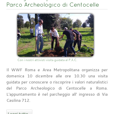
Parco Archeologico di Centocelle
Con i nostri attivisti visita guidata al P.A.C.
Il WWF Roma e Area Metropolitana organizza per
domenica 10 dicembre alle ore 10.30 una visita
guidata per conoscere o riscoprire i valori naturalistici
del Parco Archeologico di Centocelle a Roma.
L'appuntamento è nel parcheggio all’ ingresso di Via
Casilina 712.
Leggi tutto...