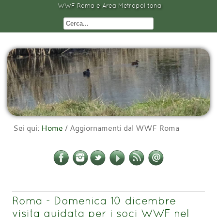
WWF Roma e Area Metropolitana
Sei qui:
Home
/
Aggiornamenti dal WWF Roma
Roma - Domenica 10 dicembre
visita guidata per i soci WWF nel