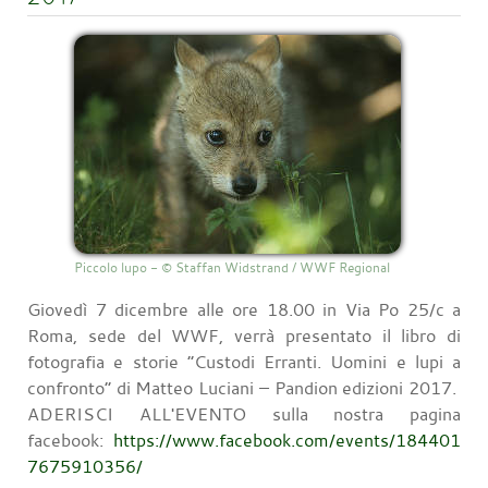
Piccolo lupo - © Staffan Widstrand / WWF Regional
Giovedì 7 dicembre alle ore 18.00 in Via Po 25/c a
Roma, sede del WWF, verrà presentato il libro di
fotografia e storie “Custodi Erranti. Uomini e lupi a
confronto” di Matteo Luciani – Pandion edizioni 2017.
ADERISCI ALL'EVENTO sulla nostra pagina
facebook:
https://www.facebook.com/events/184401
7675910356/