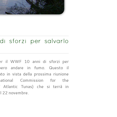
i sforzi per salvarlo
er il WWF 10 anni di sforzi per
bbero andare in fumo. Questo il
to in vista della prossima riunione
national Commission for the
 Atlantic Tunas) che si terrà in
al 22 novembre.