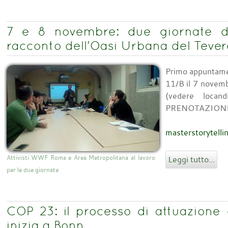
7 e 8 novembre: due giornate di
racconto dell'Oasi Urbana del Tever
Primo appuntame
11/B il 7 novemb
(vedere locand
PRENOTAZIONI
masterstorytell
Attivisti WWF Roma e Area Metropolitana al lavoro
Leggi tutto...
per le due giornate
COP 23: il processo di attuazione 
inizia a Bonn