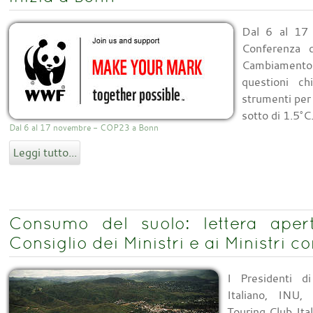
Dal 6 al 1
Conferenza d
Cambiamento 
questioni ch
strumenti per 
sotto di 1.5°C
Dal 6 al 17 novembre - COP23 a Bonn
Leggi tutto...
Consumo del suolo: lettera aper
Consiglio dei Ministri e ai Ministri 
I Presidenti d
Italiano, INU,
Touring Club Ita