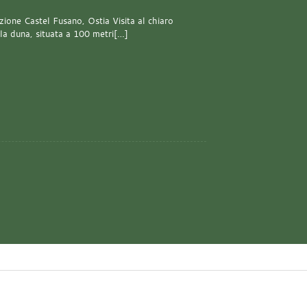
one Castel Fusano, Ostia Visita al chiaro
lla duna, situata a 100 metri[…]