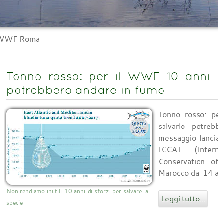
l WWF Roma
Tonno rosso: per il WWF 10 anni d
potrebbero andare in fumo
Tonno rosso: p
salvarlo potre
messaggio lancia
ICCAT (Inter
Conservation of
Marocco dal 14 
Non rendiamo inutili 10 anni di sforzi per salvare la
Leggi tutto...
specie