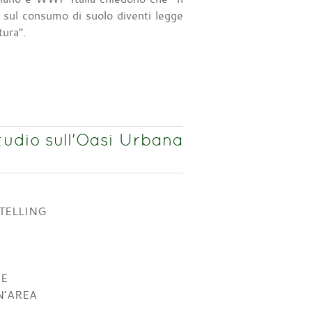
 sul consumo di suolo diventi legge
tura”.
tudio sull'Oasi Urbana
TELLING
RE
N’AREA