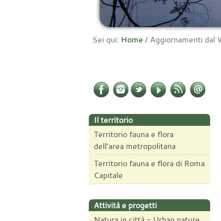
Sei qui:
Home
/
Aggiornamenti da
Il territorio
Territorio fauna e flora
dell’area metropolitana
Territorio fauna e flora di Roma
Capitale
Attività e progetti
Natura in città - Urban nature