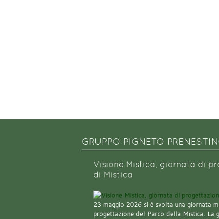
GRUPPO PIGNETO PRENESTI
Visione Mistica, giornata di p
di Mistica
23 maggio 2026 si è svolta una giornata m
progettazione del Parco della Mistica. La 