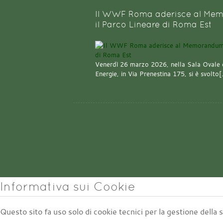
Il WWF Roma aderisce al Mem
il Parco Lineare di Roma Est
Venerdì 26 marzo 2026, nella Sala Ovale 
Energie, in Via Prenestina 175, si è svolto
Informativa sui Cookie
Questo sito fa uso solo di cookie tecnici per la gestione della