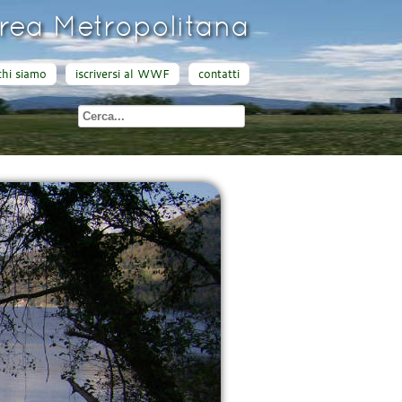
ea Metropolitana
chi siamo
iscriversi al WWF
contatti