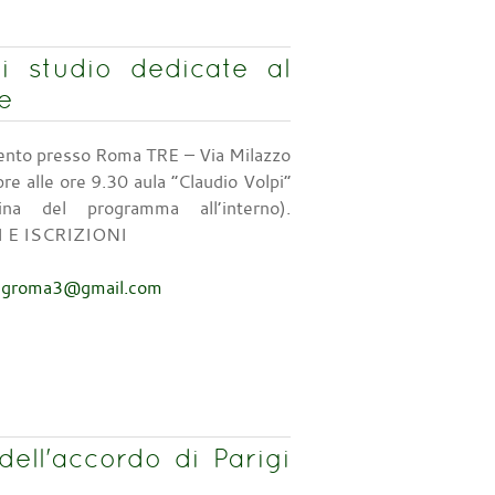
 studio dedicate al
e
nto presso Roma TRE – Via Milazzo
re alle ore 9.30 aula “Claudio Volpi”
ina del programma all’interno).
 E ISCRIZIONI
ingroma3@gmail.com
dell'accordo di Parigi