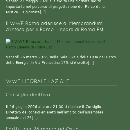
Sabato 23 maggio 2026 si è svolta una giornata molto
importante nel percorso di progettazione del Parco della
Mistica. La giornata[…]
Il WWF Roma aderisce al Memorandum
d’intesa per il Parco Lineare di Roma Est
Venerdì 26 marzo 2026, nella Sala Ovale della Casa del Parco
delle Energie, in Via Prenestina 175, si è svolto[…]
WWF LITORALE LAZIALE
Consiglio direttivo
Il 16 giugno 2026 alle ore 21.00 si riunisce il Consiglio
Direttivo dei consiglieri eletti nell’ambito dell’assemblea
annuale del 26[…]
Earth Hour 28 marzo ad Ostia