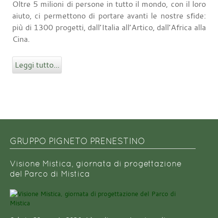
Oltre 5 milioni di persone in tutto il mondo, con il loro
aiuto, ci permettono di portare avanti le nostre sfide:
più di 1300 progetti, dall’Italia all’Artico, dall’Africa alla
Cina.
Leggi tutto...
GRUPPO PIGNETO PRENESTINO
Visione Mistica, giornata di progettazione
del Parco di Mistica