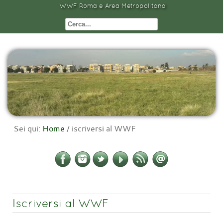
WWF Roma e Area Metropolitana
Sei qui:
Home
/
iscriversi al WWF
Iscriversi al WWF