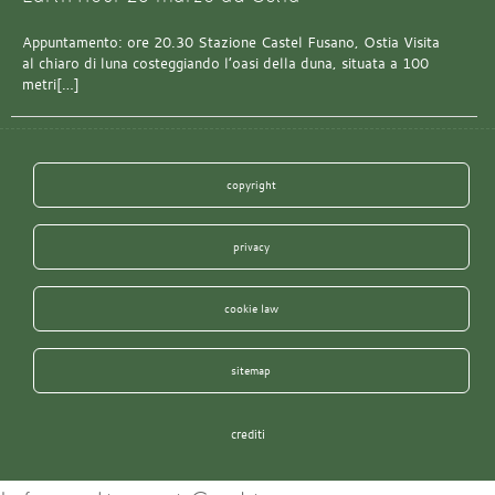
Appuntamento: ore 20.30 Stazione Castel Fusano, Ostia Visita
al chiaro di luna costeggiando l’oasi della duna, situata a 100
metri[…]
copyright
privacy
cookie law
sitemap
crediti