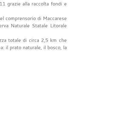
 grazie alla raccolta fondi e
 del comprensorio di Maccarese
rva Naturale Statale Litorale
zza totale di circa 2,5 km che
 il prato naturale, il bosco, la