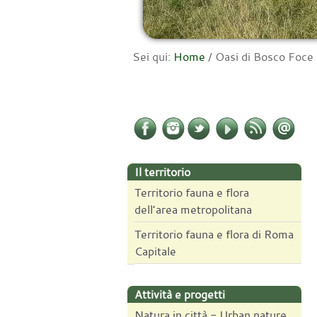
Sei qui:
Home
/
Oasi di Bosco Foce 
Il territorio
Territorio fauna e flora
dell’area metropolitana
Territorio fauna e flora di Roma
Capitale
Attività e progetti
Natura in città - Urban nature