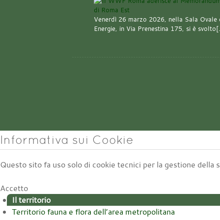
Venerdì 26 marzo 2026, nella Sala Ovale 
Energie, in Via Prenestina 175, si è svolto
Informativa sui Cookie
Questo sito fa uso solo di cookie tecnici per la gestione della
Accetto
Il territorio
Territorio fauna e flora dell’area metropolitana