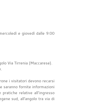
mercoledì e giovedì dalle 9:00
golo Via Tirrenia (Maccarese).
e.
ne i visitatori devono recarsi
e saranno fornite informazioni
 pratiche relative all’ingresso
gene sud, all'angolo tra via di