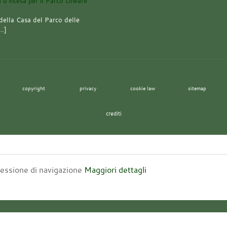
della Casa del Parco delle
[…]
copyright
privacy
cookie law
sitemap
crediti
 sessione di navigazione
Maggiori dettagli