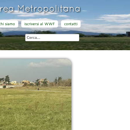
ea Metropolitana
chi siamo
iscriversi al WWF
contatti