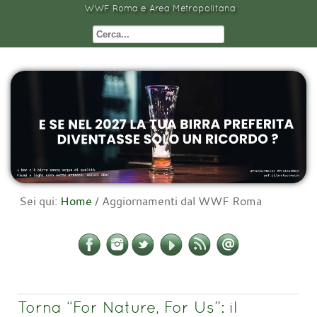
WWF Roma e Area Metropolitana
Sei qui:
Home
/
Aggiornamenti dal WWF Roma
Torna “For Nature, For Us”: il