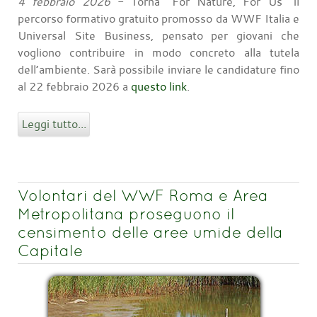
4 febbraio 2026
- Torna “For Nature, For Us” il
percorso formativo gratuito promosso da WWF Italia e
Universal Site Business, pensato per giovani che
vogliono contribuire in modo concreto alla tutela
dell’ambiente. Sarà possibile inviare le candidature fino
al 22 febbraio 2026 a
questo link
.
Leggi tutto...
Volontari del WWF Roma e Area
Metropolitana proseguono il
censimento delle aree umide della
Capitale