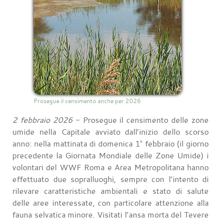
Prosegue il censimento anche per 2026
2 febbraio 2026
- Prosegue il censimento delle zone
umide nella Capitale avviato dall’inizio dello scorso
anno: nella mattinata di domenica 1° febbraio (il giorno
precedente la Giornata Mondiale delle Zone Umide) i
volontari del WWF Roma e Area Metropolitana hanno
effettuato due sopralluoghi, sempre con l’intento di
rilevare caratteristiche ambientali e stato di salute
delle aree interessate, con particolare attenzione alla
fauna selvatica minore. Visitati l’ansa morta del Tevere