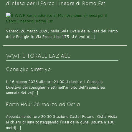
d’intesa per il Parco Lineare di Roma Est
Venerdì 26 marzo 2026, nella Sala Ovale della Casa del Parco
delle Energie, in Via Prenestina 175, si è svolto[…]
WWF LITORALE LAZIALE
Consiglio direttivo
Il 16 giugno 2026 alle ore 21.00 si riunisce il Consiglio
Direttivo dei consiglieri eletti nell’ambito dell’assemblea
annuale del 26[…]
Earth Hour 28 marzo ad Ostia
Appuntamento: ore 20.30 Stazione Castel Fusano, Ostia Visita
al chiaro di luna costeggiando l’oasi della duna, situata a 100
metri[…]