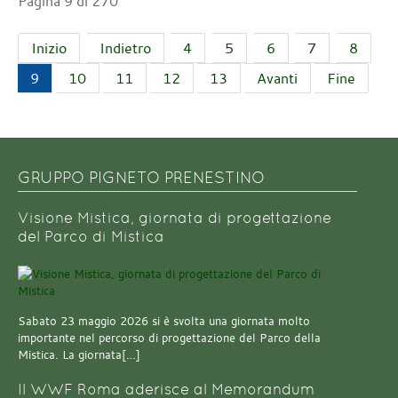
Pagina 9 di 270
Inizio
Indietro
4
5
6
7
8
9
10
11
12
13
Avanti
Fine
GRUPPO PIGNETO PRENESTINO
Visione Mistica, giornata di progettazione
del Parco di Mistica
Sabato 23 maggio 2026 si è svolta una giornata molto
importante nel percorso di progettazione del Parco della
Mistica. La giornata[…]
Il WWF Roma aderisce al Memorandum