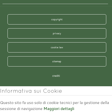
copyright
privacy
cookie law
sitemap
crediti
Informativa sui Cookie
Questo sito fa uso solo di cookie tecnici per la gestione della
sessione di navigazione
Maggiori dettagli