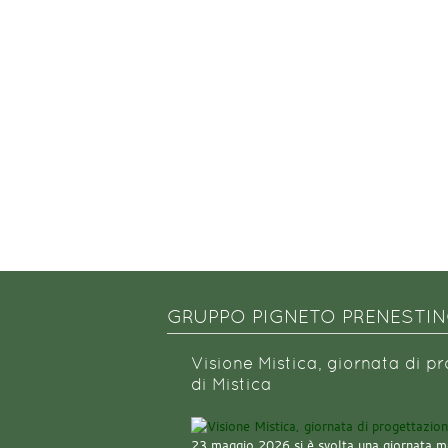
GRUPPO PIGNETO PRENESTI
Visione Mistica, giornata di p
di Mistica
23 maggio 2026 si è svolta una giornata m