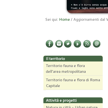
Sei qui:
Home
/
Aggiornamenti da
Il territorio
Territorio fauna e flora
dell’area metropolitana
Territorio fauna e flora di Roma
Capitale
Attività e progetti
Natura in città - Urban nature