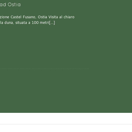
ad Ostia
one Castel Fusano, Ostia Visita al chiaro
lla duna, situata a 100 metri[…]