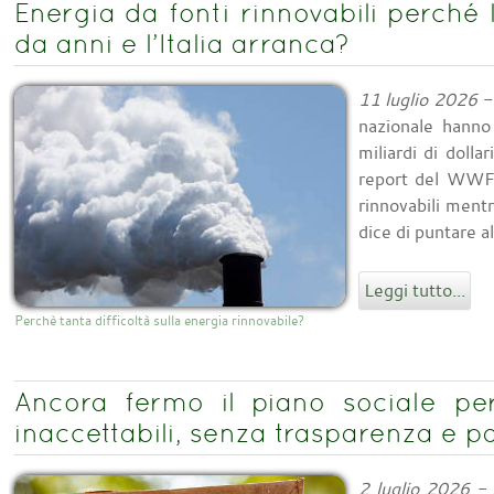
Energia da fonti rinnovabili perché 
da anni e l’Italia arranca?
11 luglio 2026
- 
nazionale hanno
miliardi di dollar
report del WWF 
rinnovabili mentr
dice di puntare a
Leggi tutto...
Perchè tanta difficoltà sulla energia rinnovabile?
Ancora fermo il piano sociale per
inaccettabili, senza trasparenza e p
2 luglio 2026
- 