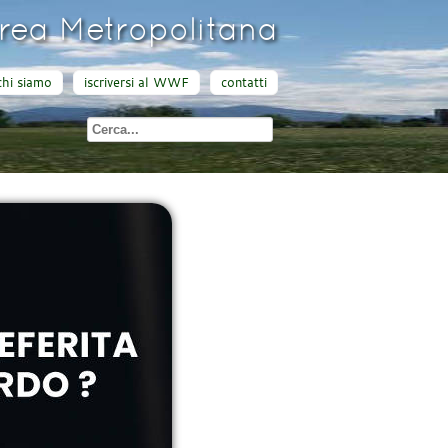
ea Metropolitana
chi siamo
iscriversi al WWF
contatti