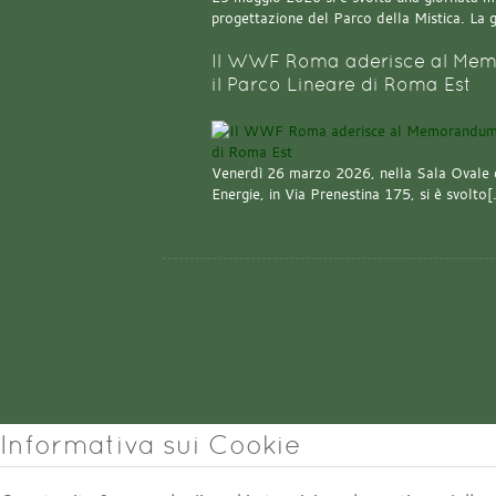
progettazione del Parco della Mistica. La 
Il WWF Roma aderisce al Mem
il Parco Lineare di Roma Est
Venerdì 26 marzo 2026, nella Sala Ovale 
Energie, in Via Prenestina 175, si è svolto
Informativa sui Cookie