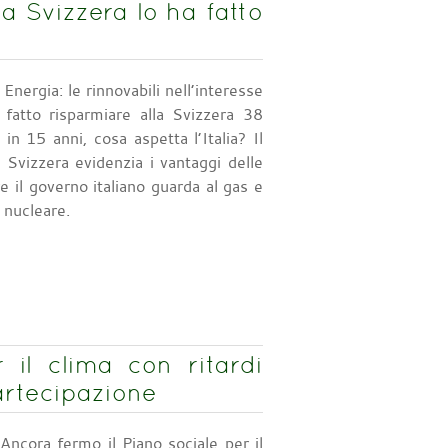
la Svizzera lo ha fatto
Energia: le rinnovabili nell’interesse
 fatto risparmiare alla Svizzera 38
i in 15 anni, cosa aspetta l’Italia? Il
Svizzera evidenzia i vantaggi delle
e il governo italiano guarda al gas e
l nucleare.
 il clima con ritardi
artecipazione
Ancora fermo il Piano sociale per il