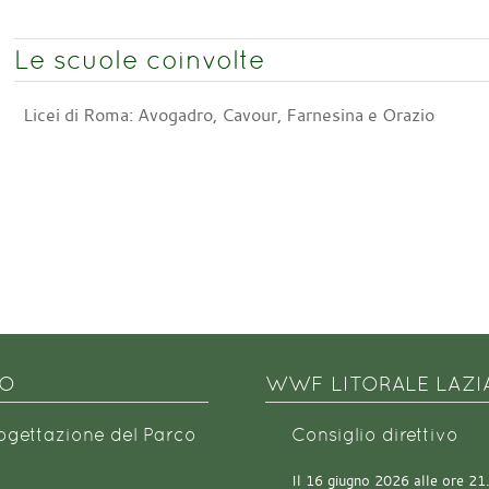
Le scuole coinvolte
Licei di Roma: Avogadro, Cavour, Farnesina e Orazio
NO
WWF LITORALE LAZI
rogettazione del Parco
Consiglio direttivo
Il 16 giugno 2026 alle ore 21.0