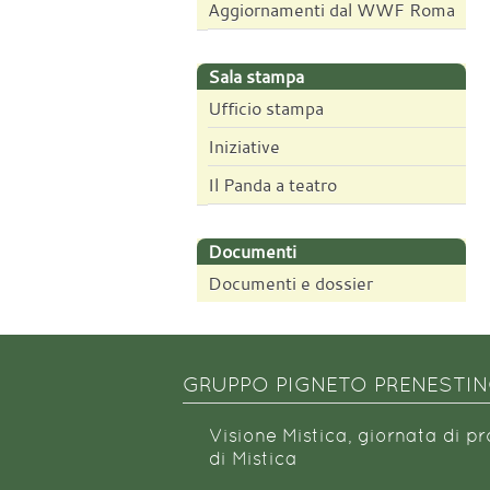
Aggiornamenti dal WWF Roma
Sala stampa
Ufficio stampa
Iniziative
Il Panda a teatro
Documenti
Documenti e dossier
GRUPPO PIGNETO PRENESTI
Visione Mistica, giornata di p
di Mistica