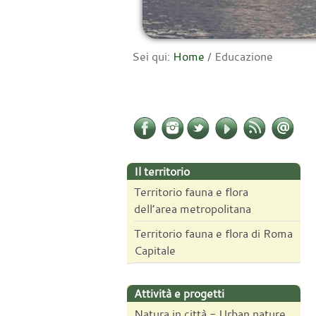
Sei qui:
Home
/
Educazione
Il territorio
Territorio fauna e flora
dell’area metropolitana
Territorio fauna e flora di Roma
Capitale
Attività e progetti
Natura in città - Urban nature