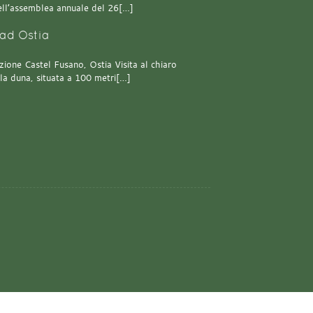
 dell’assemblea annuale del 26[…]
ad Ostia
one Castel Fusano, Ostia Visita al chiaro
lla duna, situata a 100 metri[…]