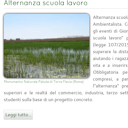
Alternanza scuola lavoro
Alternanza scuol
Ambientalista. C
gli eventi di Gio
scuola lavoro” 
(legge 107/2015
superare la dis
aiutando i ragaz
vita e a inserir
Obbligatoria pe
compresi, a par
Monumento Naturale Palude di Torre Flavia (Roma)
l”alternanza” p
superiori e le realtà del commercio, industria, terzo se
studenti sulla base di un progetto concreto.
Leggi tutto...