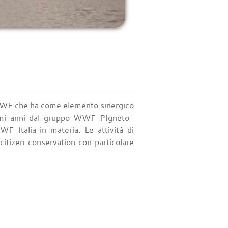
e WWF che ha come elemento sinergico
ltimi anni dal gruppo WWF PIgneto-
F Italia in materia. Le attività di
citizen conservation con particolare