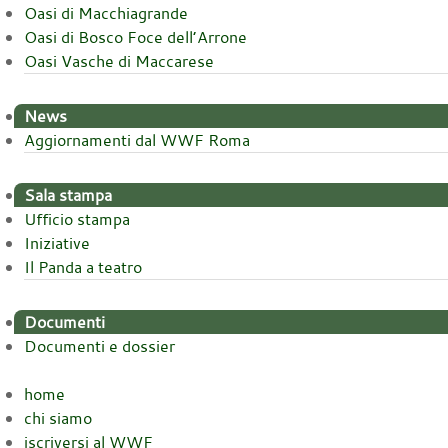
Oasi di Macchiagrande
Oasi di Bosco Foce dell’Arrone
Oasi Vasche di Maccarese
News
Aggiornamenti dal WWF Roma
Sala stampa
Ufficio stampa
Iniziative
Il Panda a teatro
Documenti
Documenti e dossier
home
chi siamo
iscriversi al WWF