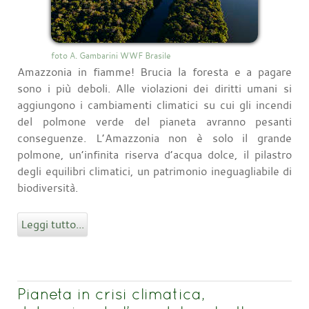
foto A. Gambarini WWF Brasile
Amazzonia in fiamme! Brucia la foresta e a pagare
sono i più deboli. Alle violazioni dei diritti umani si
aggiungono i cambiamenti climatici su cui gli incendi
del polmone verde del pianeta avranno pesanti
conseguenze. L’Amazzonia non è solo il grande
polmone, un’infinita riserva d’acqua dolce, il pilastro
degli equilibri climatici, un patrimonio ineguagliabile di
biodiversità.
Leggi tutto...
Pianeta in crisi climatica,