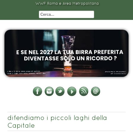
WWF Roma e Area Metropolitana
difendiamo i piccoli laghi della
Capitale