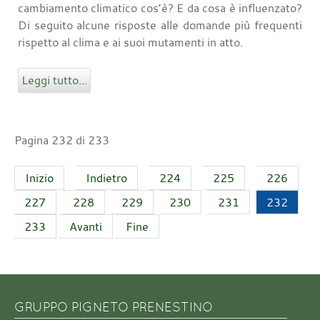
cambiamento climatico cos’è? E da cosa è influenzato?
Di seguito alcune risposte alle domande più frequenti
rispetto al clima e ai suoi mutamenti in atto.
Leggi tutto...
Pagina 232 di 233
Inizio
Indietro
224
225
226
227
228
229
230
231
232
233
Avanti
Fine
GRUPPO PIGNETO PRENESTINO