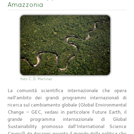
Amazzonia
foto C. D. Martinez
La comunità scientifica internazionale che opera
nell’ambito dei grandi programmi internazionali di
ricerca sul cambiamento globale (Global Environmental
Change – GEC, vedasi in particolare Future Earth, il
grande programma internazionale di Global
Sustainability promosso dall’International Science
Council) da decenni avverte il mondo della politica che