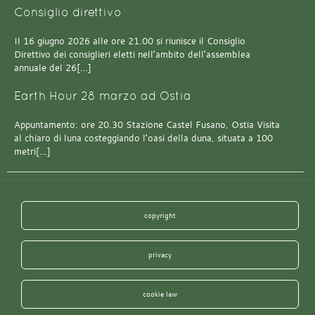
Consiglio direttivo
Il 16 giugno 2026 alle ore 21.00 si riunisce il Consiglio
Direttivo dei consiglieri eletti nell’ambito dell’assemblea
annuale del 26[…]
Earth Hour 28 marzo ad Ostia
Appuntamento: ore 20.30 Stazione Castel Fusano, Ostia Visita
al chiaro di luna costeggiando l’oasi della duna, situata a 100
metri[…]
copyright
privacy
cookie law