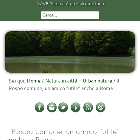
WWF Roma e Area Metropolitana
Sei qui:
Home
/
Natura in città - Urban nature
/
il
Rospo comune, un amico “utile” anche a Roma
il Rospo comune, un amico “utile”
anche a Roma