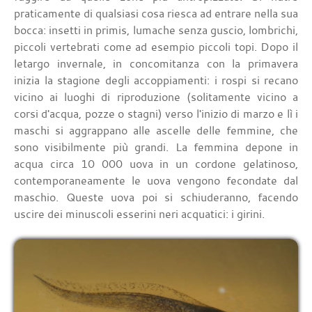
praticamente di qualsiasi cosa riesca ad entrare nella sua
bocca: insetti in primis, lumache senza guscio, lombrichi,
piccoli vertebrati come ad esempio piccoli topi. Dopo il
letargo invernale, in concomitanza con la primavera
inizia la stagione degli accoppiamenti: i rospi si recano
vicino ai luoghi di riproduzione (solitamente vicino a
corsi d'acqua, pozze o stagni) verso l'inizio di marzo e lì i
maschi si aggrappano alle ascelle delle femmine, che
sono visibilmente più grandi. La femmina depone in
acqua circa 10 000 uova in un cordone gelatinoso,
contemporaneamente le uova vengono fecondate dal
maschio. Queste uova poi si schiuderanno, facendo
uscire dei minuscoli esserini neri acquatici: i girini.