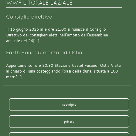
WWF LITORALE LAZIALE
Consiglio direttivo
Il 16 giugno 2026 alle ore 21.00 si riunisce il Consiglio
Direttivo dei consiglieri eletti nell’ambito dell’assemblea
annuale del 26[…]
Earth Hour 28 marzo ad Ostia
Appuntamento: ore 20.30 Stazione Castel Fusano, Ostia Visita
al chiaro di luna costeggiando l’oasi della duna, situata a 100
metri[…]
copyright
privacy