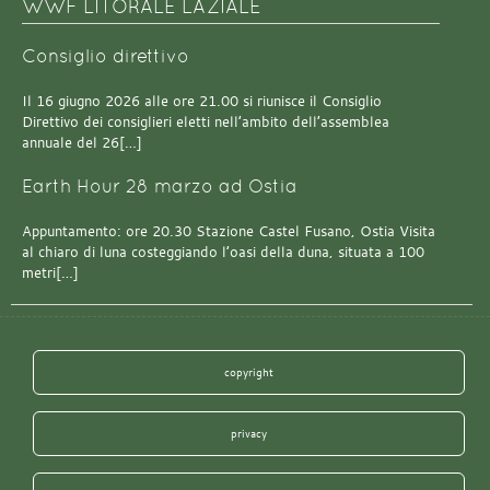
WWF LITORALE LAZIALE
Consiglio direttivo
Il 16 giugno 2026 alle ore 21.00 si riunisce il Consiglio
Direttivo dei consiglieri eletti nell’ambito dell’assemblea
annuale del 26[…]
Earth Hour 28 marzo ad Ostia
Appuntamento: ore 20.30 Stazione Castel Fusano, Ostia Visita
al chiaro di luna costeggiando l’oasi della duna, situata a 100
metri[…]
copyright
privacy