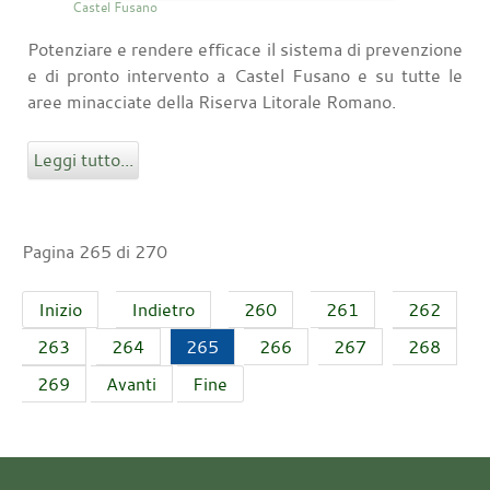
Castel Fusano
Potenziare e rendere efficace il sistema di prevenzione
e di pronto intervento a Castel Fusano e su tutte le
aree minacciate della Riserva Litorale Romano.
Leggi tutto...
Pagina 265 di 270
Inizio
Indietro
260
261
262
263
264
265
266
267
268
269
Avanti
Fine