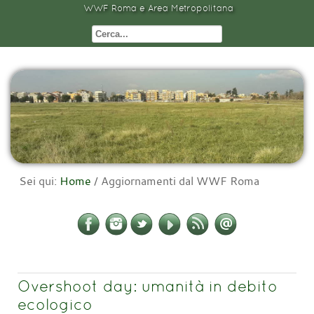
WWF Roma e Area Metropolitana
Sei qui:
Home
/
Aggiornamenti dal WWF Roma
Overshoot day: umanità in debito
ecologico