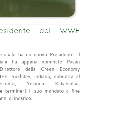
residente del WWF
ionale ha un nuovo Presidente: il
diale ha appena nominato Pavan
Direttore della Green Economy
UNEP. Sukhdev, indiano, subentra al
scente, Yolanda Kakabadse,
e terminerà il suo mandato a fine
ni di incarico.