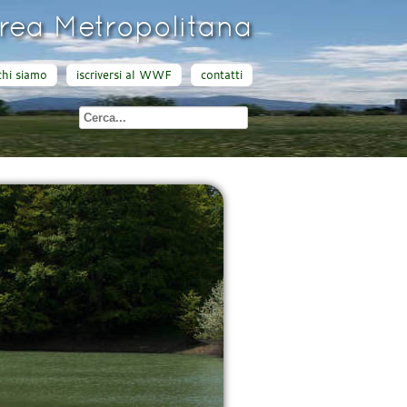
ea Metropolitana
chi siamo
iscriversi al WWF
contatti