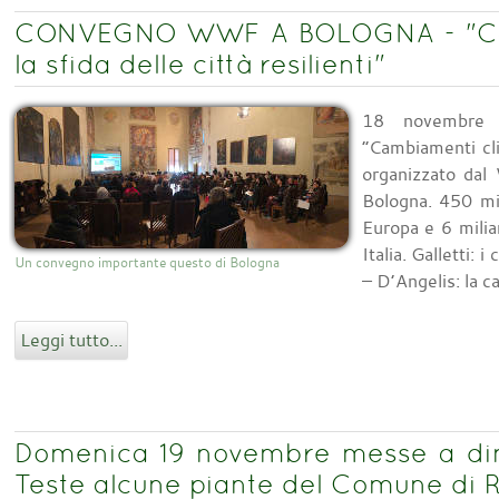
CONVEGNO WWF A BOLOGNA - "Cam
la sfida delle città resilienti"
18 novembre 
“Cambiamenti clim
organizzato dal
Bologna. 450 mil
Europa e 6 milia
Italia. Galletti: 
Un convegno importante questo di Bologna
– D’Angelis: la c
Leggi tutto...
Domenica 19 novembre messe a dim
Teste alcune piante del Comune di