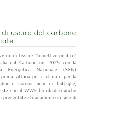
 di uscire dal carbone
iate
erno di fissare “l’obiettivo politico”
’Italia dal Carbone nel 2025 con la
ia Energetica Nazionale (SEN)
prima vittoria per il clima e per la
adini e corona anni di battaglie,
ieste che il WWF ha ribadito anche
ni presentate al documento in fase di