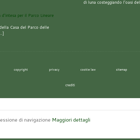
di luna costeggiando l’oasi de
della Casa del Parco delle
[…]
copyright
privacy
cookie law
sitemap
crediti
 sessione di navigazione
Maggiori dettagli