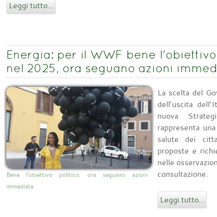
Leggi tutto...
Energia: per il WWF bene l'obiettivo
nel 2025, ora seguano azioni immed
La scelta del Gov
dell’uscita dell
nuova Strateg
rappresenta una 
salute dei citt
proposte e rich
nelle osservazio
consultazione.
Bene l'obiettivo politico, ora seguano azioni
immediate
Leggi tutto...