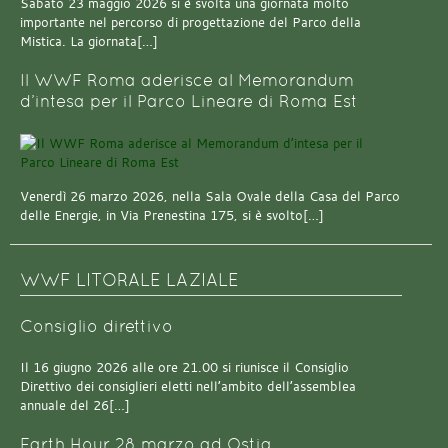
Sabato 23 maggio 2026 si è svolta una giornata molto
importante nel percorso di progettazione del Parco della
Mistica. La giornata[…]
Il WWF Roma aderisce al Memorandum
d’intesa per il Parco Lineare di Roma Est
Venerdì 26 marzo 2026, nella Sala Ovale della Casa del Parco
delle Energie, in Via Prenestina 175, si è svolto[…]
WWF LITORALE LAZIALE
Consiglio direttivo
Il 16 giugno 2026 alle ore 21.00 si riunisce il Consiglio
Direttivo dei consiglieri eletti nell’ambito dell’assemblea
annuale del 26[…]
Earth Hour 28 marzo ad Ostia