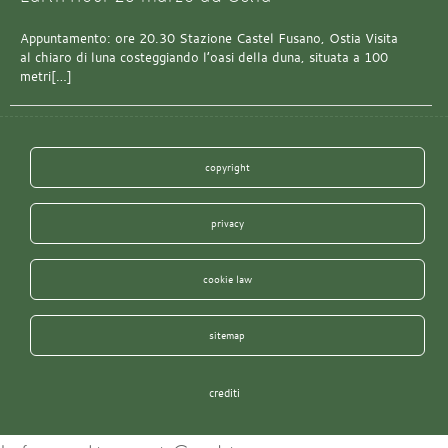
Appuntamento: ore 20.30 Stazione Castel Fusano, Ostia Visita
al chiaro di luna costeggiando l’oasi della duna, situata a 100
metri[…]
copyright
privacy
cookie law
sitemap
crediti