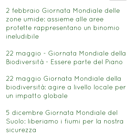
del
n.
titolo
2 febbraio Giornata Mondiale delle
zone umide: assieme alle aree
protette rappresentano un binomio
ineludibile
22 maggio - Giornata Mondiale della
Biodiversità - Essere parte del Piano
22 maggio Giornata Mondiale della
biodiversità: agire a livello locale per
un impatto globale
5 dicembre Giornata Mondiale del
Suolo: liberiamo i fiumi per la nostra
sicurezza