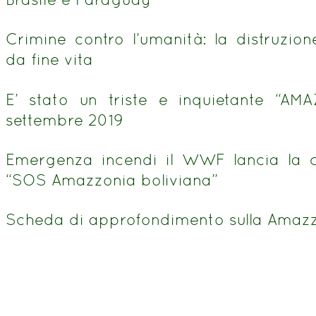
Crimine contro l’umanità: la distruzio
da fine vita
E’ stato un triste e inquietante “AM
settembre 2019
Emergenza incendi il WWF lancia la
“SOS Amazzonia boliviana”
Scheda di approfondimento sulla Amaz