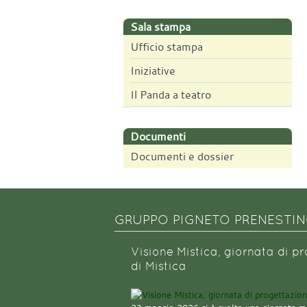
Sala stampa
Ufficio stampa
Iniziative
Il Panda a teatro
Documenti
Documenti e dossier
GRUPPO PIGNETO PRENESTI
Visione Mistica, giornata di p
di Mistica