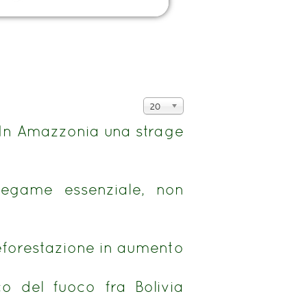
Visualizza
20
n.
 In Amazzonia una strage
legame essenziale, non
eforestazione in aumento
o del fuoco fra Bolivia