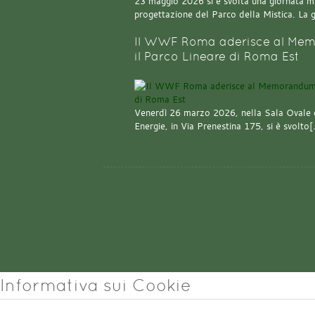
23 maggio 2026 si è svolta una giornata m
progettazione del Parco della Mistica. La 
Il WWF Roma aderisce al Mem
il Parco Lineare di Roma Est
Venerdì 26 marzo 2026, nella Sala Ovale 
Energie, in Via Prenestina 175, si è svolto
Informativa sui Cookie