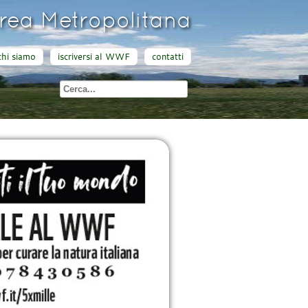
ea Metropolitana
chi siamo
iscriversi al WWF
contatti