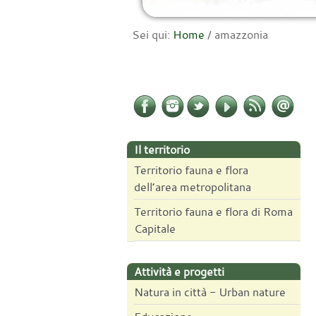
Sei qui:
Home
/
amazzonia
Il territorio
Territorio fauna e flora
dell’area metropolitana
Territorio fauna e flora di Roma
Capitale
Attività e progetti
Natura in città - Urban nature