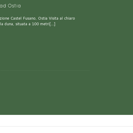
ad Ostia
one Castel Fusano, Ostia Visita al chiaro
lla duna, situata a 100 metri[…]