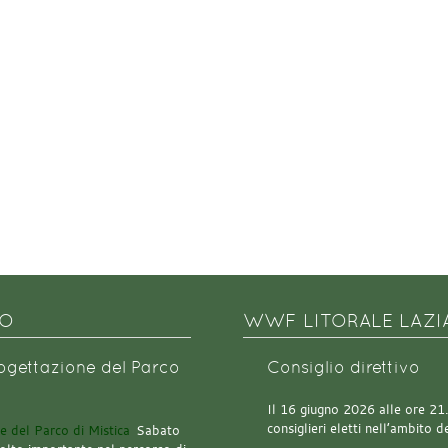
NO
WWF LITORALE LAZI
rogettazione del Parco
Consiglio direttivo
Il 16 giugno 2026 alle ore 21.0
consiglieri eletti nell’ambito
Sabato