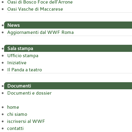
Oasi di Bosco Foce dell’Arrone
Oasi Vasche di Maccarese
News
Aggiornamenti dal WWF Roma
Sala stampa
Ufficio stampa
Iniziative
Il Panda a teatro
Documenti
Documenti e dossier
home
chi siamo
iscriversi al WWF
contatti