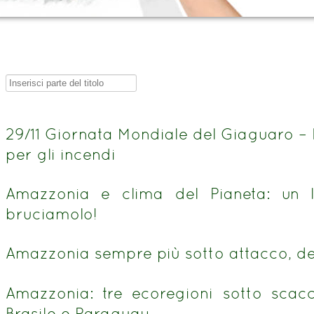
Inserisci
parte
del
29/11 Giornata Mondiale del Giaguaro –
titolo
per gli incendi
Amazzonia e clima del Pianeta: un 
bruciamolo!
Amazzonia sempre più sotto attacco, d
Amazzonia: tre ecoregioni sotto scacc
Brasile e Paraguay