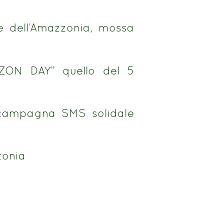
ne dell’Amazzonia, mossa
AZON DAY” quello del 5
 campagna SMS solidale
zonia