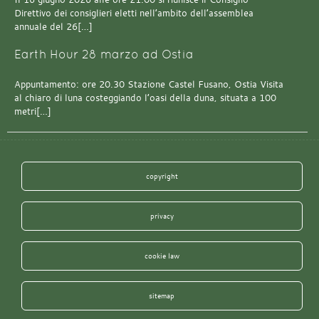
Direttivo dei consiglieri eletti nell’ambito dell’assemblea
annuale del 26[…]
Earth Hour 28 marzo ad Ostia
Appuntamento: ore 20.30 Stazione Castel Fusano, Ostia Visita
al chiaro di luna costeggiando l’oasi della duna, situata a 100
metri[…]
copyright
privacy
cookie law
sitemap