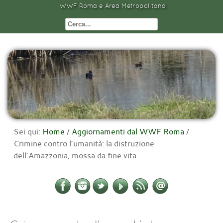
WWF Roma e Area Metropolitana
Sei qui:
Home
/
Aggiornamenti dal WWF Roma
/
Crimine contro l’umanità: la distruzione
dell’Amazzonia, mossa da fine vita