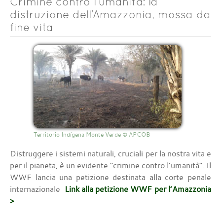
Crimine contro l’umanità: la
distruzione dell’Amazzonia, mossa da
fine vita
Territorio Indígena Monte Verde © APCOB
Distruggere i sistemi naturali, cruciali per la nostra vita e
per il pianeta, è un evidente “crimine contro l’umanità“. Il
WWF lancia una petizione destinata alla corte penale
internazionale
Link alla petizione WWF per l’Amazzonia
>