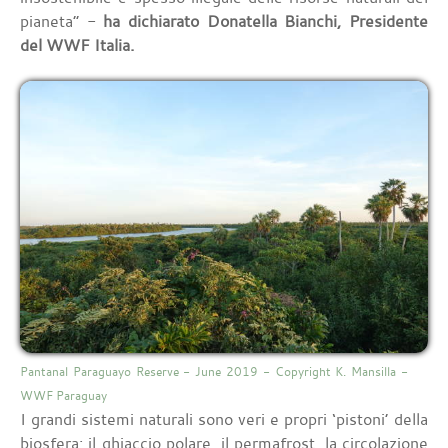
pianeta” -
ha dichiarato Donatella Bianchi, Presidente
del WWF Italia.
Pantanal Paraguayo Reserve - June 2019 - Copyright K. Mansilla -
WWF Paraguay
I grandi sistemi naturali sono veri e propri ‘pistoni’ della
biosfera: il ghiaccio polare, il permafrost, la circolazione