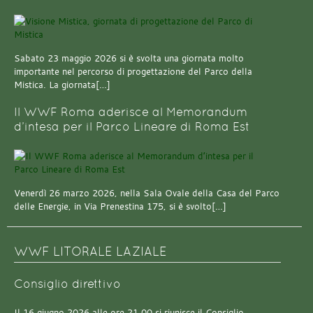
Sabato 23 maggio 2026 si è svolta una giornata molto
importante nel percorso di progettazione del Parco della
Mistica. La giornata[…]
Il WWF Roma aderisce al Memorandum
d’intesa per il Parco Lineare di Roma Est
Venerdì 26 marzo 2026, nella Sala Ovale della Casa del Parco
delle Energie, in Via Prenestina 175, si è svolto[…]
WWF LITORALE LAZIALE
Consiglio direttivo
Il 16 giugno 2026 alle ore 21.00 si riunisce il Consiglio