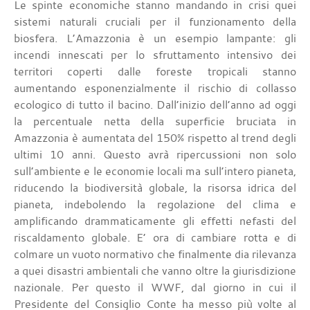
Le spinte economiche stanno mandando in crisi quei
sistemi naturali cruciali per il funzionamento della
biosfera. L’Amazzonia è un esempio lampante: gli
incendi innescati per lo sfruttamento intensivo dei
territori coperti dalle foreste tropicali stanno
aumentando esponenzialmente il rischio di collasso
ecologico di tutto il bacino. Dall’inizio dell’anno ad oggi
la percentuale netta della superficie bruciata in
Amazzonia è aumentata del 150% rispetto al trend degli
ultimi 10 anni. Questo avrà ripercussioni non solo
sull’ambiente e le economie locali ma sull’intero pianeta,
riducendo la biodiversità globale, la risorsa idrica del
pianeta, indebolendo la regolazione del clima e
amplificando drammaticamente gli effetti nefasti del
riscaldamento globale. E’ ora di cambiare rotta e di
colmare un vuoto normativo che finalmente dia rilevanza
a quei disastri ambientali che vanno oltre la giurisdizione
nazionale. Per questo il WWF, dal giorno in cui il
Presidente del Consiglio Conte ha messo più volte al