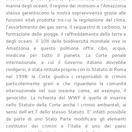
marina degli oceani, il regime dei monsoni e l’Amazzonia
stessa garantiscono la nostra sopravvivenza grazie alle
funzioni vitali prodotte tra cui la regolazione del clima,
l’assorbimento dei gas serra, il sequestro di carbonio, la
formazione delle piogge, il raffreddamento della terra e
degli oceani. Il 10% della biodiversità mondiale vive in
Amazzonia e questo polmone offre cibo, acqua,
medicine per tutto il pianeta. La Corte penale
internazionale, a cui il Governo italiano dovrebbe
rivolgersi, è stata istituita proprio con lo Statuto di Roma
nel 1998: la Corte giudica i responsabili di crimini
particolarmente gravi e che riguardano la comunità
internazionale nel suo insieme come, ad esempio, il
genocidio. La richiesta del WWF è quella di inserire
nello Statuto della Corte anche i crimini ambientali, ai
sensi dell’art.7 dello stesso Statuto. E’ infatti possibile
da parte di uno Stato Parte modificare gli elementi
costitutivi dei crimini e l’Italia è uno dei paesi