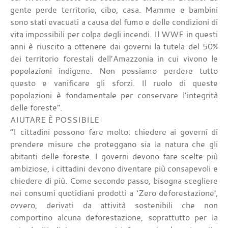
gente perde territorio, cibo, casa. Mamme e bambini
sono stati evacuati a causa del fumo e delle condizioni di
vita impossibili per colpa degli incendi. Il WWF in questi
anni è riuscito a ottenere dai governi la tutela del 50%
dei territorio forestali dell’Amazzonia in cui vivono le
popolazioni indigene. Non possiamo perdere tutto
questo e vanificare gli sforzi. Il ruolo di queste
popolazioni è fondamentale per conservare l’integrità
delle foreste”.
AIUTARE È POSSIBILE
“I cittadini possono fare molto: chiedere ai governi di
prendere misure che proteggano sia la natura che gli
abitanti delle foreste. I governi devono fare scelte più
ambiziose, i cittadini devono diventare più consapevoli e
chiedere di più. Come secondo passo, bisogna scegliere
nei consumi quotidiani prodotti a ‘Zero deforestazione',
ovvero, derivati da attività sostenibili che non
comportino alcuna deforestazione, soprattutto per la