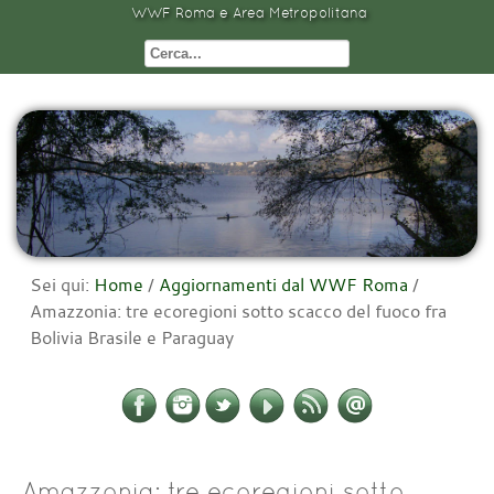
WWF Roma e Area Metropolitana
Sei qui:
Home
/
Aggiornamenti dal WWF Roma
/
Amazzonia: tre ecoregioni sotto scacco del fuoco fra
Bolivia Brasile e Paraguay
Amazzonia: tre ecoregioni sotto