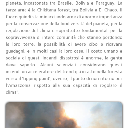
pianeta, incastonata tra Brasile, Bolivia e Paraguay. La
terza area è la Chikitana forest, tra Bolivia e El Chaco. Il
fuoco quindi sta minacciando aree di enorme importanza
per la conservazione della biodiversità del pianeta, per la
regolazione del clima e soprattutto fondamentali per la
sopravvivenza di intere comunità che stanno perdendo
le loro terre, la possibilità di avere cibo e ricavare
guadagni, e in molti casi la loro casa. Il costo umano e
sociale di questi incendi disastrosi è enorme, la gente
deve saperlo. Alcuni scienziati considerano questi
incendi un acceleratore del trend già in atto nella foresta
verso il ‘tipping point’, ovvero, il punto di non ritorno per
l’Amazzonia rispetto alla sua capacità di regolare il
clima”.