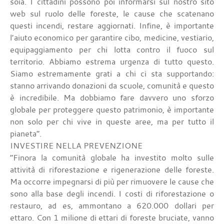
soia. I cittadini possono poi informarsi sul nostro sito
web sul ruolo delle foreste, le cause che scatenano
questi incendi, restare aggiornati. Infine, è importante
l’aiuto economico per garantire cibo, medicine, vestiario,
equipaggiamento per chi lotta contro il fuoco sul
territorio. Abbiamo estrema urgenza di tutto questo.
Siamo estremamente grati a chi ci sta supportando:
stanno arrivando donazioni da scuole, comunità e questo
è incredibile. Ma dobbiamo fare davvero uno sforzo
globale per proteggere questo patrimonio, è importante
non solo per chi vive in queste aree, ma per tutto il
pianeta”.
INVESTIRE NELLA PREVENZIONE
“Finora la comunità globale ha investito molto sulle
attività di riforestazione e rigenerazione delle foreste.
Ma occorre impegnarsi di più per rimuovere le cause che
sono alla base degli incendi. I costi di riforestazione o
restauro, ad es, ammontano a 620.000 dollari per
ettaro. Con 1 milione di ettari di foreste bruciate, vanno