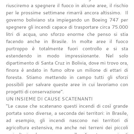
riusciremo a spegnere il fuoco in alcune aree, il rischio
per le prossime settimane rimarrà ancora altissimo. Il
governo boliviano sta impiegando un Boeing 747 per
spegnere gli incendi capace di trasportare circa 75.000
litri di acqua, uno sforzo enorme che penso si stia
facendo anche in Brasile. In molte aree il fuoco
purtroppo è totalmente fuori controllo e si sta
estendendo in modo impressionante. Nel solo
dipartimento di Santa Cruz in Bolivia, dove mi trovo ora,
finora è andato in fumo oltre un milione di ettari di
foresta. Stiamo mettendo in campo tutti gli sforzi
possibili per salvare queste aree in cui lavoriamo con
progetti di conservazione”.
UN INSIEME DI CAUSE SCATENANTI
“Le cause che scatenano questi incendi di così grande
portata sono diverse, a seconda dei territori: in Brasile,
ad esempio, gli incendi nascono nei territori di
agricoltura estensiva, ma anche nei terreni dei piccoli