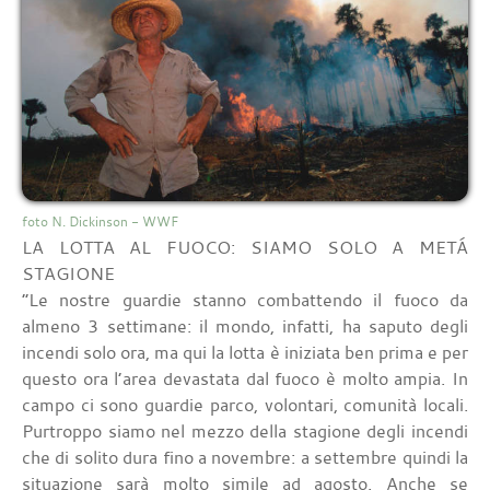
foto N. Dickinson - WWF
LA LOTTA AL FUOCO: SIAMO SOLO A METÁ
STAGIONE
“Le nostre guardie stanno combattendo il fuoco da
almeno 3 settimane: il mondo, infatti, ha saputo degli
incendi solo ora, ma qui la lotta è iniziata ben prima e per
questo ora l’area devastata dal fuoco è molto ampia. In
campo ci sono guardie parco, volontari, comunità locali.
Purtroppo siamo nel mezzo della stagione degli incendi
che di solito dura fino a novembre: a settembre quindi la
situazione sarà molto simile ad agosto. Anche se