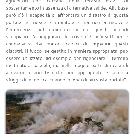
agricoltori che cercano nella foresta mezzi di
sostentamento in assenza di alternative valide. Alla base
però c’è l’incapacità di affrontare un disastro di questa
portata: si riesce a monitorare ma non a risolvere
l’emergenza nel momento in cui questi incendi
scoppiano. A peggiorare le cose c’è un’insufficiente
conoscenza dei metodi capaci di impedire questi
disastri. Il fuoco, se gestito in maniera appropriata, può
essere utilizzato, ad esempio per rigenerare il terreno
destinato al pascolo, ma nella maggiorparte dei casi gli
allevatori usano tecniche non appropriate e la cosa
sfugge di mano scatenando incendi di più vasta portata”.