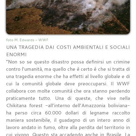
foto M. Edwards - WWF
UNA TRAGEDIA DAI COSTI AMBIENTALI E SOCIALI
ENORMI
“Non so se questo disastro possa definirsi un crimine
contro l’umanità, ma quello che è certo è che si tratta di
una tragedia enorme che ha effetti al livello globale e di
cui la comunità globale deve preoccuparsi. Il WWF
collabora con molte comunità che ora stanno perdendo
praticamente tutto. Una di queste, che vive nella
Chikitana forest -all’interno dell’Amazzonia boliviana-
ha perso circa 60.000 dollari di legname raccolto
maniera sostenibile, il guadagno di un intero anno di
lavoro andato in fumo, oltre alla perdita del territorio in
cui vivono. Questo sta accadendo anche in Brasile. La