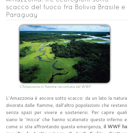
scacco del fuoco fra Bolivia Brasile e
Paraguay
L'Amazzonia in fiamme raccontata dal WWF
L’Amazzonia è ancora sotto scacco: da un lato la natura
divorata dalle fiamme, dall’altro popolazioni che restano
senza spazi per vivere e sostenersi. Per capire quali
siano le ‘micce’ che hanno scatenato questo inferno e
come si stia affrontando questa emergenza,
il WWF ha