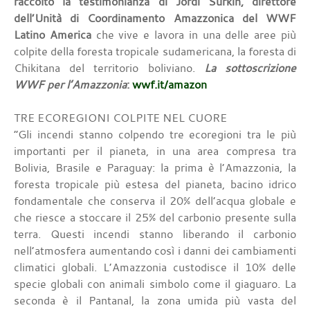
raccolto la testimonianza di Jordi Surkin, direttore
dell’Unità di Coordinamento Amazzonica del WWF
Latino America
che vive e lavora in una delle aree più
colpite della foresta tropicale sudamericana, la foresta di
Chikitana del territorio boliviano.
La sottoscrizione
WWF per l’Amazzonia
:
wwf.it/amazon
TRE ECOREGIONI COLPITE NEL CUORE
“Gli incendi stanno colpendo tre ecoregioni tra le più
importanti per il pianeta, in una area compresa tra
Bolivia, Brasile e Paraguay: la prima è l’Amazzonia, la
foresta tropicale più estesa del pianeta, bacino idrico
fondamentale che conserva il 20% dell’acqua globale e
che riesce a stoccare il 25% del carbonio presente sulla
terra. Questi incendi stanno liberando il carbonio
nell’atmosfera aumentando così i danni dei cambiamenti
climatici globali. L’Amazzonia custodisce il 10% delle
specie globali con animali simbolo come il giaguaro. La
seconda è il Pantanal, la zona umida più vasta del