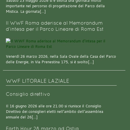
Sabato 23 maggio 2026 si è svolta una giornata molto
importante nel percorso di progettazione del Parco della
Mistica. La giornata[…]
Il WWF Roma aderisce al Memorandum
d’intesa per il Parco Lineare di Roma Est
Venerdì 26 marzo 2026, nella Sala Ovale della Casa del Parco
delle Energie, in Via Prenestina 175, si è svolto[…]
WWF LITORALE LAZIALE
Consiglio direttivo
Il 16 giugno 2026 alle ore 21.00 si riunisce il Consiglio
Direttivo dei consiglieri eletti nell’ambito dell’assemblea
annuale del 26[…]
Earth Hour 28 marzo ad Ostia