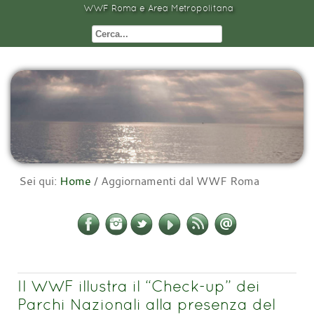
WWF Roma e Area Metropolitana
Sei qui:
Home
/
Aggiornamenti dal WWF Roma
Il WWF illustra il “Check-up” dei
Parchi Nazionali alla presenza del