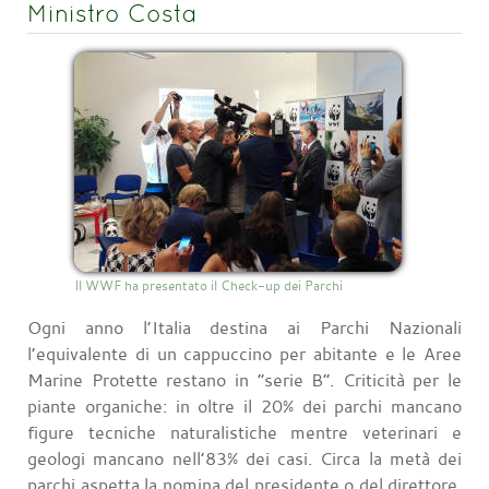
Ministro Costa
Il WWF ha presentato il Check-up dei Parchi
Ogni anno l’Italia destina ai Parchi Nazionali
l’equivalente di un cappuccino per abitante e le Aree
Marine Protette restano in “serie B”. Criticità per le
piante organiche: in oltre il 20% dei parchi mancano
figure tecniche naturalistiche mentre veterinari e
geologi mancano nell’83% dei casi. Circa la metà dei
parchi aspetta la nomina del presidente o del direttore.