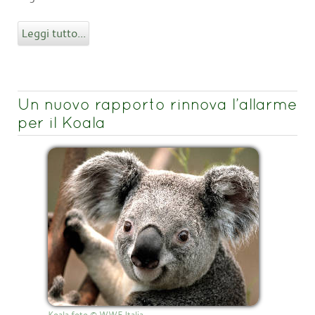
Leggi tutto...
Un nuovo rapporto rinnova l’allarme
per il Koala
Koala foto © WWF Italia