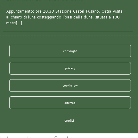
Appuntamento: ore 20.30 Stazione Castel Fusano, Ostia Visita
al chiaro di luna costeggiando l’oasi della duna, situata a 100
metri[…]
copyright
privacy
cookie law
sitemap
crediti