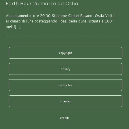
Earth Hour 28 marzo ad Ostia
Appuntamento: ore 20.30 Stazione Castel Fusano, Ostia Visita
al chiaro di luna costeggiando l’oasi della duna, situata a 100
metri[…]
copyright
privacy
cookie law
sitemap
crediti