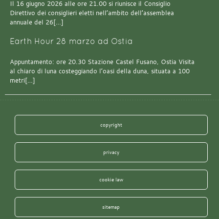
Il 16 giugno 2026 alle ore 21.00 si riunisce il Consiglio
Direttivo dei consiglieri eletti nell’ambito dell’assemblea
annuale del 26[…]
Earth Hour 28 marzo ad Ostia
Appuntamento: ore 20.30 Stazione Castel Fusano, Ostia Visita
al chiaro di luna costeggiando l’oasi della duna, situata a 100
metri[…]
copyright
privacy
cookie law
sitemap