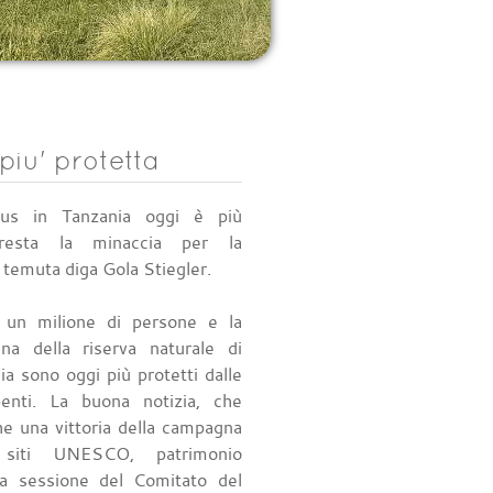
piu' protetta
ous in Tanzania oggi è più
resta la minaccia per la
 temuta diga Gola Stiegler.
e un milione di persone e la
una della riserva naturale di
a sono oggi più protetti dalle
enti. La buona notizia, che
e una vittoria della campagna
iti UNESCO, patrimonio
ma sessione del Comitato del