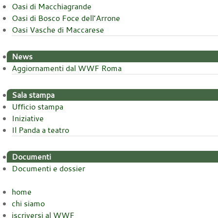
Oasi di Macchiagrande
Oasi di Bosco Foce dell’Arrone
Oasi Vasche di Maccarese
News
Aggiornamenti dal WWF Roma
Sala stampa
Ufficio stampa
Iniziative
Il Panda a teatro
Documenti
Documenti e dossier
home
chi siamo
iscriversi al WWF