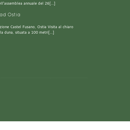
 dell’assemblea annuale del 26[…]
ad Ostia
one Castel Fusano, Ostia Visita al chiaro
lla duna, situata a 100 metri[…]