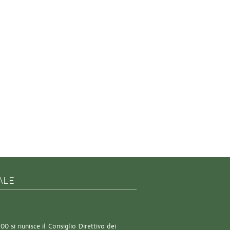
ALE
0 si riunisce il Consiglio Direttivo dei