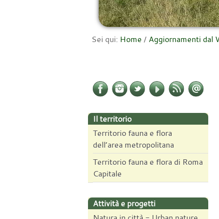
Sei qui:
Home
/
Aggiornamenti da
Il territorio
Territorio fauna e flora
dell’area metropolitana
Territorio fauna e flora di Roma
Capitale
Attività e progetti
Natura in città - Urban nature