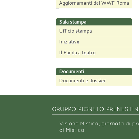
Aggiornamenti dal WWF Roma
Sala stampa
Ufficio stampa
Iniziative
Il Panda a teatro
Documenti
Documenti e dossier
GRUPPO PIGNETO PRENESTI
Visione Mistica, giornata di p
di Mistica