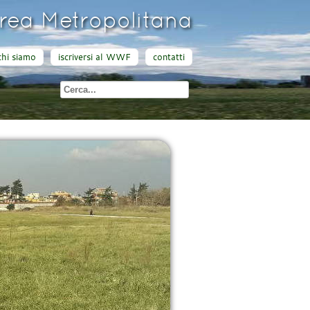
ea Metropolitana
chi siamo
iscriversi al WWF
contatti