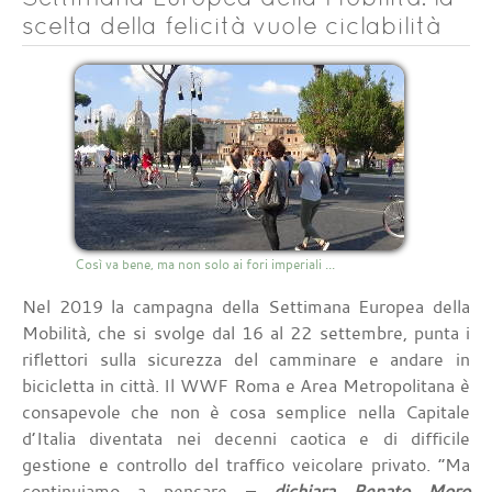
scelta della felicità vuole ciclabilità
Così va bene, ma non solo ai fori imperiali ...
Nel 2019 la campagna della Settimana Europea della
Mobilità, che si svolge dal 16 al 22 settembre, punta i
riflettori sulla sicurezza del camminare e andare in
bicicletta in città. Il WWF Roma e Area Metropolitana è
consapevole che non è cosa semplice nella Capitale
d’Italia diventata nei decenni caotica e di difficile
gestione e controllo del traffico veicolare privato.
“Ma
continuiamo a pensare –
dichiara Renato Moro