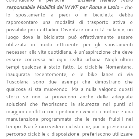
responsabile Mobilità del WWF per Roma e Lazio
- che
lo spostamento a piedi o in bicicletta debba
rappresentare una modalità di trasporto attiva e
possibile per i cittadini. Diventare una città ciclabile, un
luogo dove la bicicletta può effettivamente essere
utilizzata in modo efficiente per gli spostamenti
necessari alla vita quotidiana, è un’aspirazione che deve
essere concessa ad ogni realtà urbana. Negli ultimi
tempi qualcosa è stato fatto. La ciclabile Nomentana,
inaugurata recentemente, e le bike lanes di via
Tuscolana sono due esempi che dimostrano che
qualcosa si sta muovendo. Ma a nulla valgono questi
sforzi se non si prevedono anche delle adeguate
soluzioni che favoriscano la sicurezza nei punti di
maggior conflitto con i pedoni e i veicoli a motore e una
manutenzione programmata che le renda fruibili nel
tempo. Non è raro vedere ciclisti che, pur in presenza di
percorso ciclabile a disposizione, preferiscono utilizzare