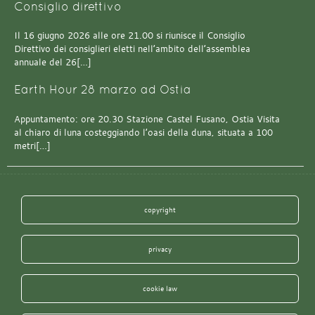
Consiglio direttivo
Il 16 giugno 2026 alle ore 21.00 si riunisce il Consiglio
Direttivo dei consiglieri eletti nell’ambito dell’assemblea
annuale del 26[…]
Earth Hour 28 marzo ad Ostia
Appuntamento: ore 20.30 Stazione Castel Fusano, Ostia Visita
al chiaro di luna costeggiando l’oasi della duna, situata a 100
metri[…]
copyright
privacy
cookie law