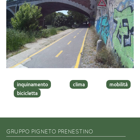
inquinamento
clima
mobilità
bicicletta
GRUPPO PIGNETO PRENESTINO