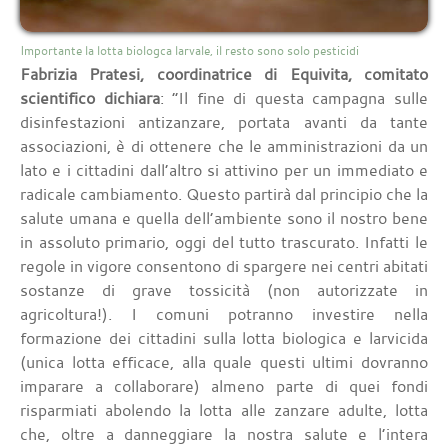
Importante la lotta biologca larvale, il resto sono solo pesticidi
Fabrizia Pratesi, coordinatrice di Equivita, comitato
scientifico dichiara
: “Il fine di questa campagna sulle
disinfestazioni antizanzare, portata avanti da tante
associazioni, è di ottenere che le amministrazioni da un
lato e i cittadini dall’altro si attivino per un immediato e
radicale cambiamento. Questo partirà dal principio che la
salute umana e quella dell’ambiente sono il nostro bene
in assoluto primario, oggi del tutto trascurato. Infatti le
regole in vigore consentono di spargere nei centri abitati
sostanze di grave tossicità (non autorizzate in
agricoltura!). I comuni potranno investire nella
formazione dei cittadini sulla lotta biologica e larvicida
(unica lotta efficace, alla quale questi ultimi dovranno
imparare a collaborare) almeno parte di quei fondi
risparmiati abolendo la lotta alle zanzare adulte, lotta
che, oltre a danneggiare la nostra salute e l’intera