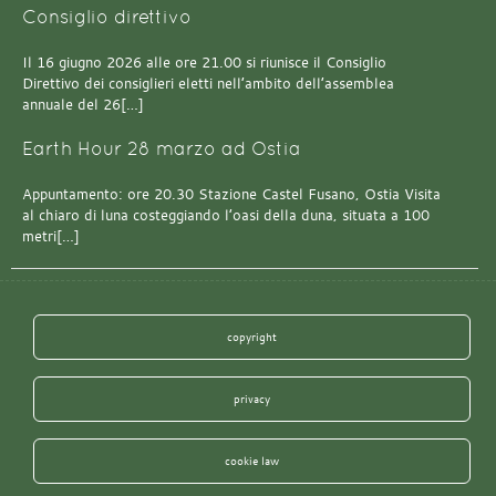
Consiglio direttivo
Il 16 giugno 2026 alle ore 21.00 si riunisce il Consiglio
Direttivo dei consiglieri eletti nell’ambito dell’assemblea
annuale del 26[…]
Earth Hour 28 marzo ad Ostia
Appuntamento: ore 20.30 Stazione Castel Fusano, Ostia Visita
al chiaro di luna costeggiando l’oasi della duna, situata a 100
metri[…]
copyright
privacy
cookie law