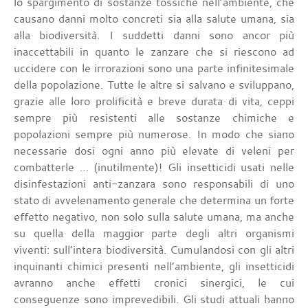
lo spargimento di sostanze tossiche nell’ambiente, che
causano danni molto concreti sia alla salute umana, sia
alla biodiversità. I suddetti danni sono ancor più
inaccettabili in quanto le zanzare che si riescono ad
uccidere con le irrorazioni sono una parte infinitesimale
della popolazione. Tutte le altre si salvano e sviluppano,
grazie alle loro prolificità e breve durata di vita, ceppi
sempre più resistenti alle sostanze chimiche e
popolazioni sempre più numerose. In modo che siano
necessarie dosi ogni anno più elevate di veleni per
combatterle … (inutilmente)! Gli insetticidi usati nelle
disinfestazioni anti-zanzara sono responsabili di uno
stato di avvelenamento generale che determina un forte
effetto negativo, non solo sulla salute umana, ma anche
su quella della maggior parte degli altri organismi
viventi: sull’intera biodiversità. Cumulandosi con gli altri
inquinanti chimici presenti nell’ambiente, gli insetticidi
avranno anche effetti cronici sinergici, le cui
conseguenze sono imprevedibili. Gli studi attuali hanno