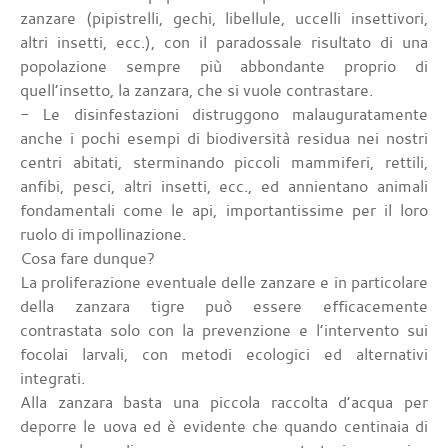
zanzare (pipistrelli, gechi, libellule, uccelli insettivori,
altri insetti, ecc.), con il paradossale risultato di una
popolazione sempre più abbondante proprio di
quell’insetto, la zanzara, che si vuole contrastare.
- Le disinfestazioni distruggono malauguratamente
anche i pochi esempi di biodiversità residua nei nostri
centri abitati, sterminando piccoli mammiferi, rettili,
anfibi, pesci, altri insetti, ecc., ed annientano animali
fondamentali come le api, importantissime per il loro
ruolo di impollinazione.
Cosa fare dunque?
La proliferazione eventuale delle zanzare e in particolare
della zanzara tigre può essere efficacemente
contrastata solo con la prevenzione e l’intervento sui
focolai larvali, con metodi ecologici ed alternativi
integrati.
Alla zanzara basta una piccola raccolta d’acqua per
deporre le uova ed è evidente che quando centinaia di