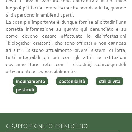
uova o larve di zanzara sono concentrate in un unico
luogo è più facile combatterle che non da adulte, quando
si disperdono in ambienti aperti.
La cosa più importante è dunque fornire ai cittadini una
corretta informazione su quanto qui denunciato e su
come devono essere effettuate le disinfestazioni
“biologiche“ esistenti, che sono efficaci e non dannose
ad altri. Esistono attualmente diversi sistemi di lotta,
tutti integrabili gli uni con gli altri. Le istituzioni
dovranno fare rete con i cittadini, coinvolgendoli
attivamente e responsabilmente.
inquinamento
sostenibilità
stili di vita
pesticidi
GRUPPO PIGNETO PRENESTINO