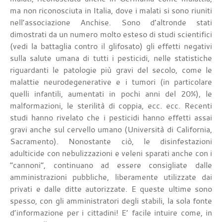
ma non riconosciuta in Italia, dove i malati si sono riuniti
nell’associazione Anchise. Sono d’altronde stati
dimostrati da un numero molto esteso di studi scientifici
(vedi la battaglia contro il glifosato) gli effetti negativi
sulla salute umana di tutti i pesticidi, nelle statistiche
riguardanti le patologie più gravi del secolo, come le
malattie neurodegenerative e i tumori (in particolare
quelli infantili, aumentati in pochi anni del 20%), le
malformazioni, le sterilità di coppia, ecc. ecc. Recenti
studi hanno rivelato che i pesticidi hanno effetti assai
gravi anche sul cervello umano (Università di California,
Sacramento). Nonostante ciò, le disinfestazioni
adulticide con nebulizzazioni e veleni sparati anche con i
“cannoni”, continuano ad essere consigliate dalle
amministrazioni pubbliche, liberamente utilizzate dai
privati e dalle ditte autorizzate. E queste ultime sono
spesso, con gli amministratori degli stabili, la sola fonte
d’informazione per i cittadini! E’ facile intuire come, in