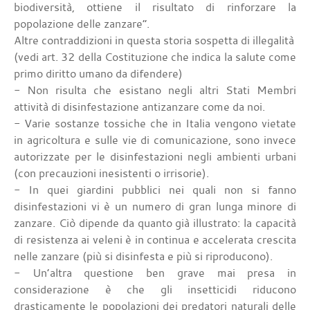
biodiversità, ottiene il risultato di rinforzare la
popolazione delle zanzare“.
Altre contraddizioni in questa storia sospetta di illegalità
(vedi art. 32 della Costituzione che indica la salute come
primo diritto umano da difendere)
- Non risulta che esistano negli altri Stati Membri
attività di disinfestazione antizanzare come da noi.
- Varie sostanze tossiche che in Italia vengono vietate
in agricoltura e sulle vie di comunicazione, sono invece
autorizzate per le disinfestazioni negli ambienti urbani
(con precauzioni inesistenti o irrisorie).
- In quei giardini pubblici nei quali non si fanno
disinfestazioni vi è un numero di gran lunga minore di
zanzare. Ciò dipende da quanto già illustrato: la capacità
di resistenza ai veleni è in continua e accelerata crescita
nelle zanzare (più si disinfesta e più si riproducono).
- Un’altra questione ben grave mai presa in
considerazione è che gli insetticidi riducono
drasticamente le popolazioni dei predatori naturali delle