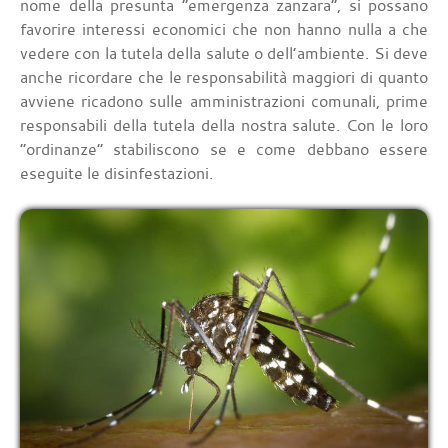
nome della presunta “emergenza zanzara”, si possano
favorire interessi economici che non hanno nulla a che
vedere con la tutela della salute o dell’ambiente. Si deve
anche ricordare che le responsabilità maggiori di quanto
avviene ricadono sulle amministrazioni comunali, prime
responsabili della tutela della nostra salute. Con le loro
“ordinanze” stabiliscono se e come debbano essere
eseguite le disinfestazioni.