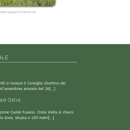
estate appena trascorsa
ALE
0 si riunisce il Consiglio Direttivo dei
 dell’assemblea annuale del 26[…]
ad Ostia
one Castel Fusano, Ostia Visita al chiaro
lla duna, situata a 100 metri[…]