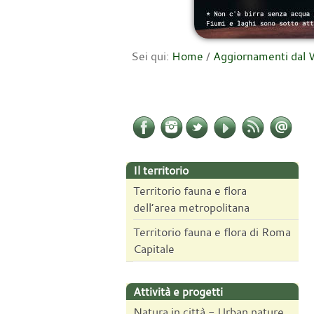
Sei qui:
Home
/
Aggiornamenti da
Il territorio
Territorio fauna e flora
dell’area metropolitana
Territorio fauna e flora di Roma
Capitale
Attività e progetti
Natura in città - Urban nature