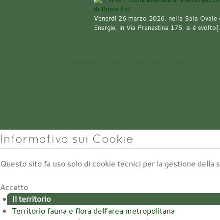
Venerdì 26 marzo 2026, nella Sala Ovale 
Energie, in Via Prenestina 175, si è svolto
Informativa sui Cookie
Questo sito fa uso solo di cookie tecnici per la gestione della
Accetto
Il territorio
Territorio fauna e flora dell’area metropolitana