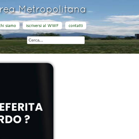
ea Metropolitana
chi siamo
iscriversi al WWF
contatti