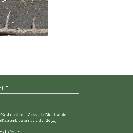
ALE
0 si riunisce il Consiglio Direttivo dei
 dell’assemblea annuale del 26[…]
ad Ostia