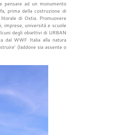
ebbe pensare ad un monumento
a, prima della costruzione di
l litorale di Ostia. Promuovere
i, imprese, università e scuole
lcuni degli obiettivi di URBAN
ata dal WWF Italia alla natura
ostruire’ (laddove sia assente o