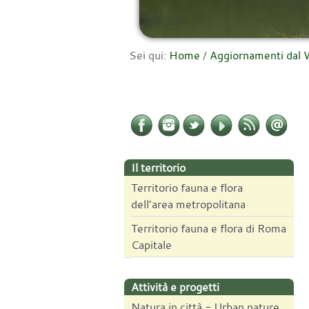
Sei qui:
Home
/
Aggiornamenti da
Il territorio
Territorio fauna e flora
dell’area metropolitana
Territorio fauna e flora di Roma
Capitale
Attività e progetti
Natura in città - Urban nature