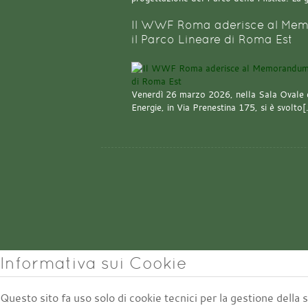
Il WWF Roma aderisce al Mem
il Parco Lineare di Roma Est
Venerdì 26 marzo 2026, nella Sala Ovale 
Energie, in Via Prenestina 175, si è svolto
Informativa sui Cookie
Questo sito fa uso solo di cookie tecnici per la gestione della