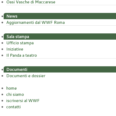
Oasi Vasche di Maccarese
News
Aggiornamenti dal WWF Roma
Sala stampa
Ufficio stampa
Iniziative
Il Panda a teatro
Documenti
Documenti e dossier
home
chi siamo
iscriversi al WWF
contatti