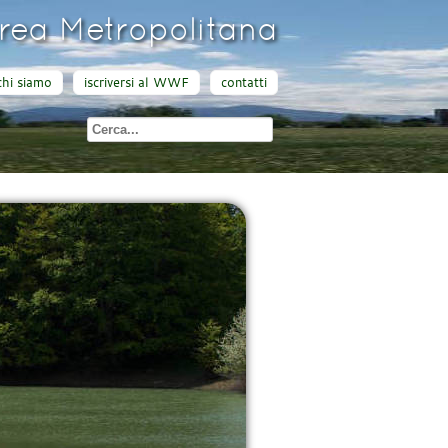
ea Metropolitana
chi siamo
iscriversi al WWF
contatti