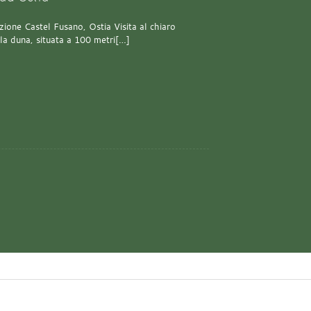
one Castel Fusano, Ostia Visita al chiaro
lla duna, situata a 100 metri[…]