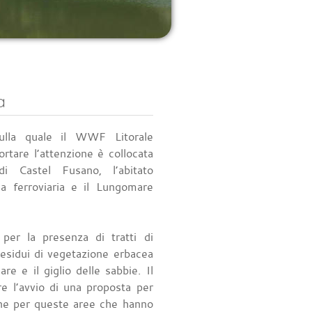
a
ulla quale il WWF Litorale
ortare l’attenzione è collocata
i Castel Fusano, l’abitato
nea ferroviaria e il Lungomare
per la presenza di tratti di
esidui di vegetazione erbacea
re e il giglio delle sabbie. Il
e l’avvio di una proposta per
ione per queste aree che hanno