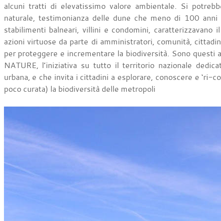
alcuni tratti di elevatissimo valore ambientale. Si potr
naturale, testimonianza delle dune che meno di 100 anni f
stabilimenti balneari, villini e condomini, caratterizzavano i
azioni virtuose da parte di amministratori, comunità, cittadin
per proteggere e incrementare la biodiversità. Sono questi a
NATURE, l’iniziativa su tutto il territorio nazionale dedic
urbana, e che invita i cittadini a esplorare, conoscere e ‘ri-c
poco curata) la biodiversità delle metropoli