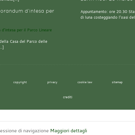
orandum d’intesa per
Appuntamento: ore 20.30 Stazi
di luna costeggiando l’oasi de
della Casa del Parco delle
[…]
copyright
privacy
cookie law
sitemap
crediti
 sessione di navigazione
Maggiori dettagli