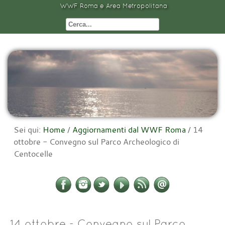
WWF Roma e Area Metropolitana
Sei qui:
Home
/
Aggiornamenti dal WWF Roma
/
14
ottobre - Convegno sul Parco Archeologico di
Centocelle
14 ottobre - Convegno sul Parco