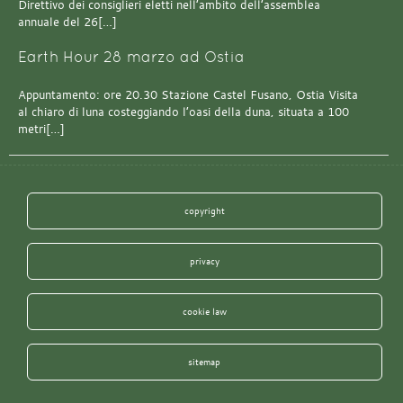
Direttivo dei consiglieri eletti nell’ambito dell’assemblea
annuale del 26[…]
Earth Hour 28 marzo ad Ostia
Appuntamento: ore 20.30 Stazione Castel Fusano, Ostia Visita
al chiaro di luna costeggiando l’oasi della duna, situata a 100
metri[…]
copyright
privacy
cookie law
sitemap