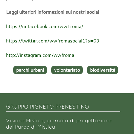
Leggi ulteriori informazioni sui nostri social
https://m.facebook.com/wwf.roma/
https://twitter.com/wwfromasocial1?s=03
http://instagram.com/wwfroma
parchi urbani
volontariato
biodiversità
GRUPPO PIGNETO PRENESTINO
Visione Mistica, giornata di progettazione
del Parco di Mistica