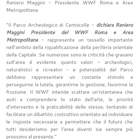
Raniero Maggini - Presidente WWF Roma e Area
Metropolitana
“Il Parco Archeologico di Centocelle -
dichiara Raniero
Maggini Presidente del WWF Roma e Area
Metropolitana
- rappresenta un tassello importante
nell’ambito della riqualificazione della periferia orientale
della Capitale. Se numerose sono le criticità che gravano
sull’area è evidente quanto valori – archeologici,
naturalistici e ricreativi - e potenzialità del Parco
debbano rappresentare un costante stimolo a
perseguirne la tutela, garantirne la gestione, favorirne la
fruizione. Il WWF intende scattare un’istantanea che
aiuti a comprendere lo stato dell’arte, le priorità
d’intervento e la praticabilità delle stesse, tentando di
facilitare un dibattito costruttivo orientato ad individuare
le risposte necessarie a permettere che il futuro che
tutti desideriamo per l’area diventi sia sempre più
prossimo al presente.”