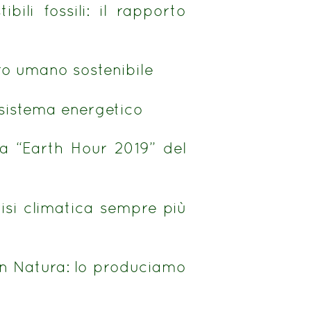
bili fossili: il rapporto
a
uro umano sostenibile
 sistema energetico
a “Earth Hour 2019” del
risi climatica sempre più
n Natura: lo produciamo