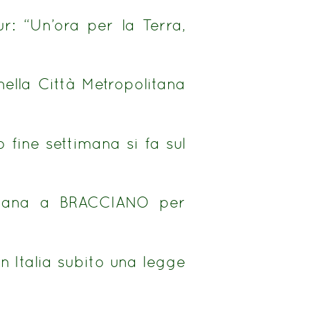
 “Un’ora per la Terra,
lla Città Metropolitana
 fine settimana si fa sul
itana a BRACCIANO per
n Italia subito una legge