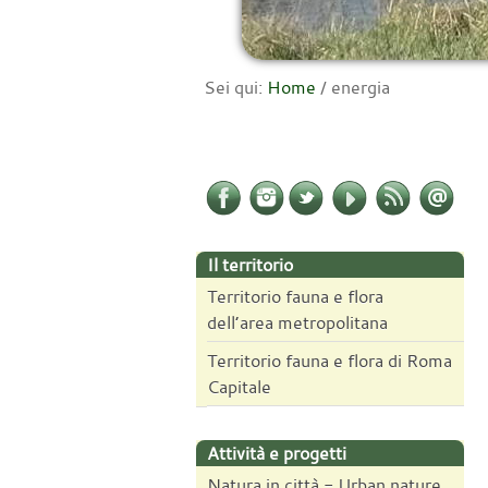
Sei qui:
Home
/
energia
Il territorio
Territorio fauna e flora
dell’area metropolitana
Territorio fauna e flora di Roma
Capitale
Attività e progetti
Natura in città - Urban nature