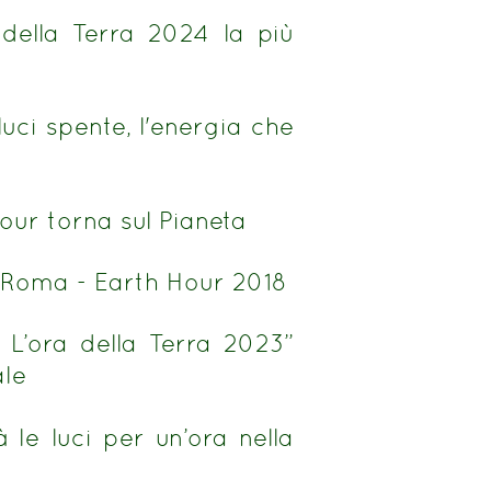
ella Terra 2024 la più
ci spente, l'energia che
our torna sul Pianeta
 Roma - Earth Hour 2018
L’ora della Terra 2023”
ale
 luci per un’ora nella