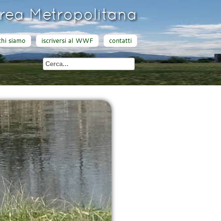
ea Metropolitana
chi siamo
iscriversi al WWF
contatti