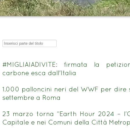
Inserisci
parte
del
#MIGLIAIADIVITE: firmata la petizi
titolo
carbone esca dall'Italia
1.000 palloncini neri del WWF per dire 
settembre a Roma
23 marzo torna “Earth Hour 2024 – l’
Capitale e nei Comuni della Città Metrop