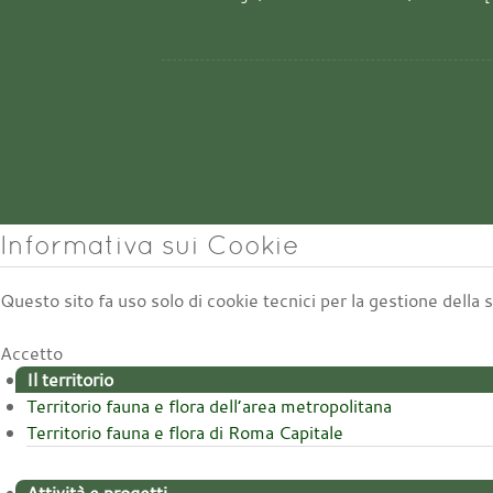
Informativa sui Cookie
Questo sito fa uso solo di cookie tecnici per la gestione della
Accetto
Il territorio
Territorio fauna e flora dell’area metropolitana
Territorio fauna e flora di Roma Capitale
Attività e progetti