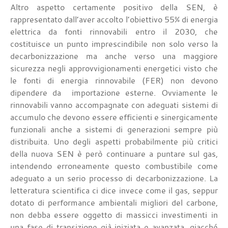
Altro aspetto certamente positivo della SEN, è
rappresentato dall’aver accolto l’obiettivo 55% di energia
elettrica da fonti rinnovabili entro il 2030, che
costituisce un punto imprescindibile non solo verso la
decarbonizzazione ma anche verso una maggiore
sicurezza negli approvvigionamenti energetici visto che
le fonti di energia rinnovabile (FER) non devono
dipendere da importazione esterne. Ovviamente le
rinnovabili vanno accompagnate con adeguati sistemi di
accumulo che devono essere efficienti e sinergicamente
funzionali anche a sistemi di generazioni sempre più
distribuita. Uno degli aspetti probabilmente più critici
della nuova SEN è però continuare a puntare sul gas,
intendendo erroneamente questo combustibile come
adeguato a un serio processo di decarbonizzazione. La
letteratura scientifica ci dice invece come il gas, seppur
dotato di performance ambientali migliori del carbone,
non debba essere oggetto di massicci investimenti in
una fase di transizione già iniziata e avanzata, giacché