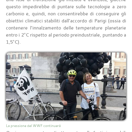
questo impedirebbe di puntare sulle tecnologie a zero
carbonio e, quindi, non consentirebbe di conseguire gli
obiettivi climatici stabiliti dall’accordo di Parigi (ossia di
contenere l’innalzamento delle temperature planetarie
entro i 2°C rispetto al periodo preindustriale, puntando a
1,5°C).
La pressione del WWF continuerà