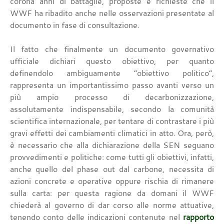
corona anni di battaglie, proposte e richieste che il
WWF ha ribadito anche nelle osservazioni presentate al
documento in fase di consultazione.
Il fatto che finalmente un documento governativo
ufficiale dichiari questo obiettivo, per quanto
definendolo ambiguamente “obiettivo politico”,
rappresenta un importantissimo passo avanti verso un
più ampio processo di decarbonizzazione,
assolutamente indispensabile, secondo la comunità
scientifica internazionale, per tentare di contrastare i più
gravi effetti dei cambiamenti climatici in atto. Ora, però,
è necessario che alla dichiarazione della SEN seguano
provvedimenti e politiche: come tutti gli obiettivi, infatti,
anche quello del phase out dal carbone, necessita di
azioni concrete e operative oppure rischia di rimanere
sulla carta: per questa ragione da domani il WWF
chiederà al governo di dar corso alle norme attuative,
tenendo conto delle indicazioni contenute nel
rapporto