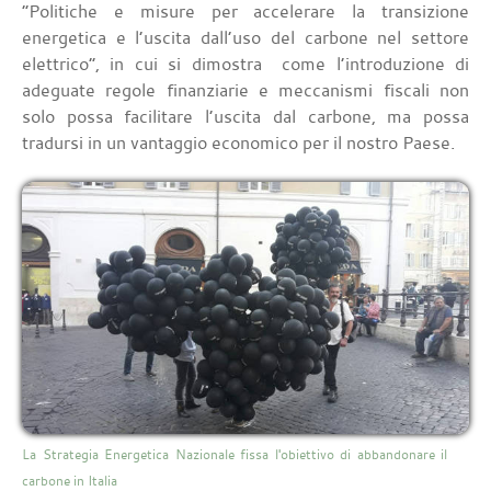
“Politiche e misure per accelerare la transizione
energetica e l’uscita dall’uso del carbone nel settore
elettrico”, in cui si dimostra come l’introduzione di
adeguate regole finanziarie e meccanismi fiscali non
solo possa facilitare l’uscita dal carbone, ma possa
tradursi in un vantaggio economico per il nostro Paese.
La Strategia Energetica Nazionale fissa l'obiettivo di abbandonare il
carbone in Italia