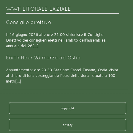
WWF LITORALE LAZIALE
Consiglio direttivo
Il 16 giugno 2026 alle ore 21.00 si riunisce il Consiglio
Direttivo dei consiglieri eletti nell’ambito dell’assemblea
annuale del 26[…]
Earth Hour 28 marzo ad Ostia
Appuntamento: ore 20.30 Stazione Castel Fusano, Ostia Visita
al chiaro di luna costeggiando l’oasi della duna, situata a 100
metri[…]
copyright
privacy