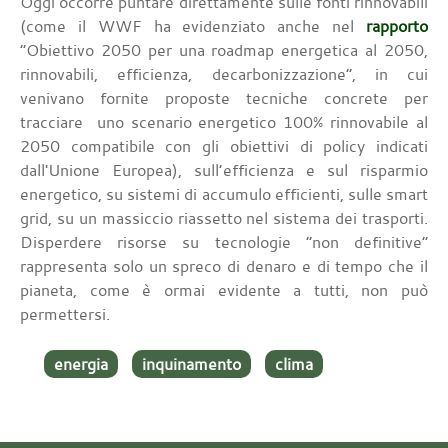
Oggi occorre puntare direttamente sulle fonti rinnovabili
(come il WWF ha evidenziato anche nel
rapporto
“Obiettivo 2050 per una roadmap energetica al 2050,
rinnovabili, efficienza, decarbonizzazione”, in cui
venivano fornite proposte tecniche concrete per
tracciare uno scenario energetico 100% rinnovabile al
2050 compatibile con gli obiettivi di policy indicati
dall'Unione Europea), sull’efficienza e sul risparmio
energetico, su sistemi di accumulo efficienti, sulle smart
grid, su un massiccio riassetto nel sistema dei trasporti.
Disperdere risorse su tecnologie “non definitive”
rappresenta solo un spreco di denaro e di tempo che il
pianeta, come è ormai evidente a tutti, non può
permettersi.
energia
inquinamento
clima