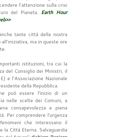
endere l’attenzione sulla crisi
uturo del Pianeta.
Earth Hour
web>>
che tante città della nostra
all’iniziativa, ma in queste ore
nte.
ortanti istituzioni, tra cui la
 del Consiglio dei Ministri, il
E) e l’Associazione Nazionale
residente della Repubblica.
e può essere l'inizio di un
ia nelle scelte dei Comuni, a
iena consapevolezza e piena
ità. Per comprendere l'urgenza
i fenomeni che interessano il
e la Città Eterna. Salvaguardia