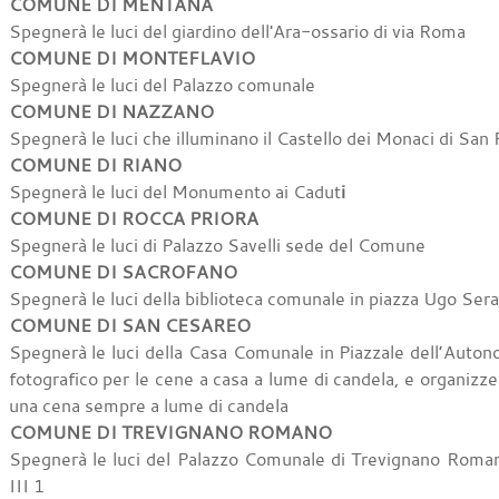
COMUNE DI MENTANA
Spegnerà le luci del giardino dell'Ara-ossario di via Roma
COMUNE DI MONTEFLAVIO
Spegnerà le luci del Palazzo comunale
COMUNE DI NAZZANO
Spegnerà le luci che illuminano il Castello dei Monaci di San P
COMUNE DI RIANO
Spegnerà le luci del Monumento ai Cadut
i
COMUNE DI ROCCA PRIORA
Spegnerà le luci di Palazzo Savelli sede del Comune
COMUNE DI SACROFANO
Spegnerà le luci della biblioteca comunale in piazza Ugo Sera
COMUNE DI SAN CESAREO
Spegnerà le luci della Casa Comunale in Piazzale dell’Auton
fotografico per le cene a casa a lume di candela, e organizze
una cena sempre a lume di candela
COMUNE DI TREVIGNANO ROMANO
Spegnerà le luci del Palazzo Comunale di Trevignano Roman
III 1