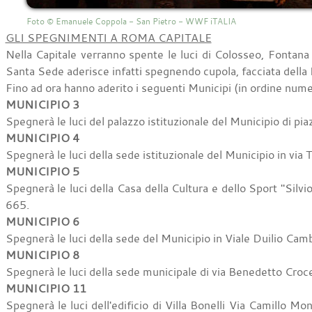
Foto © Emanuele Coppola - San Pietro - WWF iTALIA
GLI SPEGNIMENTI A ROMA CAPITALE
Nella Capitale verranno spente le luci di Colosseo, Fontana 
Santa Sede aderisce infatti spegnendo cupola, facciata della 
Fino ad ora hanno aderito i seguenti Municipi (in ordine nume
MUNICIPIO 3
Spegnerà le luci del palazzo istituzionale del Municipio di p
MUNICIPIO 4
Spegnerà le luci della sede istituzionale del Municipio in via
MUNICIPIO 5
Spegnerà le luci della Casa della Cultura e dello Sport "Silvio 
665.
MUNICIPIO 6
Spegnerà le luci della sede del Municipio in Viale Duilio Cam
MUNICIPIO 8
Spegnerà le luci della sede municipale di via Benedetto Croc
MUNICIPIO 11
Spegnerà le luci dell'edificio di Villa Bonelli Via Camillo Mo