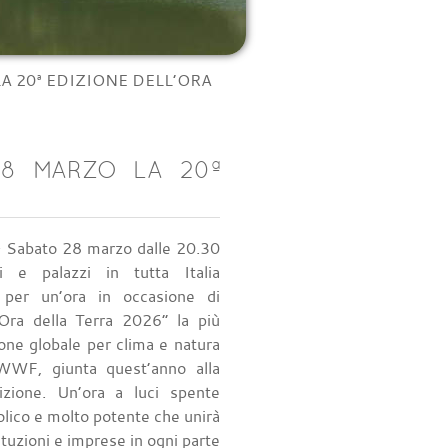
A 20ª EDIZIONE DELL’ORA
8 MARZO LA 20ª
 Sabato 28 marzo dalle 20.30
 e palazzi in tutta Italia
 per un’ora in occasione di
Ora della Terra 2026” la più
one globale per clima e natura
 WWF, giunta quest’anno alla
zione. Un’ora a luci spente
lico e molto potente che unirà
tituzioni e imprese in ogni parte