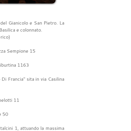
del Gianicolo e San Pietro. La
Basilica e colonnato.
rico)
iazza Sempione 15
 Tiburtina 1163
Di Francia" sita in via Casilina
belotti 11
e 50
ntalcini 1, attuando la massima