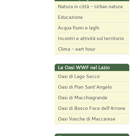
Natura in città - Urban nature
Educazione
Acqua fiumi e laghi
Incontri e attività sul territorio
Clima - eart hour
Le Oasi WWF nel Lazio
Oasi di Lago Secco
Oasi di Pian Sant’Angelo
Oasi di Macchiagrande
Oasi di Bosco Foce dell’Arrone
Oasi Vasche di Maccarese