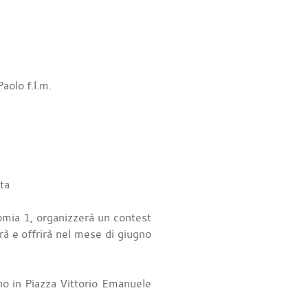
aolo f.l.m.
ta
omia 1, organizzerà un contest
rà e offrirà nel mese di giugno
o in Piazza Vittorio Emanuele