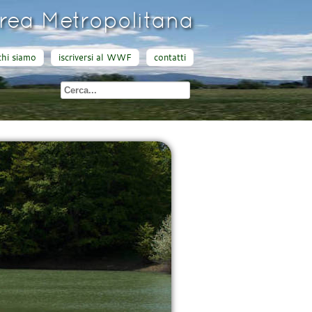
ea Metropolitana
chi siamo
iscriversi al WWF
contatti