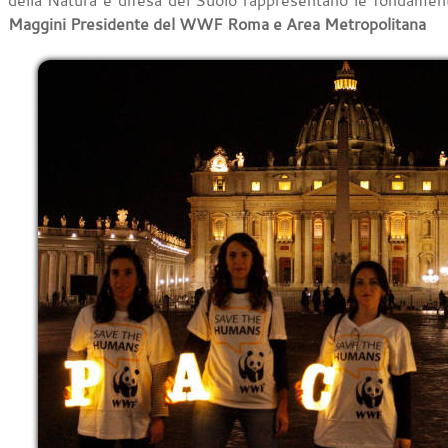
della Natura e difesa del Suolo rappresentano le fondamen
Maggini Presidente del WWF Roma e Area Metropolitana