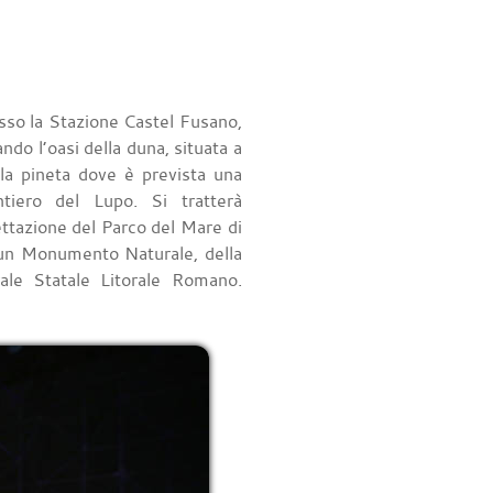
sso la Stazione Castel Fusano,
ndo l’oasi della duna, situata a
la pineta dove è prevista una
tiero del Lupo. Si tratterà
ttazione del Parco del Mare di
i un Monumento Naturale, della
ale Statale Litorale Romano.