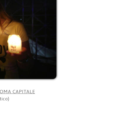
ROMA CAPITALE
tico)