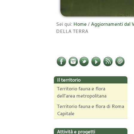
Sei qui:
Home
/
Aggiornamenti da
DELLA TERRA
Il territorio
Territorio fauna e flora
dell’area metropolitana
Territorio fauna e flora di Roma
Capitale
Attività e progetti