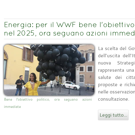
Energia: per il WWF bene l'obiettivo
nel 2025, ora seguano azioni immed
La scelta del Gov
dell’uscita dell
nuova Strateg
rappresenta una 
salute dei citt
proposte e rich
nelle osservazio
consultazione.
Bene l'obiettivo politico, ora seguano azioni
immediate
Leggi tutto...