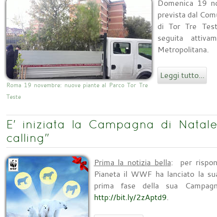
Domenica 19 nov
prevista dal Com
di Tor Tre Test
seguita atti
Metropolitana.
Leggi tutto...
Roma 19 novembre: nuove piante al Parco Tor Tre
Teste
E' iniziata la Campagna di Nata
calling"
Prima la notizia bella
: per rispo
Pianeta il WWF ha lanciato la sua
prima fase della sua Campag
http://bit.ly/2zAptd9
.