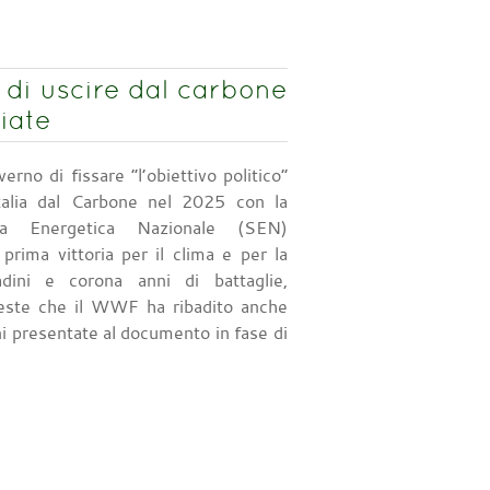
 di uscire dal carbone
iate
erno di fissare “l’obiettivo politico”
’Italia dal Carbone nel 2025 con la
ia Energetica Nazionale (SEN)
prima vittoria per il clima e per la
adini e corona anni di battaglie,
ieste che il WWF ha ribadito anche
ni presentate al documento in fase di