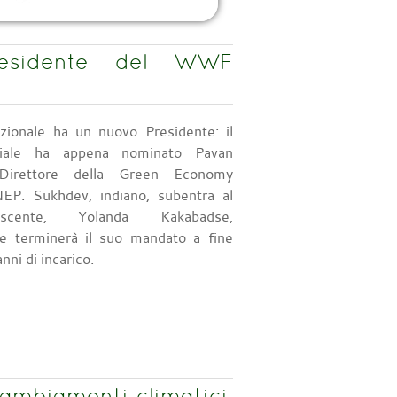
residente del WWF
ionale ha un nuovo Presidente: il
diale ha appena nominato Pavan
Direttore della Green Economy
UNEP. Sukhdev, indiano, subentra al
scente, Yolanda Kakabadse,
e terminerà il suo mandato a fine
ni di incarico.
biamenti climatici,