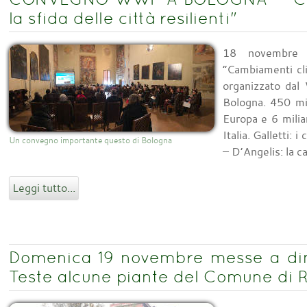
la sfida delle città resilienti"
18 novembre 
“Cambiamenti clim
organizzato dal
Bologna. 450 mil
Europa e 6 milia
Italia. Galletti: 
Un convegno importante questo di Bologna
– D’Angelis: la c
Leggi tutto...
Domenica 19 novembre messe a dim
Teste alcune piante del Comune di