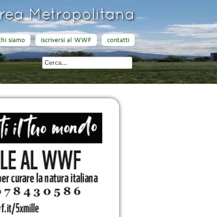
ea Metropolitana
chi siamo
iscriversi al WWF
contatti