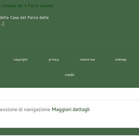
della Casa del Parco delle
[…]
copyright
privacy
cookie law
sitemap
crediti
 sessione di navigazione
Maggiori dettagli