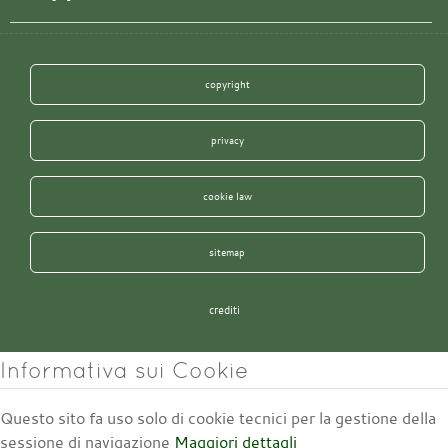
copyright
privacy
cookie law
sitemap
crediti
Informativa sui Cookie
Questo sito fa uso solo di cookie tecnici per la gestione della
sessione di navigazione
Maggiori dettagli