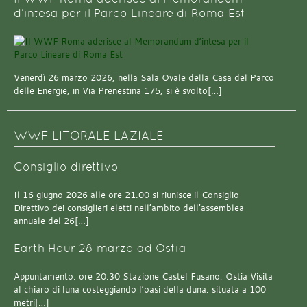
d’intesa per il Parco Lineare di Roma Est
Venerdì 26 marzo 2026, nella Sala Ovale della Casa del Parco
delle Energie, in Via Prenestina 175, si è svolto[…]
WWF LITORALE LAZIALE
Consiglio direttivo
Il 16 giugno 2026 alle ore 21.00 si riunisce il Consiglio
Direttivo dei consiglieri eletti nell’ambito dell’assemblea
annuale del 26[…]
Earth Hour 28 marzo ad Ostia
Appuntamento: ore 20.30 Stazione Castel Fusano, Ostia Visita
al chiaro di luna costeggiando l’oasi della duna, situata a 100
metri[…]