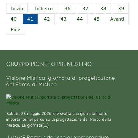
Inizio
Indietro
36
37
38
39
40
41
42
43
44
45
Avanti
Fine
GRUPPO PIGNETO PRENESTINO
Visione Mistica, giornata di progettazione
del Parco di Mistica
Sabato 23 maggio 2026 si è svolta una giornata molto
importante nel percorso di progettazione del Parco della
Mistica. La giornata[…]
Il WWF Roma aderisce al Memorandum