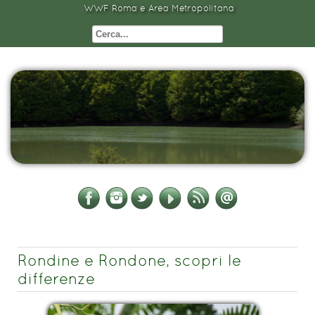
WWF Roma e Area Metropolitana
Rondine e Rondone, scopri le
differenze