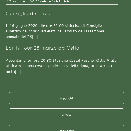
Consiglio direttivo
Il 16 giugno 2026 alle ore 21.00 si riunisce il Consiglio
Direttivo dei consiglieri eletti nell’ambito dell’assemblea
annuale del 26[…]
Earth Hour 28 marzo ad Ostia
Appuntamento: ore 20.30 Stazione Castel Fusano, Ostia Visita
al chiaro di luna costeggiando l’oasi della duna, situata a 100
metri[…]
copyright
privacy
cookie law