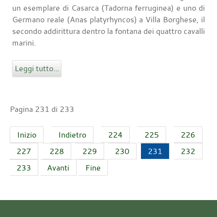
un esemplare di Casarca (Tadorna ferruginea) e uno di
Germano reale (Anas platyrhyncos) a Villa Borghese, il
secondo addirittura dentro la fontana dei quattro cavalli
marini.
Leggi tutto...
Pagina 231 di 233
Inizio
Indietro
224
225
226
227
228
229
230
231
232
233
Avanti
Fine