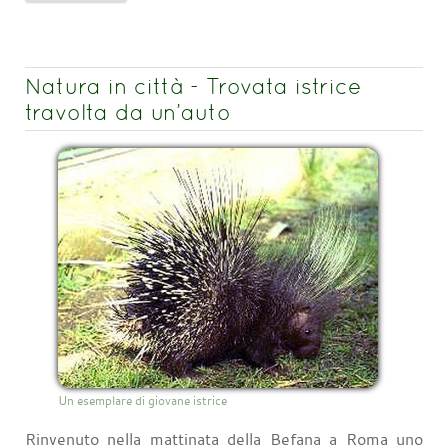
Natura in città - Trovata istrice
travolta da un’auto
Un esemplare di giovane istrice
Rinvenuto nella mattinata della Befana a Roma uno