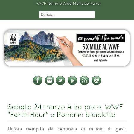
WWF Roma e Area Metropolitana
Sabato 24 marzo è tra poco: WWF
"Earth Hour" a Roma in bicicletta
Un’ora riempita da centinaia di milioni di gesti