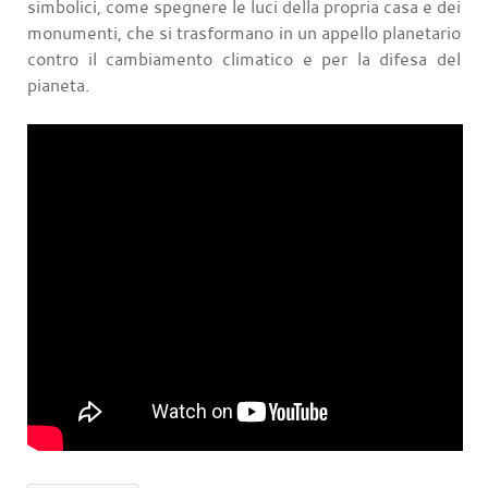
simbolici, come spegnere le luci della propria casa e dei
monumenti, che si trasformano in un appello planetario
contro il cambiamento climatico e per la difesa del
pianeta.