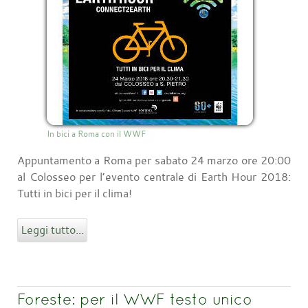
In bici a Roma con il WWF
Appuntamento a Roma per sabato 24 marzo ore 20:00
al Colosseo per l’evento centrale di Earth Hour 2018:
Tutti in bici per il clima!
Leggi tutto...
Foreste: per il WWF testo unico