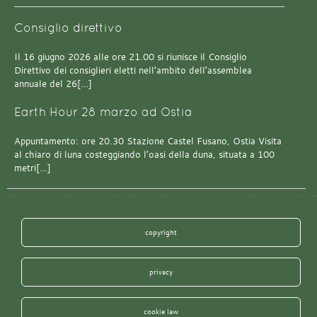
Consiglio direttivo
Il 16 giugno 2026 alle ore 21.00 si riunisce il Consiglio
Direttivo dei consiglieri eletti nell’ambito dell’assemblea
annuale del 26[…]
Earth Hour 28 marzo ad Ostia
Appuntamento: ore 20.30 Stazione Castel Fusano, Ostia Visita
al chiaro di luna costeggiando l’oasi della duna, situata a 100
metri[…]
copyright
privacy
cookie law