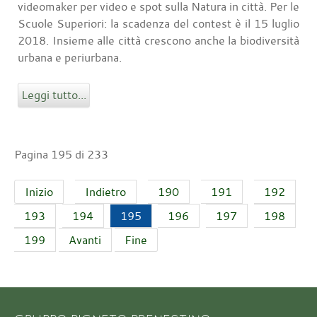
videomaker per video e spot sulla Natura in città. Per le
Scuole Superiori: la scadenza del contest è il 15 luglio
2018. Insieme alle città crescono anche la biodiversità
urbana e periurbana.
Leggi tutto...
Pagina 195 di 233
Inizio
Indietro
190
191
192
193
194
195
196
197
198
199
Avanti
Fine