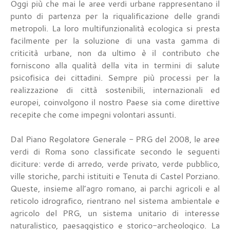
Oggi più che mai le aree verdi urbane rappresentano il
punto di partenza per la riqualificazione delle grandi
metropoli. La loro multifunzionalità ecologica si presta
facilmente per la soluzione di una vasta gamma di
criticità urbane, non da ultimo è il contributo che
forniscono alla qualità della vita in termini di salute
psicofisica dei cittadini. Sempre più processi per la
realizzazione di città sostenibili, internazionali ed
europei, coinvolgono il nostro Paese sia come direttive
recepite che come impegni volontari assunti.
Dal Piano Regolatore Generale - PRG del 2008, le aree
verdi di Roma sono classificate secondo le seguenti
diciture: verde di arredo, verde privato, verde pubblico,
ville storiche, parchi istituiti e Tenuta di Castel Porziano.
Queste, insieme all’agro romano, ai parchi agricoli e al
reticolo idrografico, rientrano nel sistema ambientale e
agricolo del PRG, un sistema unitario di interesse
naturalistico, paesaggistico e storico-archeologico. La