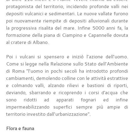
protagonista del territorio, incidendo profonde valli nei
depositi vulcanici e sedimentari. Le nuove vallate furono
poi nuovamente riempite di depositi alluvionali durante
la progressiva risalita del mare. Infine 5000 anni fa, la
formazione della piana di Ciampino e Capannelle dovuta
al cratere di Albano.
Poi i vulcani si spensero e iniziò l’azione dell’uomo.
Come si legge nella Relazione sullo Stato dell’Ambiente
di Roma “l’uomo in pochi secoli ha introdotto profondi
cambiamenti, demolendo colline con le attività estrattive
e colmando valli, alzando rilievi e bastioni di riporti,
deviando, sbarrando e ricoprendo i corsi d'acqua che
sono ridotti ad apparati fognari ed infine
impermeabilizzando superfici sempre più ampie di
territorio investito dall’urbanizzazione”.
Flora e fauna