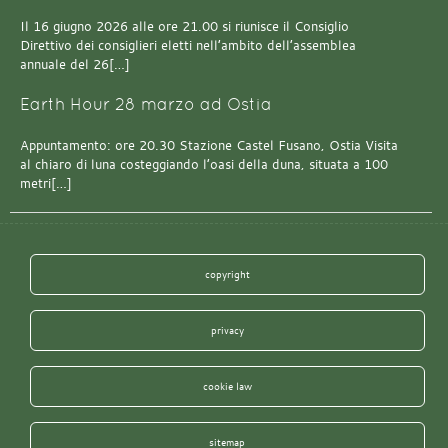
Il 16 giugno 2026 alle ore 21.00 si riunisce il Consiglio
Direttivo dei consiglieri eletti nell’ambito dell’assemblea
annuale del 26[…]
Earth Hour 28 marzo ad Ostia
Appuntamento: ore 20.30 Stazione Castel Fusano, Ostia Visita
al chiaro di luna costeggiando l’oasi della duna, situata a 100
metri[…]
copyright
privacy
cookie law
sitemap