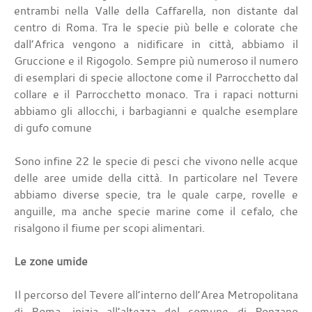
entrambi nella Valle della Caffarella, non distante dal
centro di Roma. Tra le specie più belle e colorate che
dall’Africa vengono a nidificare in città, abbiamo il
Gruccione e il Rigogolo. Sempre più numeroso il numero
di esemplari di specie alloctone come il Parrocchetto dal
collare e il Parrocchetto monaco. Tra i rapaci notturni
abbiamo gli allocchi, i barbagianni e qualche esemplare
di gufo comune
Sono infine 22 le specie di pesci che vivono nelle acque
delle aree umide della città. In particolare nel Tevere
abbiamo diverse specie, tra le quale carpe, rovelle e
anguille, ma anche specie marine come il cefalo, che
risalgono il fiume per scopi alimentari.
Le zone umide
Il percorso del Tevere all’interno dell’Area Metropolitana
di Roma, inizia all’altezza del comune di Ponzano