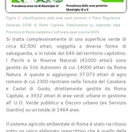
Figura 2: classificazione delle aree verdi secondo il Piano Regolatore
Generale 2008 di Roma Capitale. Elaborazione su opendata della
Provincia di Roma mediante il software open source QGIS
Si tratta complessivamente di una superficie verde di
circa 82.500 ettari, soggetta a diverse forme di
salvaguardia, e in totale del 64% del territorio capitolino.
I Parchi e le Riserve Naturali (41000 ettari) sono
gestite da Enti Autonomi di cui 14000 ettari da Roma
Natura. A queste si aggiungono 37.073 ettari di agro
romano di cui 2300 rientrano nella Tenuta del Cavaliere
e Castel di Guido, direttamente gestite da Roma
Capitale, e 3932 ettari di aree verdi urbane in gestione
all’ U.O. Verde pubblico e Decoro urbano (ex Servizio
Giardini) su un totale di 1464 aree.
Il sistema agricolo ambientale di Roma è stato racchiuso
sotto un unico elaborato prescrittivo che è quello della