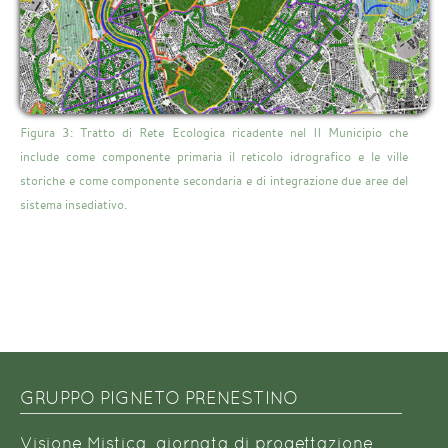
Figura 3: Tratto di Rete Ecologica ricadente nel II Municipio che
include come componente primaria il reticolo idrografico e le ville
storiche e come componente secondaria e di integrazione due aree del
sistema insediativo.
GRUPPO PIGNETO PRENESTINO
Visione Mistica, giornata di progettazione