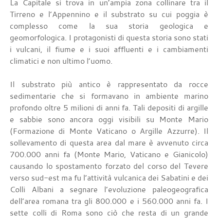
La Capitale si trova in un’ampia zona collinare tra il
Tirreno e l’Appennino e il substrato su cui poggia è
complesso come la sua storia geologica e
geomorfologica. I protagonisti di questa storia sono stati
i vulcani, il fiume e i suoi affluenti e i cambiamenti
climatici e non ultimo l’uomo.
Il substrato più antico è rappresentato da rocce
sedimentarie che si formavano in ambiente marino
profondo oltre 5 milioni di anni fa. Tali depositi di argille
e sabbie sono ancora oggi visibili su Monte Mario
(Formazione di Monte Vaticano o Argille Azzurre). Il
sollevamento di questa area dal mare è avvenuto circa
700.000 anni fa (Monte Mario, Vaticano e Gianicolo)
causando lo spostamento forzato del corso del Tevere
verso sud-est ma fu l’attività vulcanica dei Sabatini e dei
Colli Albani a segnare l’evoluzione paleogeografica
dell’area romana tra gli 800.000 e i 560.000 anni fa. I
sette colli di Roma sono ciò che resta di un grande