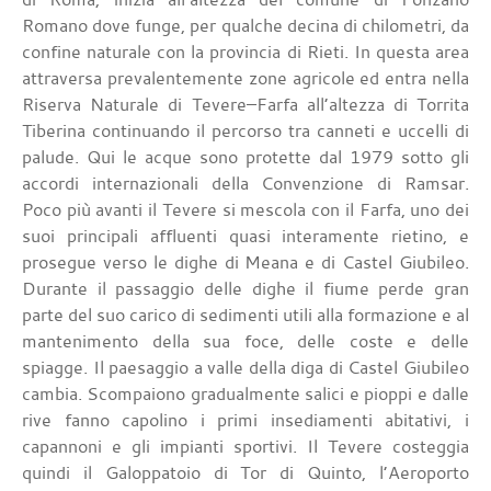
Romano dove funge, per qualche decina di chilometri, da
confine naturale con la provincia di Rieti. In questa area
attraversa prevalentemente zone agricole ed entra nella
Riserva Naturale di Tevere–Farfa all’altezza di Torrita
Tiberina continuando il percorso tra canneti e uccelli di
palude. Qui le acque sono protette dal 1979 sotto gli
accordi internazionali della Convenzione di Ramsar.
Poco più avanti il Tevere si mescola con il Farfa, uno dei
suoi principali affluenti quasi interamente rietino, e
prosegue verso le dighe di Meana e di Castel Giubileo.
Durante il passaggio delle dighe il fiume perde gran
parte del suo carico di sedimenti utili alla formazione e al
mantenimento della sua foce, delle coste e delle
spiagge. Il paesaggio a valle della diga di Castel Giubileo
cambia. Scompaiono gradualmente salici e pioppi e dalle
rive fanno capolino i primi insediamenti abitativi, i
capannoni e gli impianti sportivi. Il Tevere costeggia
quindi il Galoppatoio di Tor di Quinto, l’Aeroporto