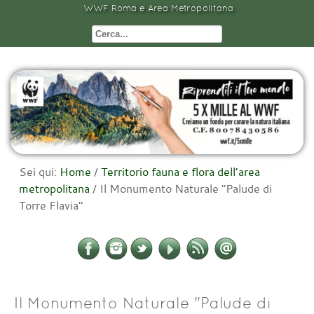
WWF Roma e Area Metropolitana
Sei qui:
Home
/
Territorio fauna e flora dell’area
metropolitana
/
Il Monumento Naturale "Palude di
Torre Flavia"
Il Monumento Naturale "Palude di