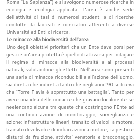
Roma “La Sapienza”) e si svolgono numerose ricerche in
ecologia e ecologia applicata. L’area è anche sede
dell’attività di tesi di numerosi studenti e di ricerche
condotte da laureati e ricercatori afferenti a diverse
Università ed Enti di ricerca.
Le minacce alla biodiversità dell’area
Uno degli obiettivi prioritari che un Ente deve porsi per
gestire un’area protetta è quello di attivarsi per indagare
il regime di minacce alla biodiversità e ai processi
naturali, valutandone gli effetti. Nell’area sono presenti
una serie di minacce riconducibili a all’azione dell’uomo,
sia diretta che indiretta tanto che negli anni ’90 si diceva
che ‘Torre Flavia è soprattutto una battaglia’. Tanto per
avere una idea delle minacce che gravano localmente se
neelencano alcune tra queste che costringono l’Ente ad
una continua azione di monitoraggio, sorveglianza e
azione: infrastrutture lineari, transito di veicoli a motore,
transito di velivoli e di imbarcazioni a motore, calpestio e
disturbi da fruizione, attivita’ venatoria e bracconaggio,