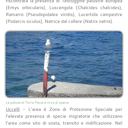
riscontrata la presenza di Testuggine palustre europea
(Emys orbicularis), Luscengola (Chalcides chalcides),
Ramarro (Pseudopidalea viridis), Lucertola campestre
(Podarcis siculus), Natrice dal collare (Natrix natrix).
La palude di Torre Flavia è ricca di specie
Uccelli
- L’area è Zona di Protezione Speciale per
l’elevata presenza di specie migratorie che utilizzano
l’area come sito di sosta, transito e nidificazione. Nel