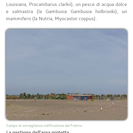
Louisiana, Procambarus clarkii), un pesce di acqua dolce
e salmastra (la Gambusia Gambusia holbrooki), un
mammifero (la Nutria, Myocastor coypus).
Campo di sorveglianza nidificazione del Fratino
La gestione dell’area protetta