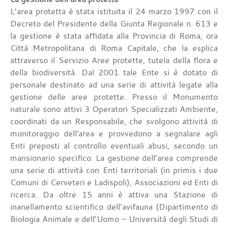
L’area protetta è stata istituita il 24 marzo 1997 con il
Decreto del Presidente della Giunta Regionale n. 613 e
la gestione è stata affidata alla Provincia di Roma, ora
Città Metropolitana di Roma Capitale, che la esplica
attraverso il Servizio Aree protette, tutela della flora e
della biodiversità. Dal 2001 tale Ente si è dotato di
personale destinato ad una serie di attività legate alla
gestione delle aree protette. Presso il Monumento
naturale sono attivi 3 Operatori Specializzati Ambiente,
coordinati da un Responsabile, che svolgono attività di
monitoraggio dell'area e provvedono a segnalare agli
Enti preposti al controllo eventuali abusi, secondo un
mansionario specifico. La gestione dell’area comprende
una serie di attività con Enti territoriali (in primis i due
Comuni di Cerveteri e Ladispoli), Associazioni ed Enti di
ricerca. Da oltre 15 anni è attiva una Stazione di
inanellamento scientifico dell’avifauna (Dipartimento di
Biologia Animale e dell’Uomo – Università degli Studi di