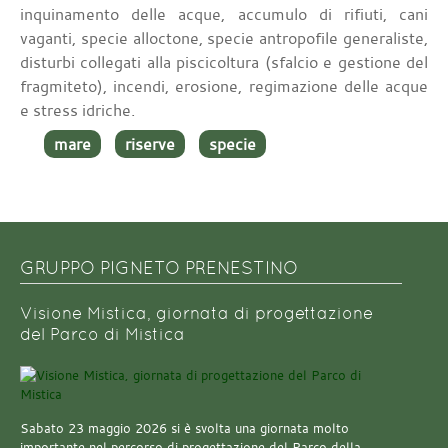
inquinamento delle acque, accumulo di rifiuti, cani
vaganti, specie alloctone, specie antropofile generaliste,
disturbi collegati alla piscicoltura (sfalcio e gestione del
fragmiteto), incendi, erosione, regimazione delle acque
e stress idriche.
mare
riserve
specie
GRUPPO PIGNETO PRENESTINO
Visione Mistica, giornata di progettazione
del Parco di Mistica
Sabato 23 maggio 2026 si è svolta una giornata molto
importante nel percorso di progettazione del Parco della