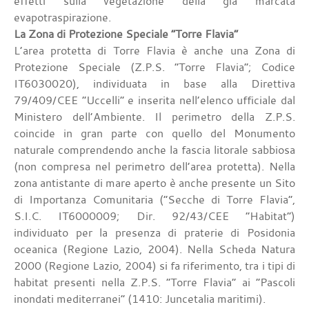
effetti sulla vegetazione della già marcata
evapotraspirazione.
La Zona di Protezione Speciale “Torre Flavia”
L’area protetta di Torre Flavia è anche una Zona di
Protezione Speciale (Z.P.S. “Torre Flavia”; Codice
IT6030020), individuata in base alla Direttiva
79/409/CEE “Uccelli” e inserita nell’elenco ufficiale dal
Ministero dell’Ambiente. Il perimetro della Z.P.S.
coincide in gran parte con quello del Monumento
naturale comprendendo anche la fascia litorale sabbiosa
(non compresa nel perimetro dell’area protetta). Nella
zona antistante di mare aperto è anche presente un Sito
di Importanza Comunitaria (“Secche di Torre Flavia”,
S.I.C. IT6000009; Dir. 92/43/CEE “Habitat”)
individuato per la presenza di praterie di Posidonia
oceanica (Regione Lazio, 2004). Nella Scheda Natura
2000 (Regione Lazio, 2004) si fa riferimento, tra i tipi di
habitat presenti nella Z.P.S. “Torre Flavia” ai “Pascoli
inondati mediterranei” (1410: Juncetalia maritimi).