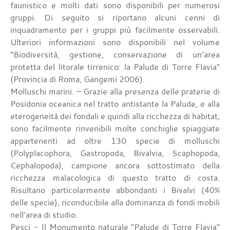
faunistico e molti dati sono disponibili per numerosi
gruppi. Di seguito si riportano alcuni cenni di
inquadramento per i gruppi più facilmente osservabili.
Ulteriori informazioni sono disponibili nel volume
“Biodiversità, gestione, conservazione di un’area
protetta del litorale tirrenico: la Palude di Torre Flavia”
(Provincia di Roma, Gangemi 2006).
Molluschi marini. – Grazie alla presenza delle praterie di
Posidonia oceanica nel tratto antistante la Palude, e alla
eterogeneità dei fondali e quindi alla ricchezza di habitat,
sono facilmente rinvenibili molte conchiglie spiaggiate
appartenenti ad oltre 130 specie di molluschi
(Polyplacophora, Gastropoda, Bivalvia, Scaphopoda,
Cephalopoda), campione ancora sottostimato della
ricchezza malacologica di questo tratto di costa.
Risultano particolarmente abbondanti i Bivalvi (40%
delle specie), riconducibile alla dominanza di fondi mobili
nell’area di studio.
Pesci
- Il Monumento naturale “Palude di Torre Flavia”