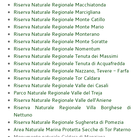
Riserva Naturale Regionale
Macchiatonda
Riserva Naturale Regionale
Marcigliana
Riserva Naturale Regionale
Monte Catillo
Riserva Naturale Regionale
Monte Mario
Riserva Naturale Regionale
Monterano
Riserva Naturale Regionale
Monte Soratte
Riserva Naturale Regionale
Nomentum
Riserva Naturale Regionale
Tenuta dei Massimi
Riserva Naturale Regionale
Tenuta di Acquafredda
Riserva Naturale Regionale
Nazzano, Tevere - Farfa
Riserva Naturale Regionale
Tor Caldara
Riserva Naturale Regionale
Valle dei Casali
Parco Naturale Regionale
Valle del Treja
Riserva Naturale Regionale
Valle dell'Aniene
Riserva Naturale Regionale
Villa Borghese di
Nettuno
Riserva Naturale Regionale
Sughereta di Pomezia
Area Naturale Marina Protetta
Secche di Tor Paterno
Monumento naturale Caldara di Manziana