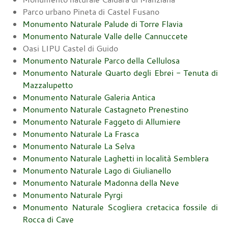
Parco urbano Pineta di Castel Fusano
Monumento Naturale
Palude di Torre Flavia
Monumento Naturale
Valle delle Cannuccete
Oasi LIPU Castel di Guido
Monumento Naturale
Parco della Cellulosa
Monumento Naturale
Quarto degli Ebrei - Tenuta di
Mazzalupetto
Monumento Naturale
Galeria Antica
Monumento Naturale
Castagneto Prenestino
Monumento Naturale
Faggeto di Allumiere
Monumento Naturale
La Frasca
Monumento Naturale
La Selva
Monumento Naturale
Laghetti in località Semblera
Monumento Naturale
Lago di Giulianello
Monumento Naturale
Madonna della Neve
Monumento Naturale
Pyrgi
Monumento Naturale
Scogliera cretacica fossile di
Rocca di Cave