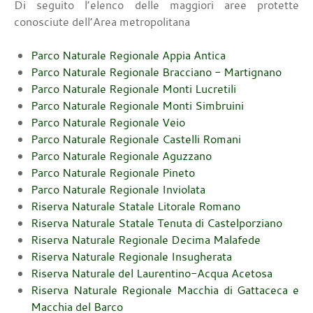
Di seguito l’elenco delle maggiori aree protette
conosciute dell’Area metropolitana
Parco Naturale Regionale
Appia Antica
Parco Naturale Regionale
Bracciano - Martignano
Parco Naturale Regionale
Monti Lucretili
Parco Naturale Regionale
Monti Simbruini
Parco Naturale Regionale
Veio
Parco Naturale Regionale
Castelli Romani
Parco Naturale Regionale
Aguzzano
Parco Naturale Regionale
Pineto
Parco Naturale Regionale
Inviolata
Riserva Naturale Statale
Litorale Romano
Riserva Naturale Statale
Tenuta di Castelporziano
Riserva Naturale Regionale
Decima Malafede
Riserva Naturale Regionale
Insugherata
Riserva Naturale del Laurentino-Acqua Acetosa
Riserva Naturale Regionale
Macchia di Gattaceca e
Macchia del Barco