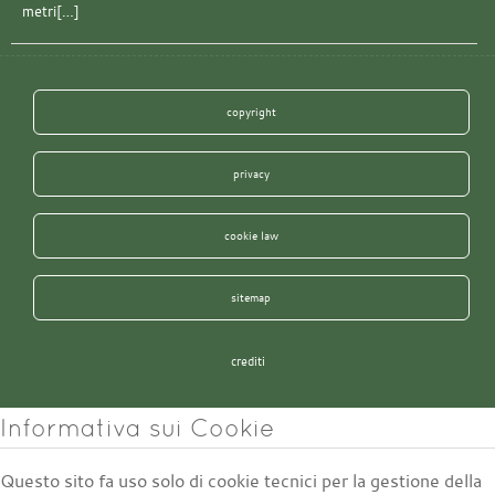
metri[…]
copyright
privacy
cookie law
sitemap
crediti
Informativa sui Cookie
Questo sito fa uso solo di cookie tecnici per la gestione della