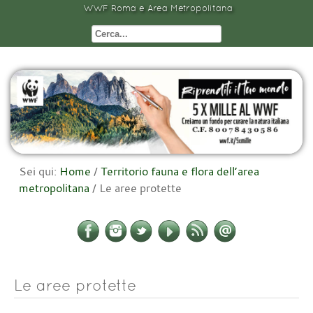
WWF Roma e Area Metropolitana
Sei qui:
Home
/
Territorio fauna e flora dell’area
metropolitana
/
Le aree protette
Le aree protette