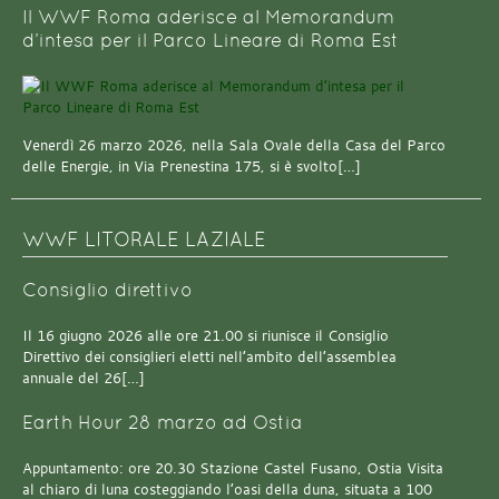
Il WWF Roma aderisce al Memorandum
d’intesa per il Parco Lineare di Roma Est
Venerdì 26 marzo 2026, nella Sala Ovale della Casa del Parco
delle Energie, in Via Prenestina 175, si è svolto[…]
WWF LITORALE LAZIALE
Consiglio direttivo
Il 16 giugno 2026 alle ore 21.00 si riunisce il Consiglio
Direttivo dei consiglieri eletti nell’ambito dell’assemblea
annuale del 26[…]
Earth Hour 28 marzo ad Ostia
Appuntamento: ore 20.30 Stazione Castel Fusano, Ostia Visita
al chiaro di luna costeggiando l’oasi della duna, situata a 100