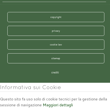
copyright
privacy
cookie law
sitemap
crediti
Informativa sui Cookie
Questo sito fa uso solo di cookie tecnici per la gestione della
sessione di navigazione
Maggiori dettagli