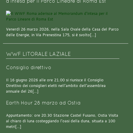
d’intesa per il Parco Lineare di Roma Est
Venerdì 26 marzo 2026, nella Sala Ovale della Casa del Parco
delle Energie, in Via Prenestina 175, si è svolto[…]
WWF LITORALE LAZIALE
Consiglio direttivo
Il 16 giugno 2026 alle ore 21.00 si riunisce il Consiglio
Direttivo dei consiglieri eletti nell’ambito dell’assemblea
annuale del 26[…]
Earth Hour 28 marzo ad Ostia
Appuntamento: ore 20.30 Stazione Castel Fusano, Ostia Visita
al chiaro di luna costeggiando l’oasi della duna, situata a 100
metri[…]