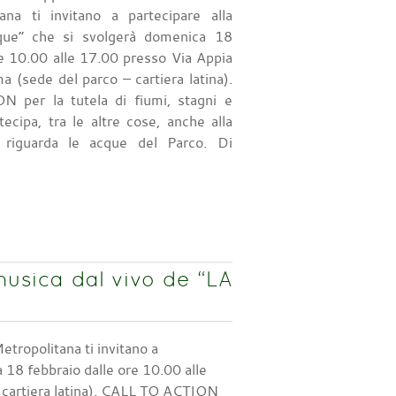
ana ti invitano a partecipare alla
que” che si svolgerà domenica 18
re 10.00 alle 17.00 presso Via Appia
a (sede del parco – cartiera latina).
per la tutela di fiumi, stagni e
rtecipa, tra le altre cose, anche alla
 riguarda le acque del Parco. Di
musica dal vivo de “LA
tropolitana ti invitano a
 18 febbraio dalle ore 10.00 alle
 cartiera latina). CALL TO ACTION