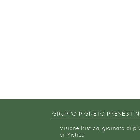
GRUPPO PIGNETO PRENESTI
Visione Mistica, giornata di p
di Mistica