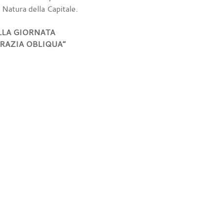
a Natura della Capitale.
LLA GIORNATA
RAZIA OBLIQUA”