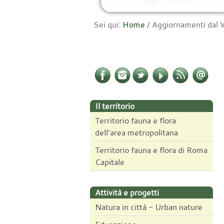
Sei qui:
Home
/
Aggiornamenti da
Il territorio
Territorio fauna e flora
dell’area metropolitana
Territorio fauna e flora di Roma
Capitale
Attività e progetti
Natura in città - Urban nature