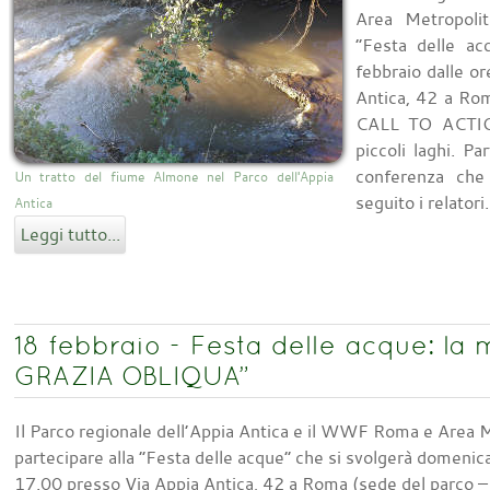
Area Metropolit
“Festa delle ac
febbraio dalle o
Antica, 42 a Rom
CALL TO ACTION 
piccoli laghi. Pa
conferenza che
Un tratto del fiume Almone nel Parco dell'Appia
seguito i relatori.
Antica
Leggi tutto...
18 febbraio - Festa delle acque: la 
GRAZIA OBLIQUA”
Il Parco regionale dell’Appia Antica e il WWF Roma e Area Me
partecipare alla “Festa delle acque” che si svolgerà domenica
17.00 presso Via Appia Antica, 42 a Roma (sede del parco –