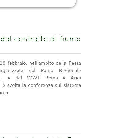
dal contratto di fiume
8 febbraio, nell’ambito della Festa
rganizzata dal Parco Regionale
ntica e dal WWF Roma e Area
i è svolta la conferenza sul sistema
arco.