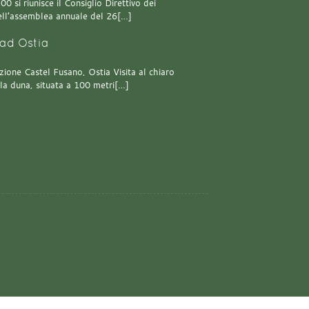
0 si riunisce il Consiglio Direttivo dei
 dell’assemblea annuale del 26[…]
ad Ostia
one Castel Fusano, Ostia Visita al chiaro
lla duna, situata a 100 metri[…]