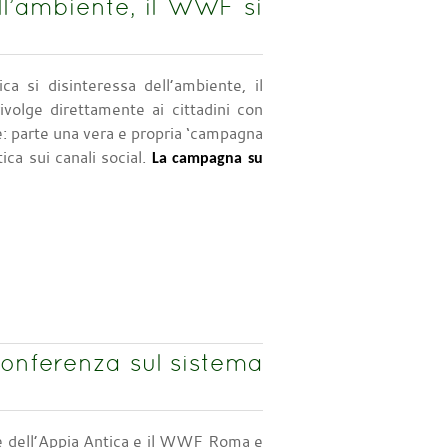
all’ambiente, il WWF si
tica si disinteressa dell’ambiente, il
volge direttamente ai cittadini con
: parte una vera e propria ‘campagna
tica sui canali social.
La campagna su
conferenza sul sistema
le dell’Appia Antica e il WWF Roma e