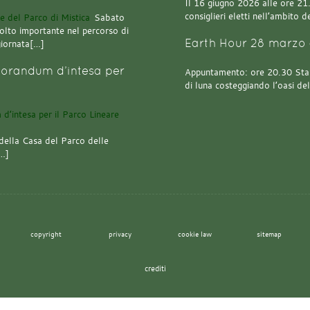
Il 16 giugno 2026 alle ore 21.0
consiglieri eletti nell’ambito
Sabato
olto importante nel percorso di
Earth Hour 28 marzo 
giornata[…]
orandum d’intesa per
Appuntamento: ore 20.30 Stazi
di luna costeggiando l’oasi de
della Casa del Parco delle
[…]
copyright
privacy
cookie law
sitemap
crediti