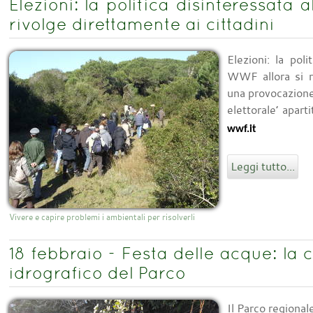
Elezioni: la politica disinteressata 
rivolge direttamente ai cittadini
Elezioni: la poli
WWF allora si ri
una provocazione
elettorale’ aparti
wwf.it
Leggi tutto...
Vivere e capire problemi i ambientali per risolverli
18 febbraio - Festa delle acque: la 
idrografico del Parco
Il Parco regiona