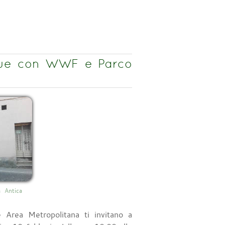
cque con WWF e Parco
 Antica
 Area Metropolitana ti invitano a