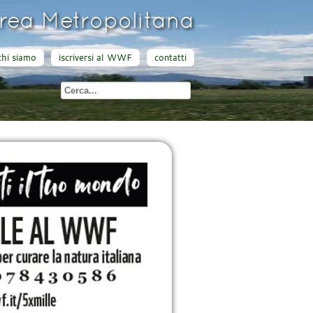
ea Metropolitana
chi siamo
iscriversi al WWF
contatti