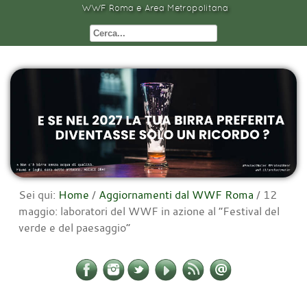
WWF Roma e Area Metropolitana
Sei qui:
Home
/
Aggiornamenti dal WWF Roma
/
12
maggio: laboratori del WWF in azione al “Festival del
verde e del paesaggio”