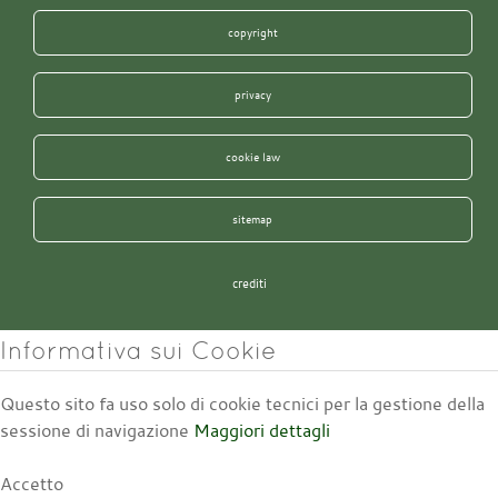
copyright
privacy
cookie law
sitemap
crediti
Informativa sui Cookie
Questo sito fa uso solo di cookie tecnici per la gestione della
sessione di navigazione
Maggiori dettagli
Accetto