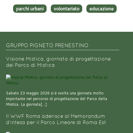
parchi urbani
volontariato
educazione
GRUPPO PIGNETO PRENESTINO
Visione Mistica, giornata di progettazione
del Parco di Mistica
Sabato 23 maggio 2026 si è svolta una giornata molto
importante nel percorso di progettazione del Parco della
Mistica. La giornata[…]
Il WWF Roma aderisce al Memorandum
d’intesa per il Parco Lineare di Roma Est