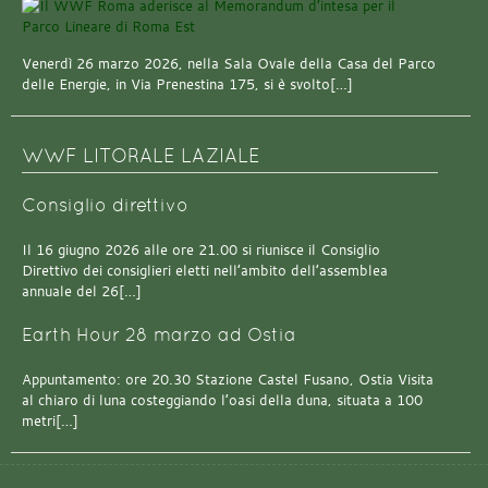
Venerdì 26 marzo 2026, nella Sala Ovale della Casa del Parco
delle Energie, in Via Prenestina 175, si è svolto[…]
WWF LITORALE LAZIALE
Consiglio direttivo
Il 16 giugno 2026 alle ore 21.00 si riunisce il Consiglio
Direttivo dei consiglieri eletti nell’ambito dell’assemblea
annuale del 26[…]
Earth Hour 28 marzo ad Ostia
Appuntamento: ore 20.30 Stazione Castel Fusano, Ostia Visita
al chiaro di luna costeggiando l’oasi della duna, situata a 100
metri[…]