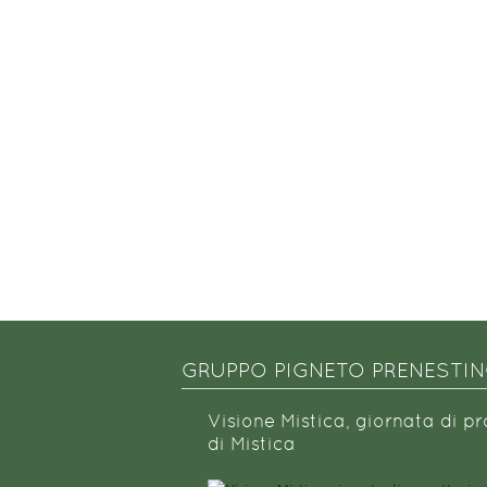
GRUPPO PIGNETO PRENESTI
Visione Mistica, giornata di p
di Mistica