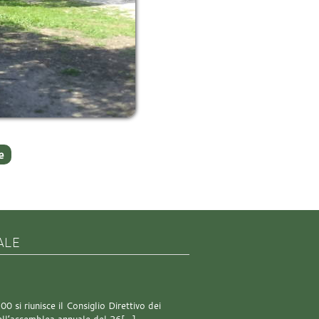
e
ALE
0 si riunisce il Consiglio Direttivo dei