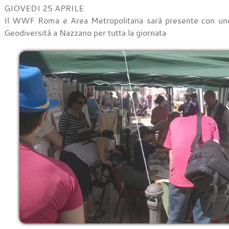
GIOVEDI 25 APRILE
Il WWF Roma e Area Metropolitana sarà presente con uno s
Geodiversità a Nazzano per tutta la giornata