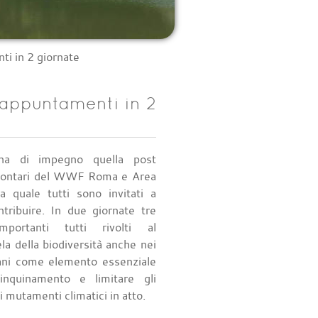
i in 2 giornate
appuntamenti in 2
ana di impegno quella post
olontari del WWF Roma e Area
la quale tutti sono invitati a
ntribuire. In due giornate tre
mportanti tutti rivolti al
la della biodiversità anche nei
bani come elemento essenziale
inquinamento e limitare gli
i mutamenti climatici in atto.