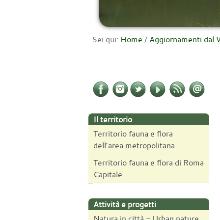
Sei qui:
Home
/
Aggiornamenti da
Il territorio
Territorio fauna e flora
dell’area metropolitana
Territorio fauna e flora di Roma
Capitale
Attività e progetti
Natura in città - Urban nature