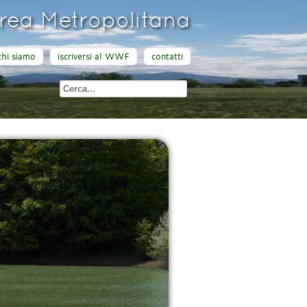
ea Metropolitana
chi siamo
iscriversi al WWF
contatti