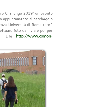
ure Challenge 2019” un evento
con appuntamento al parcheggio
enza Università di Roma (prof.
ettuare foto da inviare poi per
on- Life
http://www.csmon-