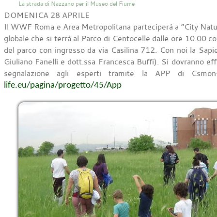
La strada di Nazzano per il Museo del Fiume
DOMENICA 28 APRILE
Il WWF Roma e Area Metropolitana parteciperà a “City Nat
globale che si terrà al Parco di Centocelle dalle ore 10.00 
del parco con ingresso da via Casilina 712. Con noi la Sapi
Giuliano Fanelli e dott.ssa Francesca Buffi). Si dovranno eff
segnalazione agli esperti tramite la APP di Csm
life.eu/pagina/progetto/45/App