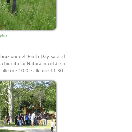
plica
azioni dell'Earth Day sarà al
chierata su Natura in città e a
o alle ore 10.0 e alle ore 11.30