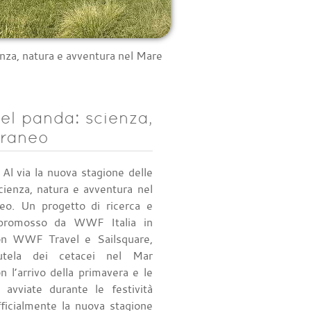
ienza, natura e avventura nel Mare
del panda: scienza,
rraneo
Al via la nuova stagione delle
cienza, natura e avventura nel
eo. Un progetto di ricerca e
 promosso da WWF Italia in
con WWF Travel e Sailsquare,
tutela dei cetacei nel Mar
 l’arrivo della primavera e le
 avviate durante le festività
fficialmente la nuova stagione