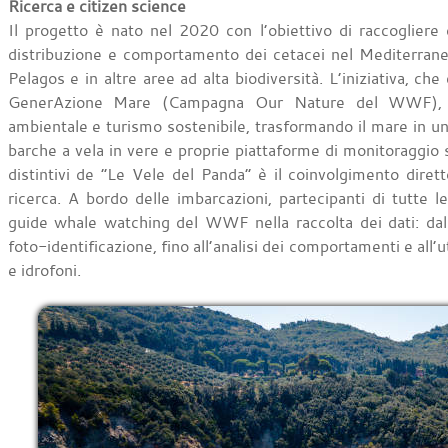
Ricerca e citizen science
Il progetto è nato nel 2020 con l’obiettivo di raccogliere d
distribuzione e comportamento dei cetacei nel Mediterraneo
Pelagos e in altre aree ad alta biodiversità. L’iniziativa, che 
GenerAzione Mare (Campagna Our Nature del WWF), u
ambientale e turismo sostenibile, trasformando il mare in un 
barche a vela in vere e proprie piattaforme di monitoraggio 
distintivi de “Le Vele del Panda” è il coinvolgimento diretto 
ricerca. A bordo delle imbarcazioni, partecipanti di tutte le
guide whale watching del WWF nella raccolta dei dati: dall
foto-identificazione, fino all’analisi dei comportamenti e all’
e idrofoni.