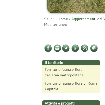
Sei qui:
Home
/
Aggiornamenti da
Mediterraneo
Il territorio
Territorio fauna e flora
dell’area metropolitana
Territorio fauna e flora di Roma
Capitale
Attività e progetti