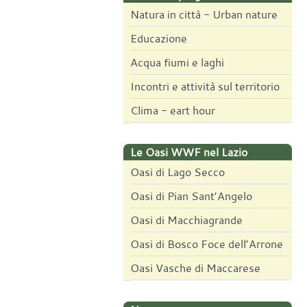
Natura in città - Urban nature
Educazione
Acqua fiumi e laghi
Incontri e attività sul territorio
Clima - eart hour
Le Oasi WWF nel Lazio
Oasi di Lago Secco
Oasi di Pian Sant’Angelo
Oasi di Macchiagrande
Oasi di Bosco Foce dell’Arrone
Oasi Vasche di Maccarese