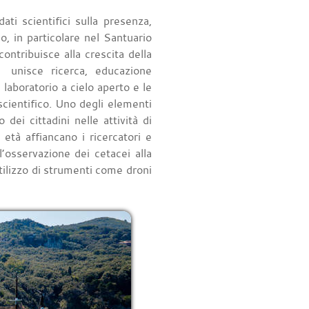
ati scientifici sulla presenza,
, in particolare nel Santuario
contribuisce alla crescita della
nisce ricerca, educazione
laboratorio a cielo aperto e le
scientifico. Uno degli elementi
dei cittadini nelle attività di
 età affiancano i ricercatori e
’osservazione dei cetacei alla
utilizzo di strumenti come droni