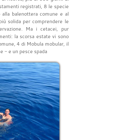
stamenti registrati, 8 le specie
no alla balenottera comune e al
più solida per comprendere le
ervazione. Ma i cetacei, pur
amenti: la scorsa estate vi sono
comune, 4 di Mobula mobular, il
ne - e un pesce spada