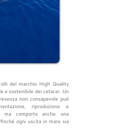
colli del marchio High Quality
e sostenibile dei cetacei. Un
presenza non consapevole può
entazione, riproduzione e
gio, ma comporta anche una
ffinché ogni uscita in mare sia