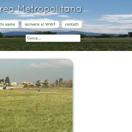
ea Metropolitana
chi siamo
iscriversi al WWF
contatti