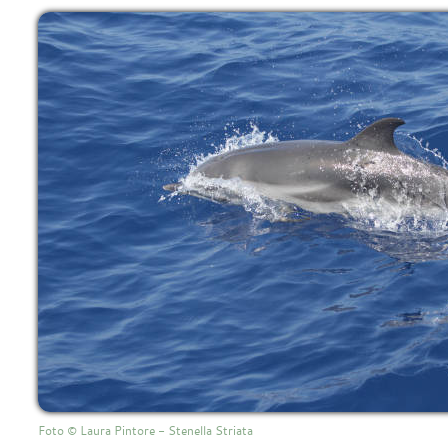
Foto © Laura Pintore - Stenella Striata