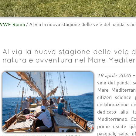
l WWF Roma
/
Al via la nuova stagione delle vele del panda: sc
Al via la nuova stagione delle vele 
natura e avventura nel Mare Medite
19 aprile 2026
- 
vele del panda: s
Mare Mediterran
citizen science
collaborazione 
dedicato alla 
Mediterraneo. Con
prime uscite già
pasquali, salpa u