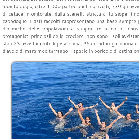
monitoraggio, oltre 1.000 partecipanti coinvolti, 730 gli avvi
di cetacei monitorate, dalla stenella striata al tursiope, fi
capodoglio. I dati raccolti rappresentano una base sempre 
dinamiche delle popolazioni e supportare azioni di cons
protagonisti principali delle crociere, non sono i soli avvist
stati 23 avvistamenti di pesce luna, 36 di tartaruga marina 
diavolo di mare mediterraneo - specie in pericolo di estinzio