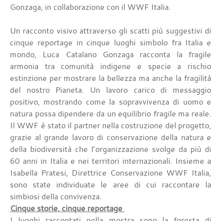
Gonzaga, in collaborazione con il WWF Italia.
Un racconto visivo attraverso gli scatti più suggestivi di
cinque reportage in cinque luoghi simbolo fra Italia e
mondo, Luca Catalano Gonzaga racconta la fragile
armonia tra comunità indigene e specie a rischio
estinzione per mostrare la bellezza ma anche la fragilità
del nostro Pianeta. Un lavoro carico di messaggio
positivo, mostrando come la sopravvivenza di uomo e
natura possa dipendere da un equilibrio fragile ma reale.
Il WWF è stato il partner nella costruzione del progetto,
grazie al grande lavoro di conservazione della natura e
della biodiversità che l’organizzazione svolge da più di
60 anni in Italia e nei territori internazionali. Insieme a
Isabella Pratesi, Direttrice Conservazione WWF Italia,
sono state individuate le aree di cui raccontare la
simbiosi della convivenza.
Cinque storie, cinque reportage
I luoghi raccontati nella mostra sono la foresta di