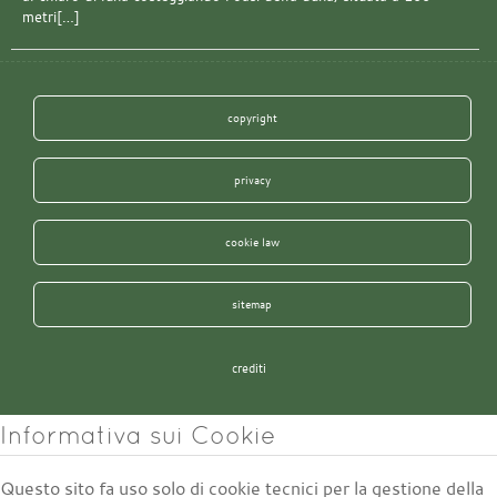
metri[…]
copyright
privacy
cookie law
sitemap
crediti
Informativa sui Cookie
Questo sito fa uso solo di cookie tecnici per la gestione della