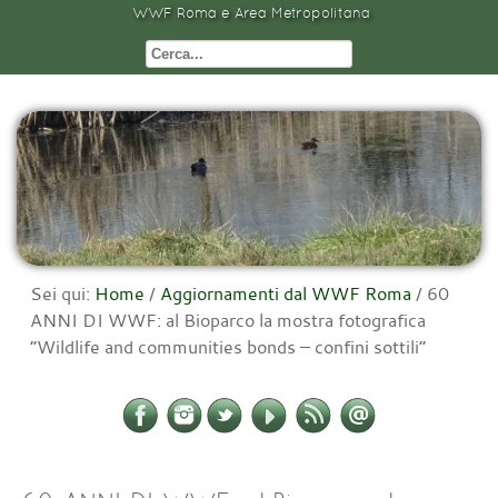
WWF Roma e Area Metropolitana
Sei qui:
Home
/
Aggiornamenti dal WWF Roma
/
60
ANNI DI WWF: al Bioparco la mostra fotografica
“Wildlife and communities bonds – confini sottili”