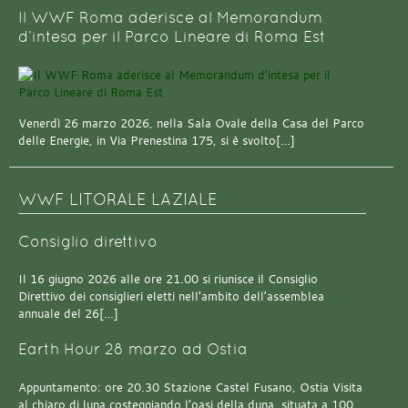
Il WWF Roma aderisce al Memorandum
d’intesa per il Parco Lineare di Roma Est
Venerdì 26 marzo 2026, nella Sala Ovale della Casa del Parco
delle Energie, in Via Prenestina 175, si è svolto[…]
WWF LITORALE LAZIALE
Consiglio direttivo
Il 16 giugno 2026 alle ore 21.00 si riunisce il Consiglio
Direttivo dei consiglieri eletti nell’ambito dell’assemblea
annuale del 26[…]
Earth Hour 28 marzo ad Ostia
Appuntamento: ore 20.30 Stazione Castel Fusano, Ostia Visita
al chiaro di luna costeggiando l’oasi della duna, situata a 100