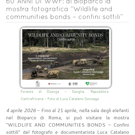
60 ANNI DI WWF: al Bioparco la
mostra fotografica “Wildlife and
communities bonds – confini sottili”
Foresta di Dzanga - Sangha, Repubblica
Centrafricana - Foto di Luca Catalano Gonzaga
4 aprile 2026
- Fino al 21 aprile, nella sala degli elefanti
nel Bioparco di Roma, si può visitare la mostra
“WILDLIFE AND COMMUNITIES BONDS – Confini
sottili” del fotografo e documentarista Luca Catalano