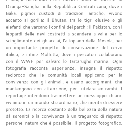
Dzanga-Sangha nella Repubblica Centrafricana, dove i
Baka, pigmei custodi di tradizioni antiche, vivono
accanto ai gorilla; il Bhutan, tra le tigri elusive e gli
elefanti che varcano i confini dei parchi; il Pakistan, con i
leopardi delle nevi costretti a scendere a valle per lo
scioglimento dei ghiacciai; l’altopiano della Mesola, per
un importante progetto di conservazione del cervo
italico; e infine Molfetta, dove i pescatori collaborano
con il WWF per salvare le tartarughe marine. Ogni
fotografia racconta esperienze, insegna il rispetto
reciproco che le comunità locali applicano per la
convivenza con gli animali, e usano accorgimenti che
mantengono con attenzione, per tutelare entrambi. I
reportage intendono trasmettere un messaggio chiaro:
viviamo in un mondo straordinario, che merita di essere
protetto. La ricerca costante della bellezza della natura
dà serenità e la convivenza è un traguardo di rispetto
persone-natura che è possibile. Il progetto fotografico,