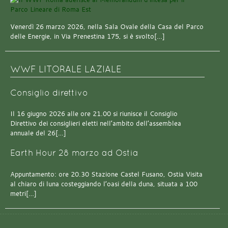
Venerdì 26 marzo 2026, nella Sala Ovale della Casa del Parco
delle Energie, in Via Prenestina 175, si è svolto[…]
WWF LITORALE LAZIALE
Consiglio direttivo
Il 16 giugno 2026 alle ore 21.00 si riunisce il Consiglio
Direttivo dei consiglieri eletti nell’ambito dell’assemblea
annuale del 26[…]
Earth Hour 28 marzo ad Ostia
Appuntamento: ore 20.30 Stazione Castel Fusano, Ostia Visita
al chiaro di luna costeggiando l’oasi della duna, situata a 100
metri[…]