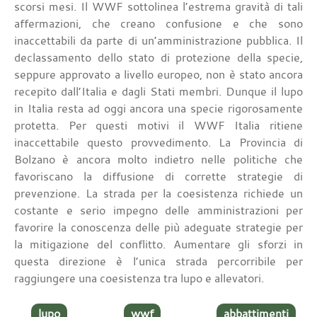
scorsi mesi. Il WWF sottolinea l’estrema gravità di tali
affermazioni, che creano confusione e che sono
inaccettabili da parte di un’amministrazione pubblica. Il
declassamento dello stato di protezione della specie,
seppure approvato a livello europeo, non è stato ancora
recepito dall’Italia e dagli Stati membri. Dunque il lupo
in Italia resta ad oggi ancora una specie rigorosamente
protetta. Per questi motivi il WWF Italia ritiene
inaccettabile questo provvedimento. La Provincia di
Bolzano è ancora molto indietro nelle politiche che
favoriscano la diffusione di corrette strategie di
prevenzione. La strada per la coesistenza richiede un
costante e serio impegno delle amministrazioni per
favorire la conoscenza delle più adeguate strategie per
la mitigazione del conflitto. Aumentare gli sforzi in
questa direzione è l’unica strada percorribile per
raggiungere una coesistenza tra lupo e allevatori.
lupo
wwf
abbattimenti