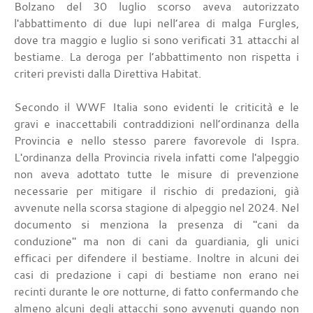
Bolzano del 30 luglio scorso aveva autorizzato
l'abbattimento di due lupi nell’area di malga Furgles,
dove tra maggio e luglio si sono verificati 31 attacchi al
bestiame. La deroga per l’abbattimento non rispetta i
criteri previsti dalla Direttiva Habitat.
Secondo il WWF Italia sono evidenti le criticità e le
gravi e inaccettabili contraddizioni nell’ordinanza della
Provincia e nello stesso parere favorevole di Ispra.
L'ordinanza della Provincia rivela infatti come l'alpeggio
non aveva adottato tutte le misure di prevenzione
necessarie per mitigare il rischio di predazioni, già
avvenute nella scorsa stagione di alpeggio nel 2024. Nel
documento si menziona la presenza di "cani da
conduzione" ma non di cani da guardiania, gli unici
efficaci per difendere il bestiame. Inoltre in alcuni dei
casi di predazione i capi di bestiame non erano nei
recinti durante le ore notturne, di fatto confermando che
almeno alcuni degli attacchi sono avvenuti quando non