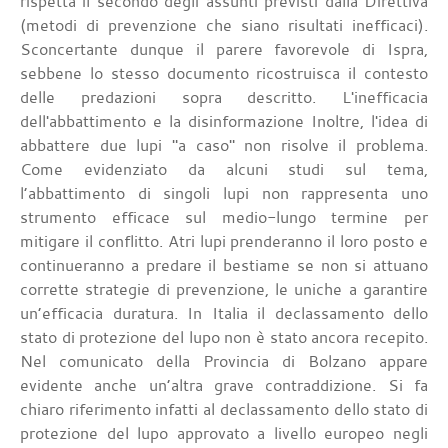
rispetta il secondo degli assunti previsti dalla Direttiva
(metodi di prevenzione che siano risultati inefficaci).
Sconcertante dunque il parere favorevole di Ispra,
sebbene lo stesso documento ricostruisca il contesto
delle predazioni sopra descritto. L'inefficacia
dell'abbattimento e la disinformazione Inoltre, l'idea di
abbattere due lupi "a caso" non risolve il problema.
Come evidenziato da alcuni studi sul tema,
l’abbattimento di singoli lupi non rappresenta uno
strumento efficace sul medio-lungo termine per
mitigare il conflitto. Atri lupi prenderanno il loro posto e
continueranno a predare il bestiame se non si attuano
corrette strategie di prevenzione, le uniche a garantire
un’efficacia duratura. In Italia il declassamento dello
stato di protezione del lupo non è stato ancora recepito.
Nel comunicato della Provincia di Bolzano appare
evidente anche un’altra grave contraddizione. Si fa
chiaro riferimento infatti al declassamento dello stato di
protezione del lupo approvato a livello europeo negli