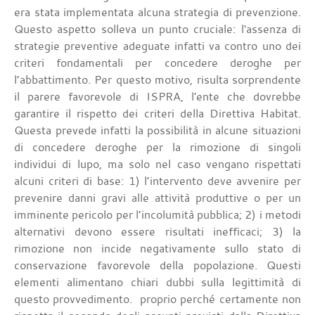
era stata implementata alcuna strategia di prevenzione.
Questo aspetto solleva un punto cruciale: l'assenza di
strategie preventive adeguate infatti va contro uno dei
criteri fondamentali per concedere deroghe per
l’abbattimento. Per questo motivo, risulta sorprendente
il parere favorevole di ISPRA, l'ente che dovrebbe
garantire il rispetto dei criteri della Direttiva Habitat.
Questa prevede infatti la possibilità in alcune situazioni
di concedere deroghe per la rimozione di singoli
individui di lupo, ma solo nel caso vengano rispettati
alcuni criteri di base: 1) l’intervento deve avvenire per
prevenire danni gravi alle attività produttive o per un
imminente pericolo per l’incolumità pubblica; 2) i metodi
alternativi devono essere risultati inefficaci; 3) la
rimozione non incide negativamente sullo stato di
conservazione favorevole della popolazione. Questi
elementi alimentano chiari dubbi sulla legittimità di
questo provvedimento. proprio perché certamente non