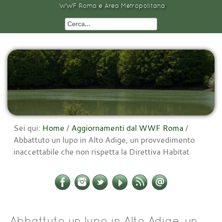
WWF Roma e Area Metropolitana
Sei qui:
Home
/
Aggiornamenti dal WWF Roma
/
Abbattuto un lupo in Alto Adige, un provvedimento
inaccettabile che non rispetta la Direttiva Habitat
Abbattuto un lupo in Alto Adige, un