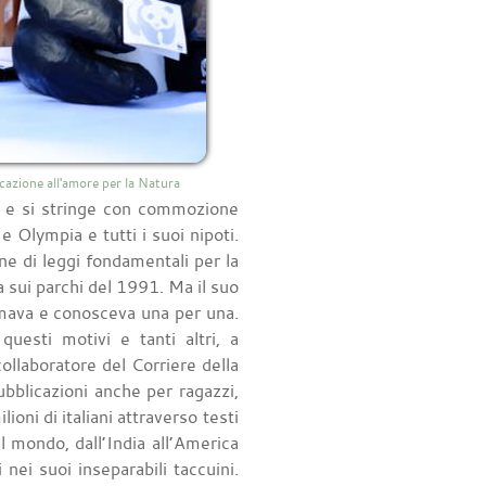
cazione all'amore per la Natura
e e si stringe con commozione
 e Olympia e tutti i suoi nipoti.
ne di leggi fondamentali per la
la sui parchi del 1991. Ma il suo
mava e conosceva una per una.
uesti motivi e tanti altri, a
ollaboratore del Corriere della
ubblicazioni anche per ragazzi,
oni di italiani attraverso testi
il mondo, dall’India all’America
 nei suoi inseparabili taccuini.