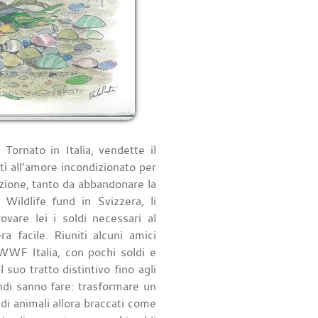
Tornato in Italia, vendette il
tì all’amore incondizionato per
azione, tanto da abbandonare la
Wildlife fund in Svizzera, li
ovare lei i soldi necessari al
a facile. Riuniti alcuni amici
 WWF Italia, con pochi soldi e
uo tratto distintivo fino agli
andi sanno fare: trasformare un
 di animali allora braccati come