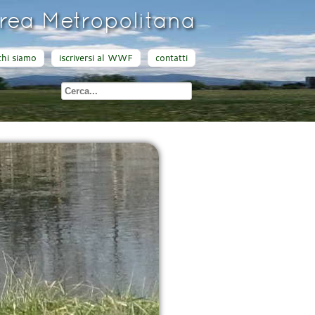
ea Metropolitana
chi siamo
iscriversi al WWF
contatti