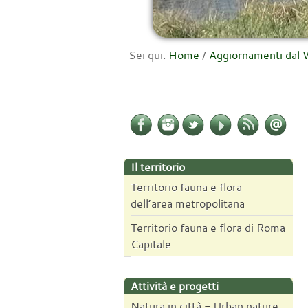
Sei qui:
Home
/
Aggiornamenti da
Il territorio
Territorio fauna e flora
dell’area metropolitana
Territorio fauna e flora di Roma
Capitale
Attività e progetti
Natura in città - Urban nature