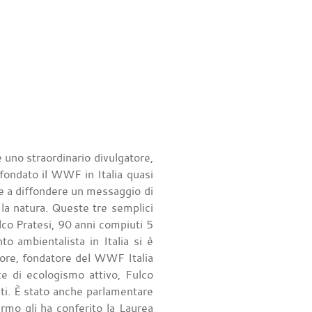
 uno straordinario divulgatore,
fondato il WWF in Italia quasi
i e a diffondere un messaggio di
la natura. Queste tre semplici
lco Pratesi, 90 anni compiuti 5
 ambientalista in Italia si è
tore, fondatore del WWF Italia
e di ecologismo attivo, Fulco
sti. È stato anche parlamentare
rmo gli ha conferito la Laurea