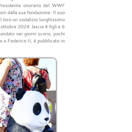
 Presidente onorario del WWF
in dalla sua fondazione. Il suo
il loro un sodalizio lunghissimo
 ottobre 2024: lascia 4 figli e 6
 andato nei giorni scorsi, pochi
to a Federico II, è pubblicato in