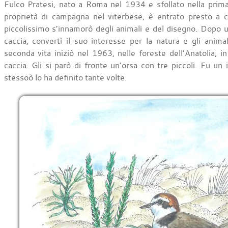
Fulco Pratesi, nato a Roma nel 1934 e sfollato nella prima 
proprietà di campagna nel viterbese, è entrato presto a c
piccolissimo s’innamorò degli animali e del disegno. Dopo un
caccia, convertì il suo interesse per la natura e gli anima
seconda vita iniziò nel 1963, nelle foreste dell’Anatolia, i
caccia. Gli si parò di fronte un’orsa con tre piccoli. Fu un
stessoò lo ha definito tante volte.