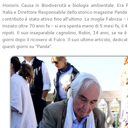
Honoris Causa in Biodiversità e biologia ambientale. Era
Italia e Direttore Responsabile dello storico magazine Panda s
contributo è stato attivo fino all’ultimo. La moglie Fabrizia - 
iniziato oltre 70 anni fa - si era spenta meno di 5 mesi fa, il 4
nipoti. Il suo inseparabile cagnolino, Robin, 14 anni, se ne è
giorni dopo il ricovero di Fulco. Il suo ultimo articolo, dedica
questi giorni su "Panda".