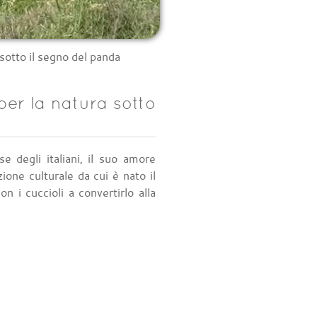
a sotto il segno del panda
 per la natura sotto
e degli italiani, il suo amore
ione culturale da cui è nato il
n i cuccioli a convertirlo alla