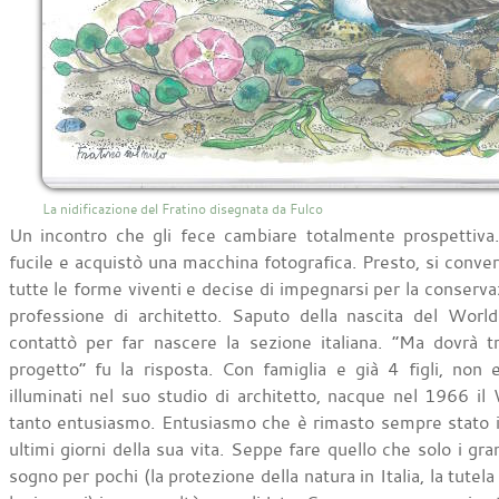
La nidificazione del Fratino disegnata da Fulco
Un incontro che gli fece cambiare totalmente prospettiva. 
fucile e acquistò una macchina fotografica. Presto, si conver
tutte le forme viventi e decise di impegnarsi per la conserv
professione di architetto. Saputo della nascita del World 
contattò per far nascere la sezione italiana. “Ma dovrà tr
progetto” fu la risposta. Con famiglia e già 4 figli, non er
illuminati nel suo studio di architetto, nacque nel 1966 il
tanto entusiasmo. Entusiasmo che è rimasto sempre stato il s
ultimi giorni della sua vita. Seppe fare quello che solo i gr
sogno per pochi (la protezione della natura in Italia, la tutela