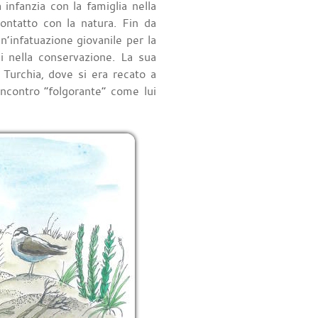
infanzia con la famiglia nella
ontatto con la natura. Fin da
’infatuazione giovanile per la
li nella conservazione. La sua
n Turchia, dove si era recato a
 incontro “folgorante” come lui