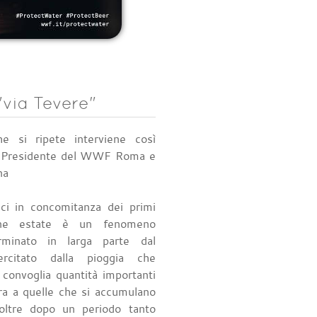
"via Tevere"
he si ripete interviene così
, Presidente del WWF Roma e
na
ci in concomitanza dei primi
ine estate è un fenomeno
erminato in larga parte dal
ercitato dalla pioggia che
convoglia quantità importanti
ura a quelle che si accumulano
Inoltre dopo un periodo tanto