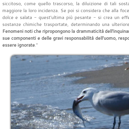
siccitoso, come quello trascorso, la diluizione di tali so
maggiore la loro incidenza. Se poi si considera che alla foc
dolce e salata - quest'ultima più pesante - si crea un eff
sostanze chimiche trasportate, determinando una ulteriore 
Fenomeni noti che ripropongono la drammaticità dell'inquinam
sue componenti e delle gravi responsabilità dell'uomo, resp
essere ignorate
."