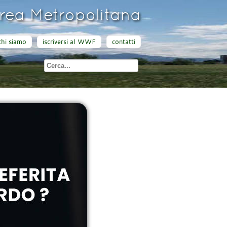
ea Metropolitana
chi siamo
iscriversi al WWF
contatti