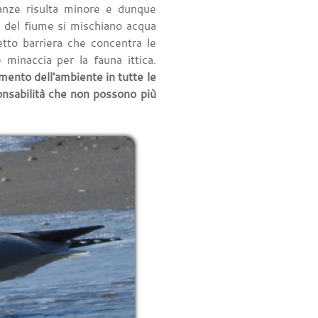
stanze risulta minore e dunque
e del fiume si mischiano acqua
etto barriera che concentra le
minaccia per la fauna ittica.
ento dell'ambiente in tutte le
onsabilità che non possono più