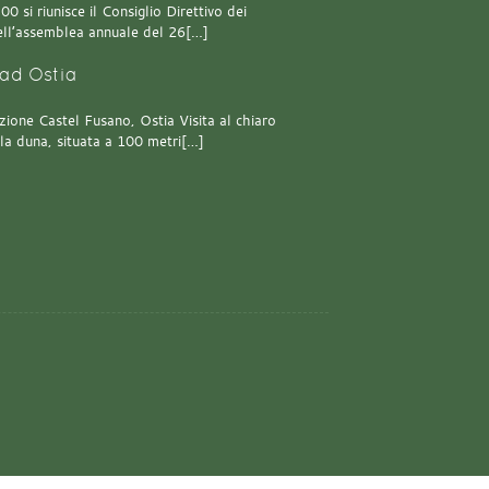
0 si riunisce il Consiglio Direttivo dei
 dell’assemblea annuale del 26[…]
ad Ostia
one Castel Fusano, Ostia Visita al chiaro
lla duna, situata a 100 metri[…]