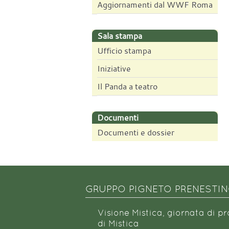
Aggiornamenti dal WWF Roma
Sala stampa
Ufficio stampa
Iniziative
Il Panda a teatro
Documenti
Documenti e dossier
GRUPPO PIGNETO PRENESTI
Visione Mistica, giornata di p
di Mistica