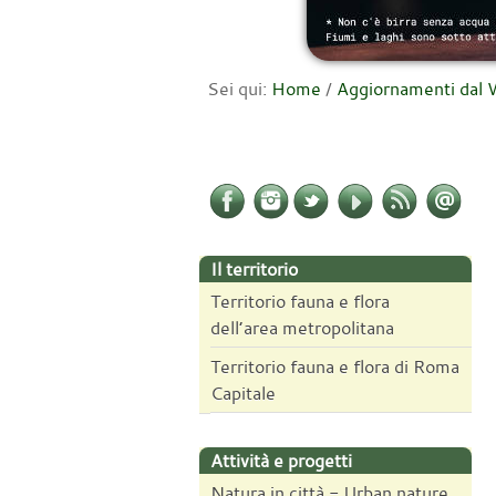
Sei qui:
Home
/
Aggiornamenti da
Il territorio
Territorio fauna e flora
dell’area metropolitana
Territorio fauna e flora di Roma
Capitale
Attività e progetti
Natura in città - Urban nature