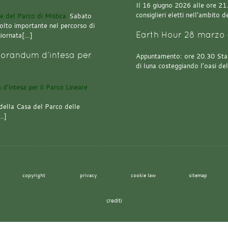
Il 16 giugno 2026 alle ore 21.0
consiglieri eletti nell’ambito
Sabato
olto importante nel percorso di
Earth Hour 28 marzo 
giornata[…]
orandum d’intesa per
Appuntamento: ore 20.30 Stazi
di luna costeggiando l’oasi de
della Casa del Parco delle
[…]
copyright
privacy
cookie law
sitemap
crediti