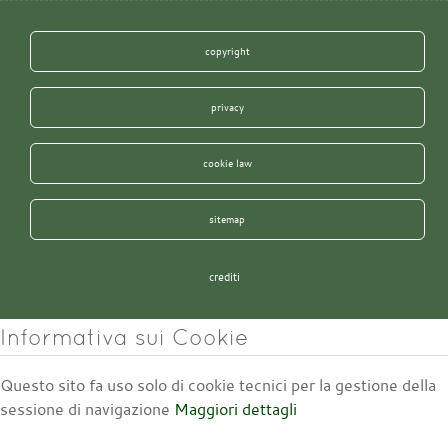
copyright
privacy
cookie law
sitemap
crediti
Informativa sui Cookie
Questo sito fa uso solo di cookie tecnici per la gestione della
sessione di navigazione
Maggiori dettagli