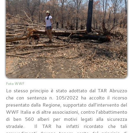
Foto WWF
Lo stesso principio è stato adottato dal TAR Abruzzo
che con sentenza n. 105/2022 ha accolto il ricorso
presentato dalla Regione, supportato dall’intervento del
WWF Italia e di altre associazioni, contro l’abbattimento
di ben 560 alberi per motivi legati alla sicurezza
stradale. Il TAR ha infatti ricordato che tali