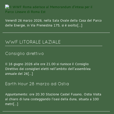
Venerdì 26 marzo 2026, nella Sala Ovale della Casa del Parco
delle Energie, in Via Prenestina 175, si è svolto[…]
WWF LITORALE LAZIALE
Consiglio direttivo
Il 16 giugno 2026 alle ore 21.00 si riunisce il Consiglio
Direttivo dei consiglieri eletti nell’ambito dell’assemblea
annuale del 26[…]
Earth Hour 28 marzo ad Ostia
Appuntamento: ore 20.30 Stazione Castel Fusano, Ostia Visita
al chiaro di luna costeggiando l’oasi della duna, situata a 100
metri[…]