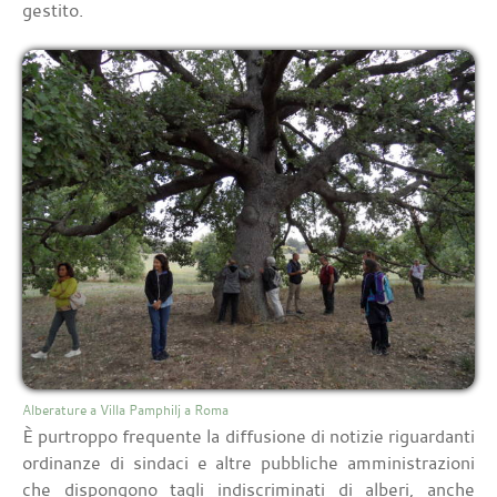
gestito.
Alberature a Villa Pamphilj a Roma
È purtroppo frequente la diffusione di notizie riguardanti
ordinanze di sindaci e altre pubbliche amministrazioni
che dispongono tagli indiscriminati di alberi, anche