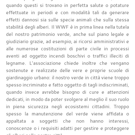
quando questi si trovano in perfetta salute o potature
effettuate in periodi e con modalità tali da generare
effetti dannosi sia sulle specie animali che sulla stessa
stabilità degli alberi. Il WWF è in prima linea nella tutela
del nostro patrimonio verde, anche sul piano legale e
giudiziario grazie, ad esempio, ai ricorsi amministrativi e
alle numerose costituzioni di parte civile in processi
aventi ad oggetto incendi boschivi o traffici illeciti di
legname. L’associazione chiede inoltre che vengano
sostenute e realizzate delle vere e proprie scuole di
giardinaggio urbano: il nostro verde in città viene troppo
spesso incriminato e fatto oggetto di tagli indiscriminati,
quando invece avrebbe bisogno di cure e attenzioni
dedicati, in modo da poter svolgere al meglio il suo ruolo
in piena sicurezza negli ecosistemi cittadini. Troppo
spesso la manutenzione del verde viene affidata o
appaltata a soggetti che non hanno interessi,
conoscenze o i requisiti adatti per gestire e proteggere