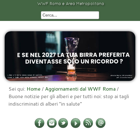
WWF Roma e Area Metropolitana
Sei qui:
Home
/
Aggiornamenti dal WWF Roma
/
Buone notizie per gli alberi e per tutti noi: stop ai tagli
indiscriminati di alberi “in salute”