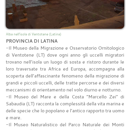
Alba nell'isola di Ventotene (Latina)
PROVINCIA DI LATINA
-Il Museo della Migrazione e Osservatorio Ornitologico
di Ventotene (LT) dove ogni anno gli uccelli migratori
trovano nell’isola un luogo di sosta e ristoro durante le
loro traversate tra Africa ed Europa, accompagna alla
scoperta dell’affascinante fenomeno della migrazione di
grandi e piccoli uccelli, delle tratte percorse e dei diversi
meccanismi di orientamento nel volo diurno e notturno.
-Il Museo del Mare e della Costa “Marcello Zei” di
Sabaudia (LT) racconta la complessità della vita marina e
delle specie che lo popolano e l’antico rapporto tra uomo
e mare.
-Il Museo Naturalistico del Parco Naturale dei Monti