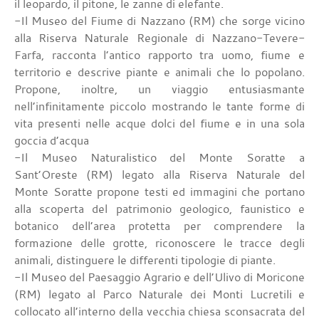
il leopardo, il pitone, le zanne di elefante.
-Il Museo del Fiume di Nazzano (RM) che sorge vicino
alla Riserva Naturale Regionale di Nazzano-Tevere-
Farfa, racconta l’antico rapporto tra uomo, fiume e
territorio e descrive piante e animali che lo popolano.
Propone, inoltre, un viaggio entusiasmante
nell’infinitamente piccolo mostrando le tante forme di
vita presenti nelle acque dolci del fiume e in una sola
goccia d’acqua
-Il Museo Naturalistico del Monte Soratte a
Sant’Oreste (RM) legato alla Riserva Naturale del
Monte Soratte propone testi ed immagini che portano
alla scoperta del patrimonio geologico, faunistico e
botanico dell’area protetta per comprendere la
formazione delle grotte, riconoscere le tracce degli
animali, distinguere le differenti tipologie di piante.
-Il Museo del Paesaggio Agrario e dell’Ulivo di Moricone
(RM) legato al Parco Naturale dei Monti Lucretili e
collocato all’interno della vecchia chiesa sconsacrata del