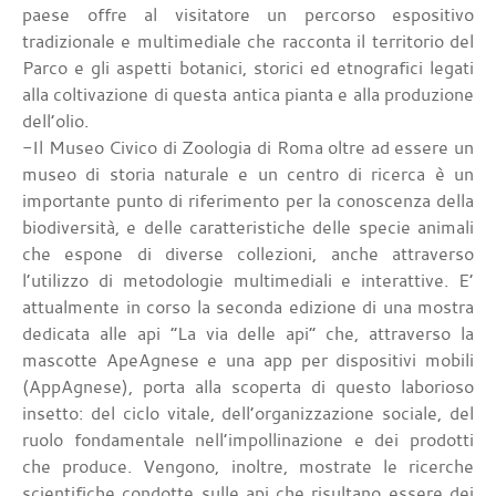
paese offre al visitatore un percorso espositivo
tradizionale e multimediale che racconta il territorio del
Parco e gli aspetti botanici, storici ed etnografici legati
alla coltivazione di questa antica pianta e alla produzione
dell’olio.
-Il Museo Civico di Zoologia di Roma oltre ad essere un
museo di storia naturale e un centro di ricerca è un
importante punto di riferimento per la conoscenza della
biodiversità, e delle caratteristiche delle specie animali
che espone di diverse collezioni, anche attraverso
l’utilizzo di metodologie multimediali e interattive. E’
attualmente in corso la seconda edizione di una mostra
dedicata alle api “La via delle api” che, attraverso la
mascotte ApeAgnese e una app per dispositivi mobili
(AppAgnese), porta alla scoperta di questo laborioso
insetto: del ciclo vitale, dell’organizzazione sociale, del
ruolo fondamentale nell’impollinazione e dei prodotti
che produce. Vengono, inoltre, mostrate le ricerche
scientifiche condotte sulle api che risultano essere dei