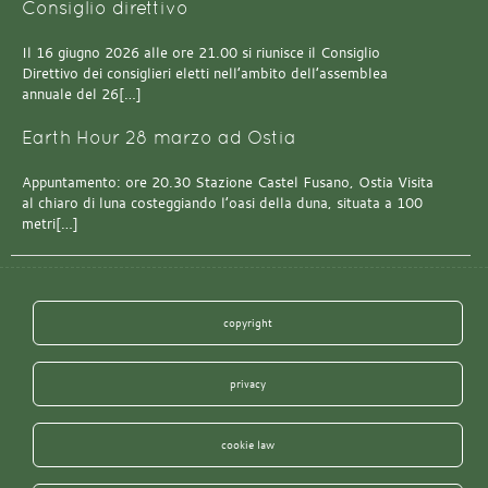
Consiglio direttivo
Il 16 giugno 2026 alle ore 21.00 si riunisce il Consiglio
Direttivo dei consiglieri eletti nell’ambito dell’assemblea
annuale del 26[…]
Earth Hour 28 marzo ad Ostia
Appuntamento: ore 20.30 Stazione Castel Fusano, Ostia Visita
al chiaro di luna costeggiando l’oasi della duna, situata a 100
metri[…]
copyright
privacy
cookie law