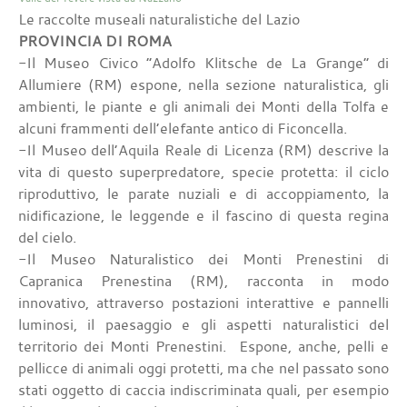
Le raccolte museali naturalistiche del Lazio
PROVINCIA DI ROMA
-Il Museo Civico “Adolfo Klitsche de La Grange” di
Allumiere (RM) espone, nella sezione naturalistica, gli
ambienti, le piante e gli animali dei Monti della Tolfa e
alcuni frammenti dell’elefante antico di Ficoncella.
-Il Museo dell’Aquila Reale di Licenza (RM) descrive la
vita di questo superpredatore, specie protetta: il ciclo
riproduttivo, le parate nuziali e di accoppiamento, la
nidificazione, le leggende e il fascino di questa regina
del cielo.
-Il Museo Naturalistico dei Monti Prenestini di
Capranica Prenestina (RM), racconta in modo
innovativo, attraverso postazioni interattive e pannelli
luminosi, il paesaggio e gli aspetti naturalistici del
territorio dei Monti Prenestini. Espone, anche, pelli e
pellicce di animali oggi protetti, ma che nel passato sono
stati oggetto di caccia indiscriminata quali, per esempio