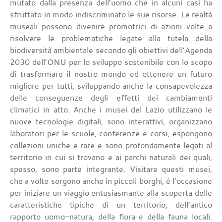
mutato dalla presenza dell’uomo che in alcuni casi ha
sfruttato in modo indiscriminato le sue risorse. Le realtà
museali possono divenire promotrici di azioni volte a
risolvere le problematiche legate alla tutela della
biodiversità ambientale secondo gli obiettivi dell’Agenda
2030 dell’ONU per lo sviluppo sostenibile con lo scopo
di trasformare il nostro mondo ed ottenere un futuro
migliore per tutti, sviluppando anche la consapevolezza
delle conseguenze degli effetti dei cambiamenti
climatici in atto. Anche i musei del Lazio utilizzano le
nuove tecnologie digitali, sono interattivi, organizzano
laboratori per le scuole, conferenze e corsi, espongono
collezioni uniche e rare e sono profondamente legati al
territorio in cui si trovano e ai parchi naturali dei quali,
spesso, sono parte integrante. Visitare questi musei,
che a volte sorgono anche in piccoli borghi, è l’occasione
per iniziare un viaggio entusiasmante alla scoperta delle
caratteristiche tipiche di un territorio, dell’antico
rapporto uomo-natura, della flora e della fauna locali.