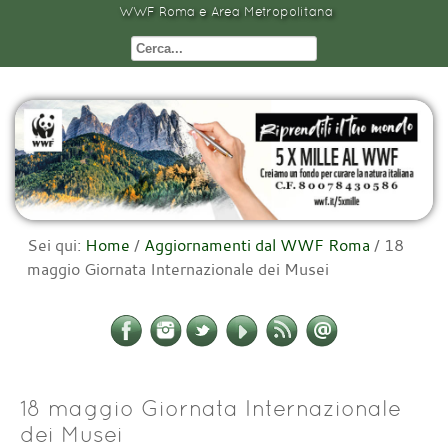
WWF Roma e Area Metropolitana
Sei qui:
Home
/
Aggiornamenti dal WWF Roma
/
18
maggio Giornata Internazionale dei Musei
18 maggio Giornata Internazionale
dei Musei