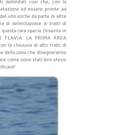
i delimitati così che, con la
egetazione ed essere pronte ad
el sito anche da parte di altre
a di delimitazione di tratti di
 questa rara specie (inserita in
ORRE FLAVIA: LA PRIMA AREA
a chiusura di altri tratti di
rie della zona che disegneranno
dare come sono stati loro stessi
ificare!