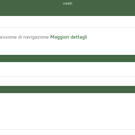
crediti
 sessione di navigazione
Maggiori dettagli