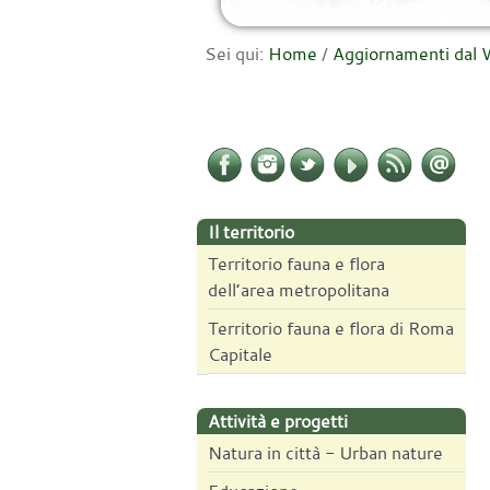
Sei qui:
Home
/
Aggiornamenti da
Il territorio
Territorio fauna e flora
dell’area metropolitana
Territorio fauna e flora di Roma
Capitale
Attività e progetti
Natura in città - Urban nature