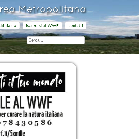
ea Metropolitana
chi siamo
iscriversi al WWF
contatti