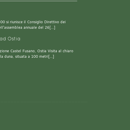
0 si riunisce il Consiglio Direttivo dei
 dell’assemblea annuale del 26[…]
ad Ostia
one Castel Fusano, Ostia Visita al chiaro
lla duna, situata a 100 metri[…]