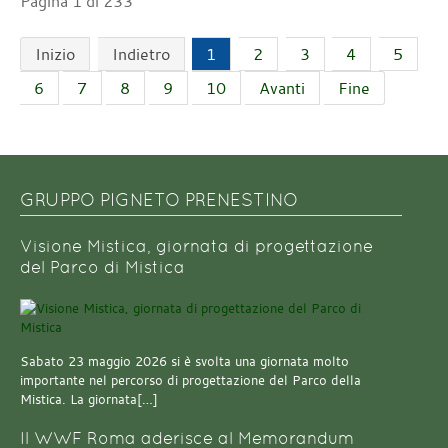
Pagina 1 di 233
Inizio
Indietro
1
2
3
4
5
6
7
8
9
10
Avanti
Fine
GRUPPO PIGNETO PRENESTINO
Visione Mistica, giornata di progettazione
del Parco di Mistica
Sabato 23 maggio 2026 si è svolta una giornata molto
importante nel percorso di progettazione del Parco della
Mistica. La giornata[…]
Il WWF Roma aderisce al Memorandum