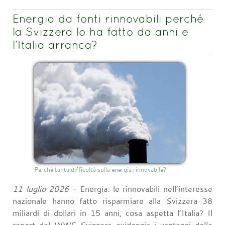
Energia da fonti rinnovabili perché
la Svizzera lo ha fatto da anni e
l’Italia arranca?
Perchè tanta difficoltà sulla energia rinnovabile?
11 luglio 2026
- Energia: le rinnovabili nell’interesse
nazionale hanno fatto risparmiare alla Svizzera 38
miliardi di dollari in 15 anni, cosa aspetta l’Italia? Il
report del WWF Svizzera evidenzia i vantaggi delle