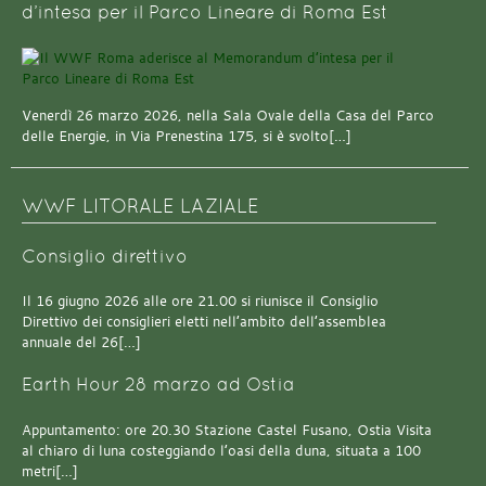
d’intesa per il Parco Lineare di Roma Est
Venerdì 26 marzo 2026, nella Sala Ovale della Casa del Parco
delle Energie, in Via Prenestina 175, si è svolto[…]
WWF LITORALE LAZIALE
Consiglio direttivo
Il 16 giugno 2026 alle ore 21.00 si riunisce il Consiglio
Direttivo dei consiglieri eletti nell’ambito dell’assemblea
annuale del 26[…]
Earth Hour 28 marzo ad Ostia
Appuntamento: ore 20.30 Stazione Castel Fusano, Ostia Visita
al chiaro di luna costeggiando l’oasi della duna, situata a 100
metri[…]