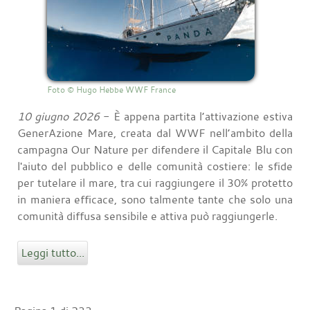
Foto © Hugo Hebbe WWF France
10 giugno 2026
- È appena partita l’attivazione estiva
GenerAzione Mare, creata dal WWF nell’ambito della
campagna Our Nature per difendere il Capitale Blu con
l'aiuto del pubblico e delle comunità costiere: le sfide
per tutelare il mare, tra cui raggiungere il 30% protetto
in maniera efficace, sono talmente tante che solo una
comunità diffusa sensibile e attiva può raggiungerle.
Leggi tutto...