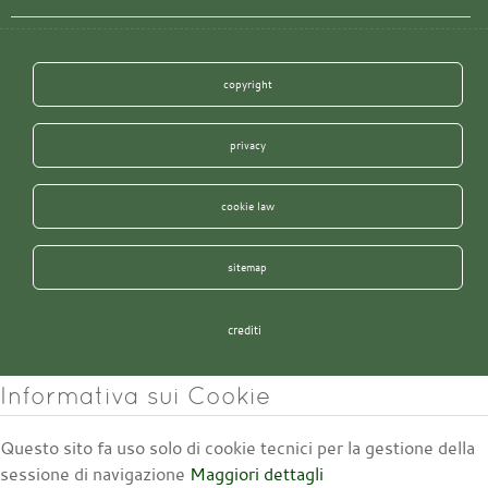
copyright
privacy
cookie law
sitemap
crediti
Informativa sui Cookie
Questo sito fa uso solo di cookie tecnici per la gestione della
sessione di navigazione
Maggiori dettagli