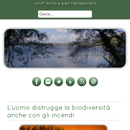
WWF Roma e Area Metropolitana
L’uomo distrugge la biodiversità
anche con gli incendi