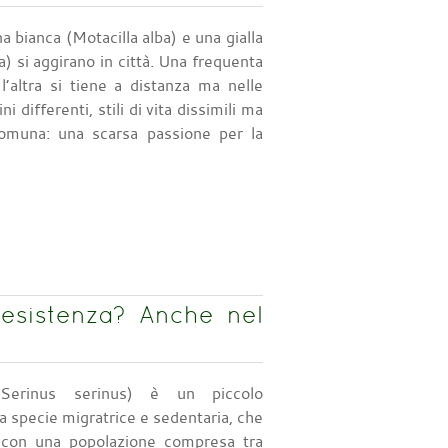
a bianca (Motacilla alba) e una gialla
a) si aggirano in città. Una frequenta
 l’altra si tiene a distanza ma nelle
ni differenti, stili di vita dissimili ma
omuna: una scarsa passione per la
a esistenza? Anche nel
(Serinus serinus) è un piccolo
a specie migratrice e sedentaria, che
ca con una popolazione compresa tra