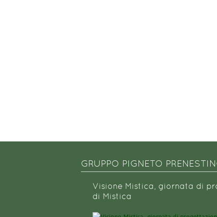
GRUPPO PIGNETO PRENESTI
Visione Mistica, giornata di p
di Mistica