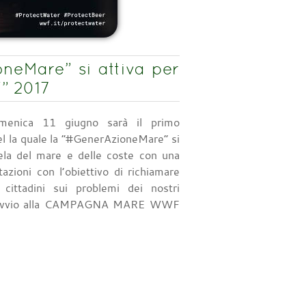
neMare” si attiva per
” 2017
menica 11 giugno sarà il primo
l la quale la “#GenerAzioneMare” si
tela del mare e delle coste con una
tazioni con l’obiettivo di richiamare
i cittadini sui problemi dei nostri
o l’avvio alla CAMPAGNA MARE WWF