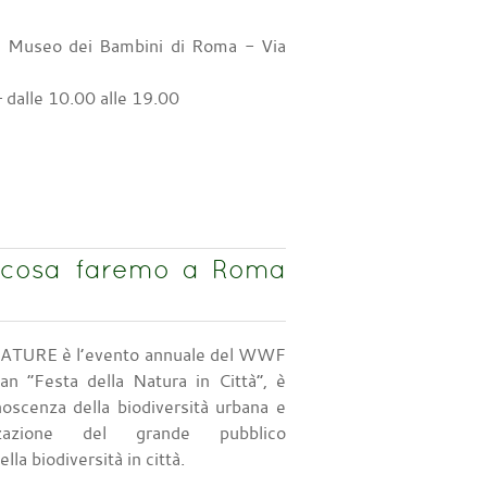
il Museo dei Bambini di Roma - Via
 dalle 10.00 alle 19.00
cosa faremo a Roma
URE è l’evento annuale del WWF
an “Festa della Natura in Città”, è
noscenza della biodiversità urbana e
izzazione del grande pubblico
lla biodiversità in città.