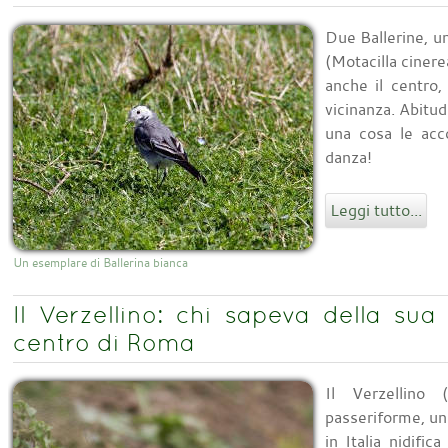
Due Ballerine, un
(Motacilla cinere
anche il centro,
vicinanza. Abitudi
una cosa le acc
danza!
Leggi tutto...
Un esemplare di Ballerina bianca
Il Verzellino: chi sapeva della su
centro di Roma
Il Verzellino 
passeriforme, un
in Italia nidifi