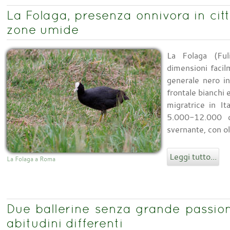
La Folaga, presenza onnivora in cit
zone umide
La Folaga (Ful
dimensioni facil
generale nero in
frontale bianchi 
migratrice in It
5.000-12.000 
svernante, con ol
Leggi tutto...
La Folaga a Roma
Due ballerine senza grande passio
abitudini differenti