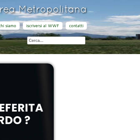
ea Metropolitana
chi siamo
iscriversi al WWF
contatti