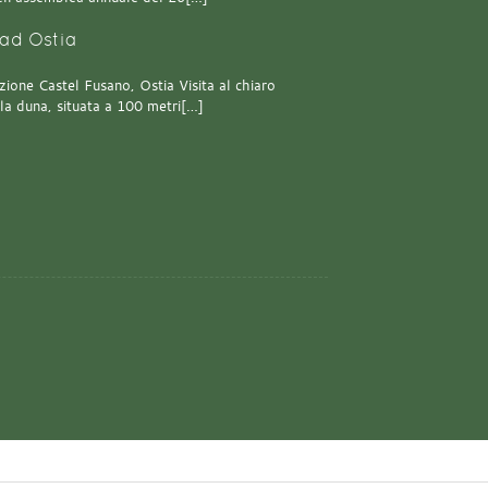
ad Ostia
one Castel Fusano, Ostia Visita al chiaro
lla duna, situata a 100 metri[…]