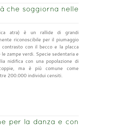
tà che soggiorna nelle
ica atra) è un rallide di grandi
mente riconoscibile per il piumaggio
 contrasto con il becco e la placca
e le zampe verdi. Specie sedentaria e
alia nidifica con una popolazione di
coppie, ma è più comune come
tre 200.000 individui censiti.
ne per la danza e con