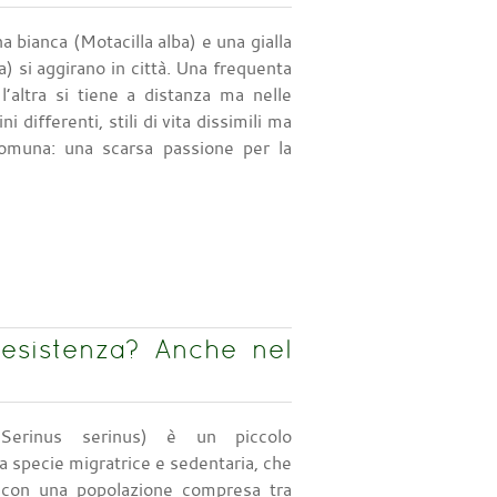
a bianca (Motacilla alba) e una gialla
a) si aggirano in città. Una frequenta
 l’altra si tiene a distanza ma nelle
ni differenti, stili di vita dissimili ma
omuna: una scarsa passione per la
a esistenza? Anche nel
(Serinus serinus) è un piccolo
a specie migratrice e sedentaria, che
ca con una popolazione compresa tra