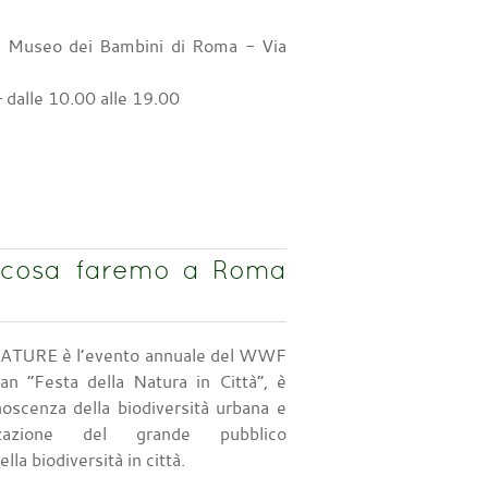
il Museo dei Bambini di Roma - Via
 dalle 10.00 alle 19.00
cosa faremo a Roma
URE è l’evento annuale del WWF
an “Festa della Natura in Città”, è
noscenza della biodiversità urbana e
izzazione del grande pubblico
lla biodiversità in città.