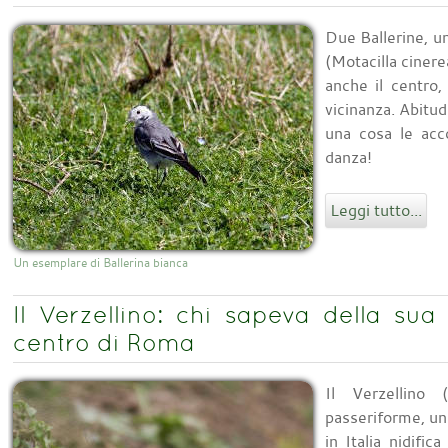
Due Ballerine, un
(Motacilla cinere
anche il centro,
vicinanza. Abitudi
una cosa le acc
danza!
Leggi tutto...
Un esemplare di Ballerina bianca
Il Verzellino: chi sapeva della su
centro di Roma
Il Verzellino 
passeriforme, un
in Italia nidifi