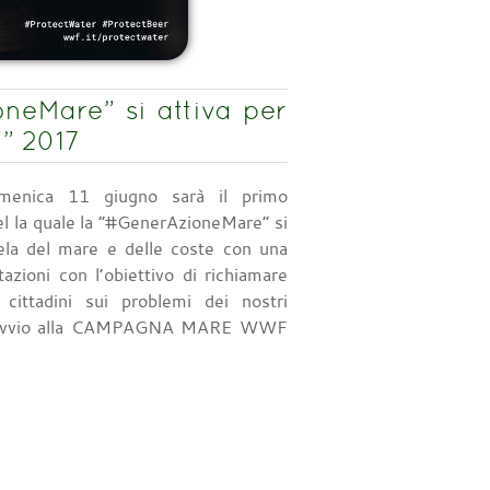
neMare” si attiva per
” 2017
menica 11 giugno sarà il primo
l la quale la “#GenerAzioneMare” si
tela del mare e delle coste con una
tazioni con l’obiettivo di richiamare
i cittadini sui problemi dei nostri
o l’avvio alla CAMPAGNA MARE WWF