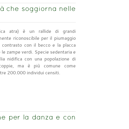
tà che soggiorna nelle
ica atra) è un rallide di grandi
mente riconoscibile per il piumaggio
 contrasto con il becco e la placca
e le zampe verdi. Specie sedentaria e
alia nidifica con una popolazione di
coppie, ma è più comune come
tre 200.000 individui censiti.
ne per la danza e con