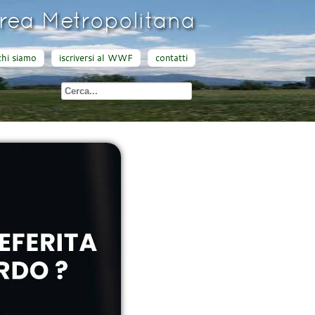
ea Metropolitana
chi siamo
iscriversi al WWF
contatti