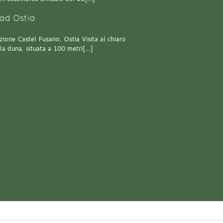
ad Ostia
one Castel Fusano, Ostia Visita al chiaro
lla duna, situata a 100 metri[…]