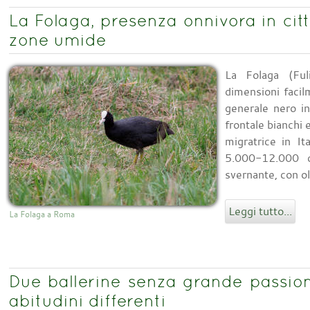
La Folaga, presenza onnivora in cit
zone umide
La Folaga (Ful
dimensioni facil
generale nero in
frontale bianchi 
migratrice in It
5.000-12.000 
svernante, con ol
Leggi tutto...
La Folaga a Roma
Due ballerine senza grande passio
abitudini differenti