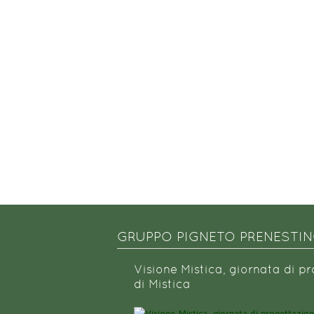
GRUPPO PIGNETO PRENESTI
Visione Mistica, giornata di p
di Mistica