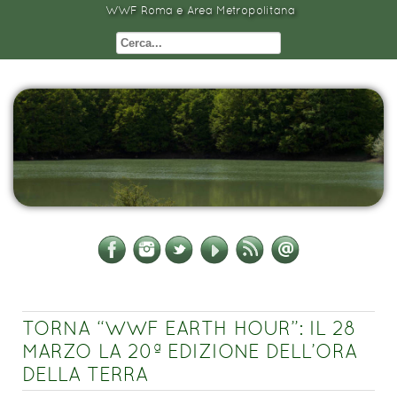
WWF Roma e Area Metropolitana
TORNA “WWF EARTH HOUR”: IL 28
MARZO LA 20ª EDIZIONE DELL’ORA
DELLA TERRA